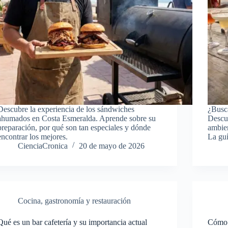
Descubre la experiencia de los sándwiches
¿Busc
ahumados en Costa Esmeralda. Aprende sobre su
Descub
preparación, por qué son tan especiales y dónde
ambien
encontrar los mejores.
La guí
CienciaCronica
20 de mayo de 2026
Cocina, gastronomía y restauración
Qué es un bar cafetería y su importancia actual
Cómo e