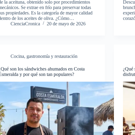
de la aceituna, obtenido solo por procedimientos
Descu
mecánicos. Se extrae en frío para preservar todas
brunch
sus propiedades. Es la categoría de mayor calidad
experi
dentro de los aceites de oliva. ¿Cómo…
coraz
CienciaCronica
20 de mayo de 2026
Cocina, gastronomía y restauración
¿Qué son los sándwiches ahumados en Costa
¿Qué 
Esmeralda y por qué son tan populares?
disfru