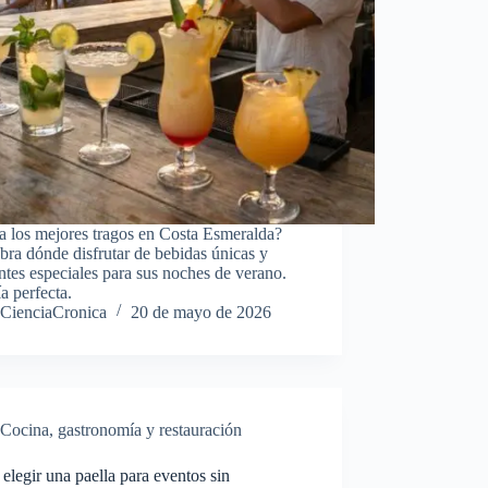
a los mejores tragos en Costa Esmeralda?
ra dónde disfrutar de bebidas únicas y
tes especiales para sus noches de verano.
a perfecta.
CienciaCronica
20 de mayo de 2026
Cocina, gastronomía y restauración
legir una paella para eventos sin