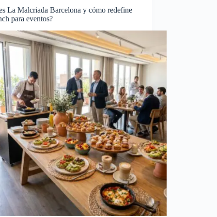
es La Malcriada Barcelona y cómo redefine
nch para eventos?