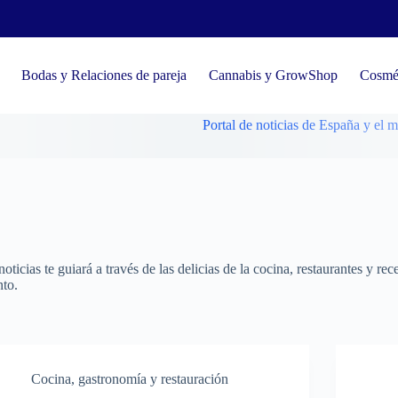
Bodas y Relaciones de pareja
Cannabis y GrowShop
Cosmét
Portal de noticias de España y el mundo, ten
ticias te guiará a través de las delicias de la cocina, restaurantes y rec
nto.
Cocina, gastronomía y restauración