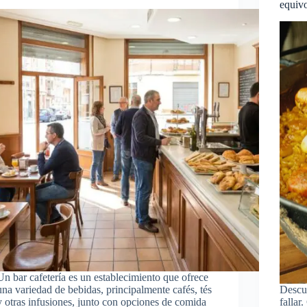
equiv
Un bar cafetería es un establecimiento que ofrece
una variedad de bebidas, principalmente cafés, tés
Descub
y otras infusiones, junto con opciones de comida
fallar