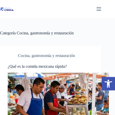
Saltar
al
contenido
Categoría
Cocina, gastronomía y restauración
Cocina, gastronomía y restauración
¿Qué es la comida mexicana rápida?
Abrir barra de herramientas