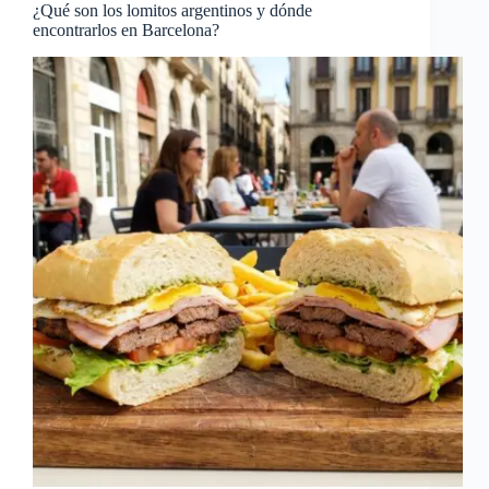
¿Qué son los lomitos argentinos y dónde
encontrarlos en Barcelona?