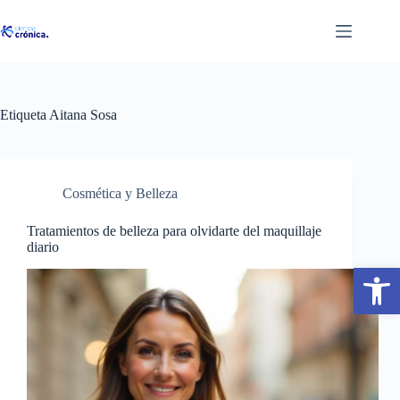
Saltar
al
contenido
Etiqueta
Aitana Sosa
Cosmética y Belleza
Tratamientos de belleza para olvidarte del maquillaje
diario
Abrir barra de herramientas