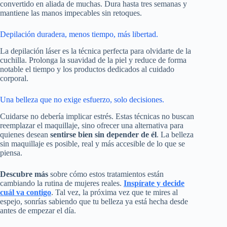
convertido en aliada de muchas. Dura hasta tres semanas y
mantiene las manos impecables sin retoques.
Depilación duradera, menos tiempo, más libertad.
La depilación láser es la técnica perfecta para olvidarte de la
cuchilla. Prolonga la suavidad de la piel y reduce de forma
notable el tiempo y los productos dedicados al cuidado
corporal.
Una belleza que no exige esfuerzo, solo decisiones.
Cuidarse no debería implicar estrés. Estas técnicas no buscan
reemplazar el maquillaje, sino ofrecer una alternativa para
quienes desean
sentirse bien sin depender de él
. La belleza
sin maquillaje es posible, real y más accesible de lo que se
piensa.
Descubre más
sobre cómo estos tratamientos están
cambiando la rutina de mujeres reales.
Inspírate y decide
cuál va contigo
. Tal vez, la próxima vez que te mires al
espejo, sonrías sabiendo que tu belleza ya está hecha desde
antes de empezar el día.