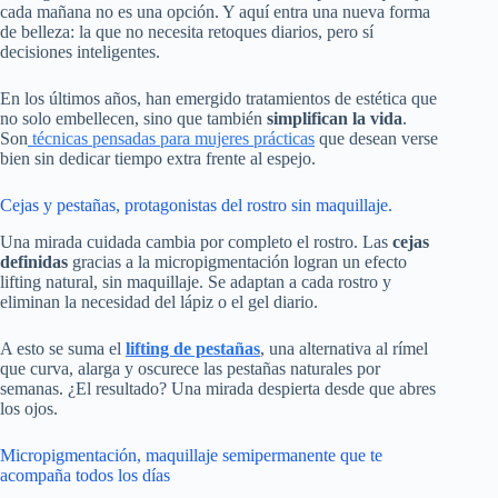
cada mañana no es una opción. Y aquí entra una nueva forma
de belleza: la que no necesita retoques diarios, pero sí
decisiones inteligentes.
En los últimos años, han emergido tratamientos de estética que
no solo embellecen, sino que también
simplifican la vida
.
Son
técnicas pensadas para mujeres prácticas
que desean verse
bien sin dedicar tiempo extra frente al espejo.
Cejas y pestañas, protagonistas del rostro sin maquillaje.
Una mirada cuidada cambia por completo el rostro. Las
cejas
definidas
gracias a la micropigmentación logran un efecto
lifting natural, sin maquillaje. Se adaptan a cada rostro y
eliminan la necesidad del lápiz o el gel diario.
A esto se suma el
lifting de pestañas
, una alternativa al rímel
que curva, alarga y oscurece las pestañas naturales por
semanas. ¿El resultado? Una mirada despierta desde que abres
los ojos.
Micropigmentación, maquillaje semipermanente que te
acompaña todos los días