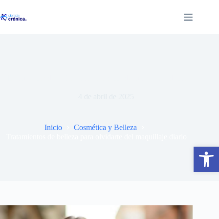
Saltar
al
contenido
Tratamientos de belleza para olvidarte del maquillaje diario
4 de abril de 2025
Inicio
Cosmética y Belleza
Tratamientos de belleza para olvidarte del maquillaje diario
Abrir barra de herramientas