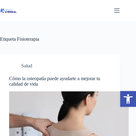
Saltar
al
contenido
Etiqueta
Fisioterapia
Salud
Cómo la osteopatía puede ayudarte a mejorar tu
calidad de vida
Abrir barra de herramientas