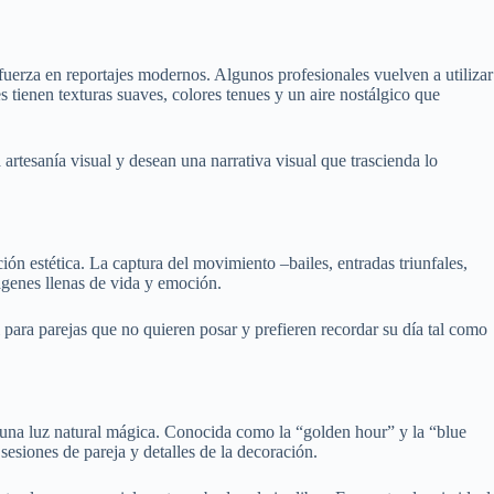
 fuerza en reportajes modernos. Algunos profesionales vuelven a utilizar
s tienen texturas suaves, colores tenues y un aire nostálgico que
a artesanía visual y desean una narrativa visual que trascienda lo
ión estética. La captura del movimiento –bailes, entradas triunfales,
ágenes llenas de vida y emoción.
l para parejas que no quieren posar y prefieren recordar su día tal como
n una luz natural mágica. Conocida como la “golden hour” y la “blue
 sesiones de pareja y detalles de la decoración.