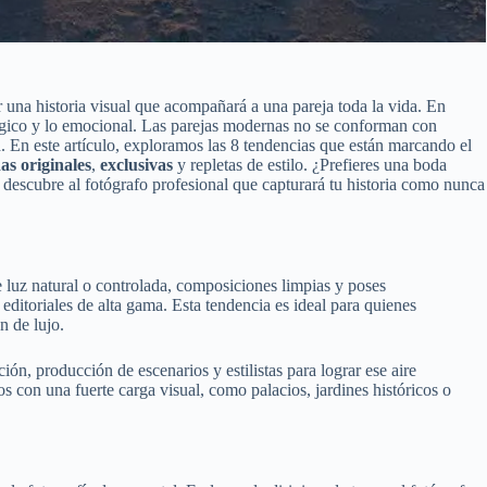
una historia visual que acompañará a una pareja toda la vida. En
ológico y lo emocional. Las parejas modernas no se conforman con
d. En este artículo, exploramos las 8 tendencias que están marcando el
as originales
,
exclusivas
y repletas de estilo. ¿Prefieres una boda
descubre al fotógrafo profesional que capturará tu historia como nunca
de luz natural o controlada, composiciones limpias y poses
ditoriales de alta gama. Esta tendencia es ideal para quienes
 de lujo.
ón, producción de escenarios y estilistas para lograr ese aire
s con una fuerte carga visual, como palacios, jardines históricos o