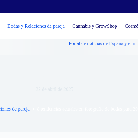
Bodas y Relaciones de pareja
Cannabis y GrowShop
Cosmét
Portal de noticias de España y el mundo, tende
tendencias actuales en fotografía de bodas para 2025
22 de abril de 2025
iones de pareja
8 tendencias actuales en fotografía de bodas para 2