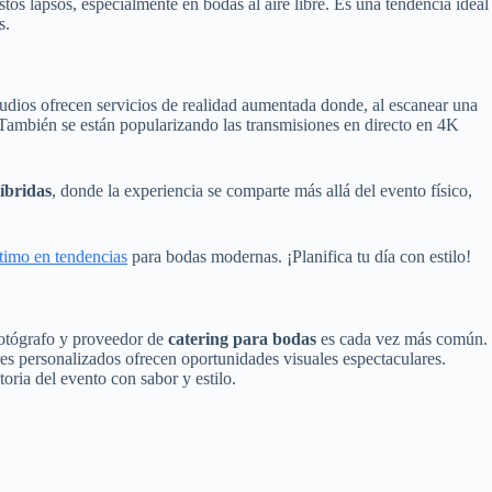
tos lapsos, especialmente en bodas al aire libre. Es una tendencia ideal
s.
udios ofrecen servicios de realidad aumentada donde, al escanear una
. También se están popularizando las transmisiones en directo en 4K
íbridas
, donde la experiencia se comparte más allá del evento físico,
ltimo en tendencias
para bodas modernas. ¡Planifica tu día con estilo!
fotógrafo y proveedor de
catering para bodas
es cada vez más común.
es personalizados ofrecen oportunidades visuales espectaculares.
toria del evento con sabor y estilo.