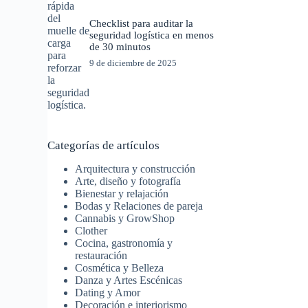
Checklist para auditar la
seguridad logística en menos
de 30 minutos
9 de diciembre de 2025
Categorías de artículos
Arquitectura y construcción
Arte, diseño y fotografía
Bienestar y relajación
Bodas y Relaciones de pareja
Cannabis y GrowShop
Clother
Cocina, gastronomía y
restauración
Cosmética y Belleza
Danza y Artes Escénicas
Dating y Amor
Decoración e interiorismo