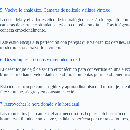
5. Vuelve lo analógico. Cámaras de película y filtros vintage
La nostalgia y el valor estético de lo analógico se están integrando con
cámaras de carrete o simulan su efecto con edición digital. Las imágene
conecta emocionalmente.
Este estilo encaja a la perfección con parejas que valoran los detalles, l
moderno para abrazar lo atemporal.
6. Desenfoques artísticos y movimiento real
El desenfoque dejó de ser un error técnico para convertirse en una elecc
brindis– mediante velocidades de obturación lentas permite obtener im
Esta técnica rompe con la rigidez y aporta dinamismo al reportaje, idea
fue: vibrante, alegre y en constante acción.
7. Aprovechar la hora dorada y la hora azul
Los momentos justo antes del amanecer o tras la puesta del sol ofrece
hour”, esta iluminación suave y cálida es perfecta para retratos íntimos,