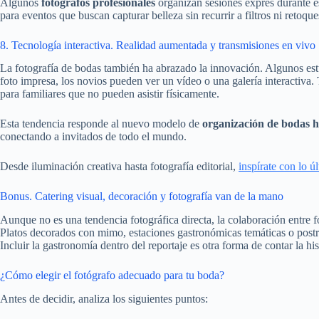
Algunos
fotógrafos profesionales
organizan sesiones exprés durante es
para eventos que buscan capturar belleza sin recurrir a filtros ni retoque
8. Tecnología interactiva. Realidad aumentada y transmisiones en vivo
La fotografía de bodas también ha abrazado la innovación. Algunos est
foto impresa, los novios pueden ver un vídeo o una galería interactiva
para familiares que no pueden asistir físicamente.
Esta tendencia responde al nuevo modelo de
organización de bodas h
conectando a invitados de todo el mundo.
Desde iluminación creativa hasta fotografía editorial,
inspírate con lo ú
Bonus. Catering visual, decoración y fotografía van de la mano
Aunque no es una tendencia fotográfica directa, la colaboración entre 
Platos decorados con mimo, estaciones gastronómicas temáticas o postr
Incluir la gastronomía dentro del reportaje es otra forma de contar la his
¿Cómo elegir el fotógrafo adecuado para tu boda?
Antes de decidir, analiza los siguientes puntos: