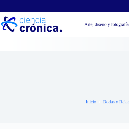
Saltar
al
contenido
Arte, diseño y fotografía
8 
Inicio
Bodas y Relac