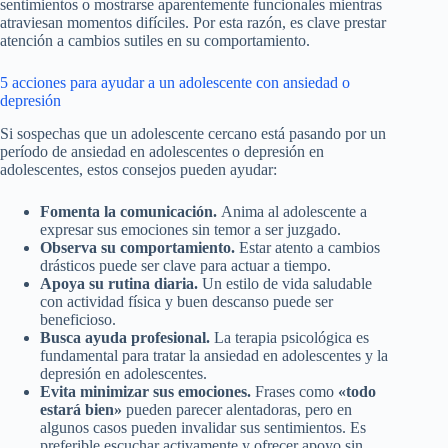
sentimientos o mostrarse aparentemente funcionales mientras
atraviesan momentos difíciles. Por esta razón, es clave prestar
atención a cambios sutiles en su comportamiento.
5 acciones para ayudar a un adolescente con ansiedad o
depresión
Si sospechas que un adolescente cercano está pasando por un
período de ansiedad en adolescentes o depresión en
adolescentes, estos consejos pueden ayudar:
Fomenta la comunicación.
Anima al adolescente a
expresar sus emociones sin temor a ser juzgado.
Observa su comportamiento.
Estar atento a cambios
drásticos puede ser clave para actuar a tiempo.
Apoya su rutina diaria.
Un estilo de vida saludable
con actividad física y buen descanso puede ser
beneficioso.
Busca ayuda profesional.
La terapia psicológica es
fundamental para tratar la ansiedad en adolescentes y la
depresión en adolescentes.
Evita minimizar sus emociones.
Frases como
«todo
estará bien»
pueden parecer alentadoras, pero en
algunos casos pueden invalidar sus sentimientos. Es
preferible escuchar activamente y ofrecer apoyo sin