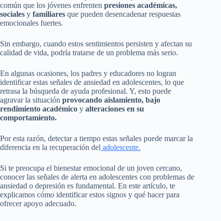
común que los jóvenes enfrenten
presiones académicas,
sociales
y
familiares
que pueden desencadenar respuestas
emocionales fuertes.
Sin embargo, cuando estos sentimientos persisten y afectan su
calidad de vida, podría tratarse de un problema más serio.
En algunas ocasiones, los padres y educadores no logran
identificar estas señales de ansiedad en adolescentes, lo que
retrasa la búsqueda de ayuda profesional. Y, esto puede
agravar la situación
provocando aislamiento, bajo
rendimiento académico
y
alteraciones en su
comportamiento.
Por esta razón, detectar a tiempo estas señales puede marcar la
diferencia en la recuperación del
adolescente.
Si te preocupa el bienestar emocional de un joven cercano,
conocer las señales de alerta en adolescentes con problemas de
ansiedad o depresión es fundamental. En este artículo, te
explicamos cómo identificar estos signos y qué hacer para
ofrecer apoyo adecuado.