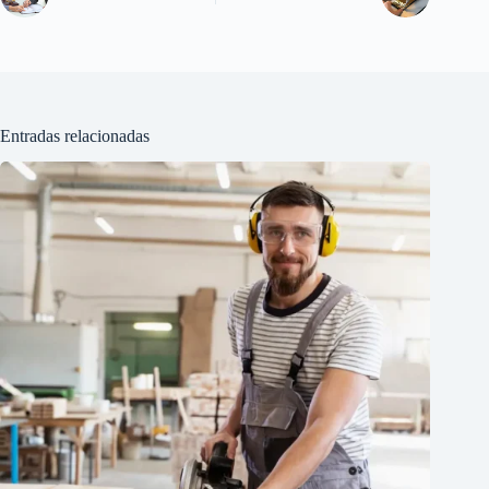
Entradas relacionadas