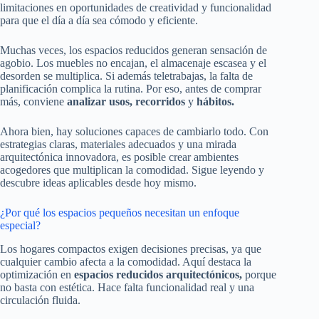
limitaciones en oportunidades de creatividad y funcionalidad
para que el día a día sea cómodo y eficiente.
Muchas veces, los espacios reducidos generan sensación de
agobio. Los muebles no encajan, el almacenaje escasea y el
desorden se multiplica. Si además teletrabajas, la falta de
planificación complica la rutina. Por eso, antes de comprar
más, conviene
analizar usos, recorridos
y
hábitos.
Ahora bien, hay soluciones capaces de cambiarlo todo. Con
estrategias claras, materiales adecuados y una mirada
arquitectónica innovadora, es posible crear ambientes
acogedores que multiplican la comodidad. Sigue leyendo y
descubre ideas aplicables desde hoy mismo.
¿Por qué los espacios pequeños necesitan un enfoque
especial?
Los hogares compactos exigen decisiones precisas, ya que
cualquier cambio afecta a la comodidad. Aquí destaca la
optimización en
espacios reducidos arquitectónicos,
porque
no basta con estética. Hace falta funcionalidad real y una
circulación fluida.