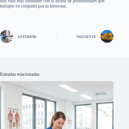
una vida más saludable con la ayuda de profesionales que
trabajen en conjunto por tu bienestar.
ANTERIOR
SIGUIENTE
Entradas relacionadas