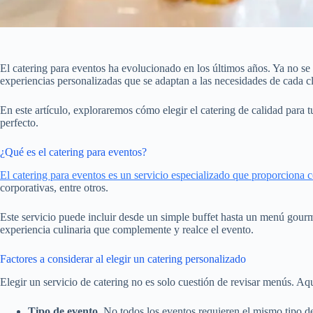
El catering para eventos ha evolucionado en los últimos años. Ya no se t
experiencias personalizadas que se adaptan a las necesidades de cada cl
En este artículo, exploraremos cómo elegir el catering de calidad para 
perfecto.
¿Qué es el catering para eventos?
El catering para eventos es un servicio especializado que proporciona 
corporativas, entre otros.
Este servicio puede incluir desde un simple buffet hasta un menú gourme
experiencia culinaria que complemente y realce el evento.
Factores a considerar al elegir un catering personalizado
Elegir un servicio de catering no es solo cuestión de revisar menús. Aq
Tipo de evento.
No todos los eventos requieren el mismo tipo d