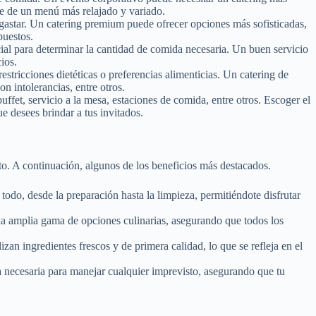
se de un menú más relajado y variado.
 gastar. Un catering premium puede ofrecer opciones más sofisticadas,
puestos.
ial para determinar la cantidad de comida necesaria. Un buen servicio
ios.
stricciones dietéticas o preferencias alimenticias. Un catering de
n intolerancias, entre otros.
ffet, servicio a la mesa, estaciones de comida, entre otros. Escoger el
e desees brindar a tus invitados.
nto. A continuación, algunos de los beneficios más destacados.
todo, desde la preparación hasta la limpieza, permitiéndote disfrutar
na amplia gama de opciones culinarias, asegurando que todos los
izan ingredientes frescos y de primera calidad, lo que se refleja en el
a necesaria para manejar cualquier imprevisto, asegurando que tu