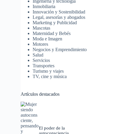
Ingeniería y tecnología
Inmobiliaria
Innovación y Sostenibilidad
Legal, asesorías y abogados
Marketing y Publicidad
Mascotas
Maternidad y Bebés
Moda e Imagen
Motores
Negocios y Emprendimiento
Salud
Servicios
Transportes
Turismo y viajes
TV, cine y música
Artículos destacados
El poder de la
autoconsciencia