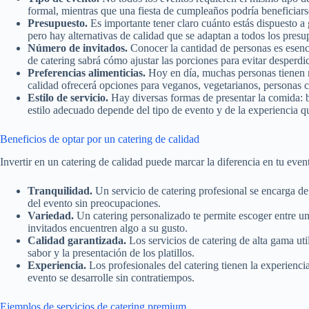
formal, mientras que una fiesta de cumpleaños podría beneficiar
Presupuesto.
Es importante tener claro cuánto estás dispuesto a
pero hay alternativas de calidad que se adaptan a todos los presu
Número de invitados.
Conocer la cantidad de personas es esenc
de catering sabrá cómo ajustar las porciones para evitar desperdic
Preferencias alimenticias.
Hoy en día, muchas personas tienen re
calidad ofrecerá opciones para veganos, vegetarianos, personas co
Estilo de servicio.
Hay diversas formas de presentar la comida: bu
estilo adecuado depende del tipo de evento y de la experiencia qu
Beneficios de optar por un catering de calidad
Invertir en un catering de calidad puede marcar la diferencia en tu eve
Tranquilidad.
Un servicio de catering profesional se encarga de 
del evento sin preocupaciones.
Variedad.
Un catering personalizado te permite escoger entre u
invitados encuentren algo a su gusto.
Calidad garantizada.
Los servicios de catering de alta gama util
sabor y la presentación de los platillos.
Experiencia.
Los profesionales del catering tienen la experienci
evento se desarrolle sin contratiempos.
Ejemplos de servicios de catering premium