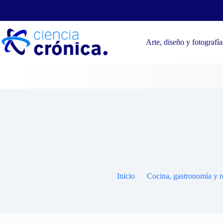
Saltar
al
contenido
Arte, diseño y fotografía
Catering 
Inicio
Cocina, gastronomía y r