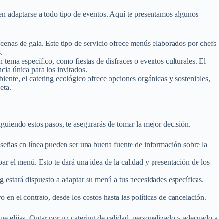
en adaptarse a todo tipo de eventos. Aquí te presentamos algunos
enas de gala. Este tipo de servicio ofrece menús elaborados por chefs
.
 tema específico, como fiestas de disfraces o eventos culturales. El
ia única para los invitados.
ente, el catering ecológico ofrece opciones orgánicas y sostenibles,
eta.
guiendo estos pasos, te asegurarás de tomar la mejor decisión.
eseñas en línea pueden ser una buena fuente de información sobre la
ar el menú. Esto te dará una idea de la calidad y presentación de los
 estará dispuesto a adaptar su menú a tus necesidades específicas.
 en el contrato, desde los costos hasta las políticas de cancelación.
ue elijas. Optar por un catering de calidad, personalizado y adecuado a