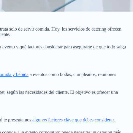
rata solo de servir comida. Hoy, los servicios de catering ofrecen
iente.
tu evento y qué factores considerar para asegurarte de que todo salga
comida y bebida
a eventos como bodas, cumpleaños, reuniones
t, según las necesidades del cliente. El objetivo es ofrecer una
uí te presentamos
algunos factores clave que debes considerar.
e comida. Un evento corporativo puede necesitar un catering más