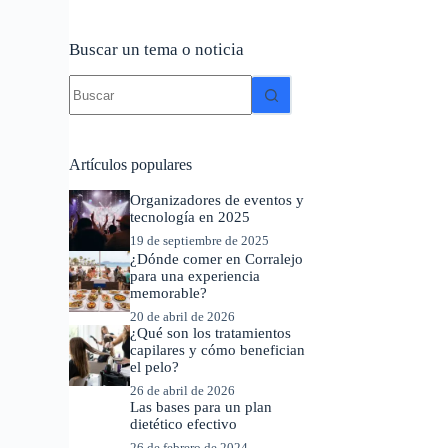
Buscar un tema o noticia
Sin
resultados
Artículos populares
Organizadores de eventos y
tecnología en 2025
19 de septiembre de 2025
¿Dónde comer en Corralejo
para una experiencia
memorable?
20 de abril de 2026
¿Qué son los tratamientos
capilares y cómo benefician
el pelo?
26 de abril de 2026
Las bases para un plan
dietético efectivo
26 de febrero de 2024