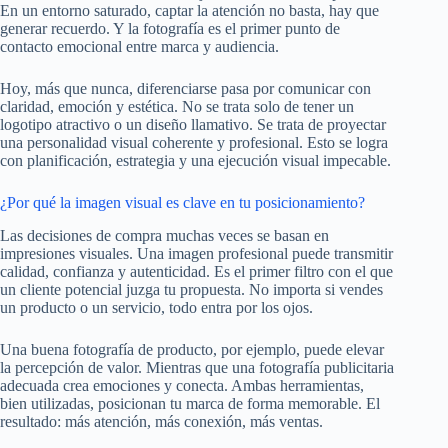
En un entorno saturado, captar la atención no basta, hay que
generar recuerdo. Y la fotografía es el primer punto de
contacto emocional entre marca y audiencia.
Hoy, más que nunca, diferenciarse pasa por comunicar con
claridad, emoción y estética. No se trata solo de tener un
logotipo atractivo o un diseño llamativo. Se trata de proyectar
una personalidad visual coherente y profesional. Esto se logra
con planificación, estrategia y una ejecución visual impecable.
¿Por qué la imagen visual es clave en tu posicionamiento?
Las decisiones de compra muchas veces se basan en
impresiones visuales. Una imagen profesional puede transmitir
calidad, confianza y autenticidad. Es el primer filtro con el que
un cliente potencial juzga tu propuesta. No importa si vendes
un producto o un servicio, todo entra por los ojos.
Una buena fotografía de producto, por ejemplo, puede elevar
la percepción de valor. Mientras que una fotografía publicitaria
adecuada crea emociones y conecta. Ambas herramientas,
bien utilizadas, posicionan tu marca de forma memorable. El
resultado: más atención, más conexión, más ventas.