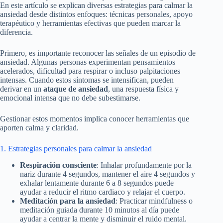
En este artículo se explican diversas estrategias para calmar la
ansiedad desde distintos enfoques: técnicas personales, apoyo
terapéutico y herramientas efectivas que pueden marcar la
diferencia.
Primero, es importante reconocer las señales de un episodio de
ansiedad. Algunas personas experimentan pensamientos
acelerados, dificultad para respirar o incluso palpitaciones
intensas. Cuando estos síntomas se intensifican, pueden
derivar en un
ataque de ansiedad
, una respuesta física y
emocional intensa que no debe subestimarse.
Gestionar estos momentos implica conocer herramientas que
aporten calma y claridad.
1. Estrategias personales para calmar la ansiedad
Respiración consciente
: Inhalar profundamente por la
nariz durante 4 segundos, mantener el aire 4 segundos y
exhalar lentamente durante 6 a 8 segundos puede
ayudar a reducir el ritmo cardiaco y relajar el cuerpo.
Meditación para la ansiedad
: Practicar mindfulness o
meditación guiada durante 10 minutos al día puede
ayudar a centrar la mente y disminuir el ruido mental.