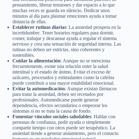
pensamiento, liberar tensiones y dar espacio a lo que
muchas veces se guarda en silencio. Dedicar unos
minutos al día para plasmar emociones ayuda a tomar
distancia de ellas.
Establecer rutinas diarias
: La ansiedad prospera en la
incertidumbre. Tener horarios regulares para dormir,
comer, trabajar y descansar ayuda a regular el sistema
nervioso y crea una sensación de seguridad interna. Las
rutinas no deben ser estrictas, sino coherentes y
sostenibles.
Cuidar la alimentación
: Aunque no se menciona
frecuentemente, existe una relación entre la salud
intestinal y el estado de ánimo. Evitar el exceso de
azúcares, procesados y estimulantes como la cafeína
puede contribuir a una mayor estabilidad emocional.
Evitar la automedicación
: Aunque existan fármacos
para tratar la ansiedad, deben ser recetados por
profesionales. Automedicarse puede generar
dependencia, efectos secundarios o empeorar los
síntomas si no se trata la causa de fondo.
Fomentar vínculos sociales saludables
: Hablar con
personas de confianza, pedir ayuda o simplemente
compartir tiempo con otros puede ser terapéutico. La
ansiedad tiende a generar aislamiento, pero el contacto
humano es un regulador emocional natural.