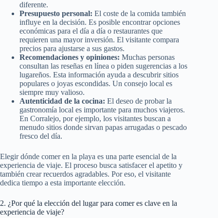
diferente.
Presupuesto personal:
El coste de la comida también
influye en la decisión. Es posible encontrar opciones
económicas para el día a día o restaurantes que
requieren una mayor inversión. El visitante compara
precios para ajustarse a sus gastos.
Recomendaciones y opiniones:
Muchas personas
consultan las reseñas en línea o piden sugerencias a los
lugareños. Esta información ayuda a descubrir sitios
populares o joyas escondidas. Un consejo local es
siempre muy valioso.
Autenticidad de la cocina:
El deseo de probar la
gastronomía local es importante para muchos viajeros.
En Corralejo, por ejemplo, los visitantes buscan a
menudo sitios donde sirvan papas arrugadas o pescado
fresco del día.
Elegir dónde comer en la playa es una parte esencial de la
experiencia de viaje. El proceso busca satisfacer el apetito y
también crear recuerdos agradables. Por eso, el visitante
dedica tiempo a esta importante elección.
2. ¿Por qué la elección del lugar para comer es clave en la
experiencia de viaje?