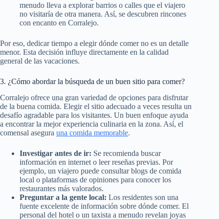
menudo lleva a explorar barrios o calles que el viajero
no visitaría de otra manera. Así, se descubren rincones
con encanto en Corralejo.
Por eso, dedicar tiempo a elegir dónde comer no es un detalle
menor. Esta decisión influye directamente en la calidad
general de las vacaciones.
3. ¿Cómo abordar la búsqueda de un buen sitio para comer?
Corralejo ofrece una gran variedad de opciones para disfrutar
de la buena comida. Elegir el sitio adecuado a veces resulta un
desafío agradable para los visitantes. Un buen enfoque ayuda
a encontrar la mejor experiencia culinaria en la zona. Así, el
comensal asegura
una comida memorable
.
Investigar antes de ir:
Se recomienda buscar
información en internet o leer reseñas previas. Por
ejemplo, un viajero puede consultar blogs de comida
local o plataformas de opiniones para conocer los
restaurantes más valorados.
Preguntar a la gente local:
Los residentes son una
fuente excelente de información sobre dónde comer. El
personal del hotel o un taxista a menudo revelan joyas