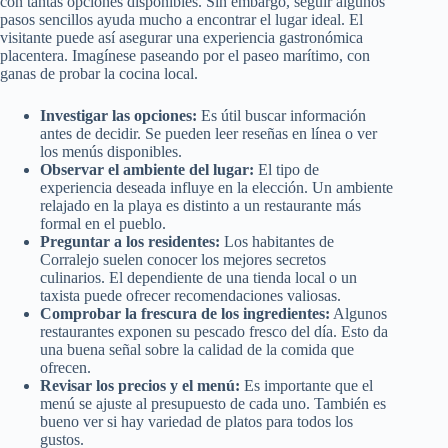
con tantas opciones disponibles. Sin embargo, seguir algunos
pasos sencillos ayuda mucho a encontrar el lugar ideal. El
visitante puede así asegurar una experiencia gastronómica
placentera. Imagínese paseando por el paseo marítimo, con
ganas de probar la cocina local.
Investigar las opciones:
Es útil buscar información
antes de decidir. Se pueden leer reseñas en línea o ver
los menús disponibles.
Observar el ambiente del lugar:
El tipo de
experiencia deseada influye en la elección. Un ambiente
relajado en la playa es distinto a un restaurante más
formal en el pueblo.
Preguntar a los residentes:
Los habitantes de
Corralejo suelen conocer los mejores secretos
culinarios. El dependiente de una tienda local o un
taxista puede ofrecer recomendaciones valiosas.
Comprobar la frescura de los ingredientes:
Algunos
restaurantes exponen su pescado fresco del día. Esto da
una buena señal sobre la calidad de la comida que
ofrecen.
Revisar los precios y el menú:
Es importante que el
menú se ajuste al presupuesto de cada uno. También es
bueno ver si hay variedad de platos para todos los
gustos.