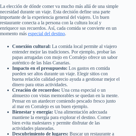
La elección de dónde comer va mucho más allá de una simple
necesidad durante un viaje. Esta decisión define una parte
importante de la experiencia general del viajero. Un buen
restaurante conecta a la persona con la cultura local y
enriquece sus recuerdos. Así, cada comida se convierte en un
momento más
especial del destino
.
Conexión cultural:
La comida local permite al viajero
entender mejor las tradiciones. Por ejemplo, probar las
papas arrugadas con mojo en Corralejo ofrece un sabor
auténtico de las Islas Canarias.
Impacto en el presupuesto:
Los gastos en comida
pueden ser altos durante un viaje. Elegir sitios con
buena relación calidad-precio ayuda a gestionar mejor el
dinero para otras actividades.
Creación de recuerdos:
Una cena especial o un
almuerzo con vistas memorables se quedan en la mente.
Pensar en un atardecer comiendo pescado fresco junto
al mar en Corralejo es un buen ejemplo.
Bienestar y energía:
Una alimentación adecuada
mantiene la energía para explorar el destino. Comer
bien evita malestares y permite disfrutar de las
actividades planeadas.
Descubrimiento de lugares:
Buscar un restaurante a