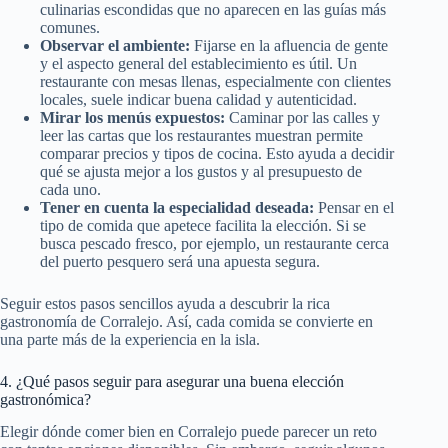
culinarias escondidas que no aparecen en las guías más
comunes.
Observar el ambiente:
Fijarse en la afluencia de gente
y el aspecto general del establecimiento es útil. Un
restaurante con mesas llenas, especialmente con clientes
locales, suele indicar buena calidad y autenticidad.
Mirar los menús expuestos:
Caminar por las calles y
leer las cartas que los restaurantes muestran permite
comparar precios y tipos de cocina. Esto ayuda a decidir
qué se ajusta mejor a los gustos y al presupuesto de
cada uno.
Tener en cuenta la especialidad deseada:
Pensar en el
tipo de comida que apetece facilita la elección. Si se
busca pescado fresco, por ejemplo, un restaurante cerca
del puerto pesquero será una apuesta segura.
Seguir estos pasos sencillos ayuda a descubrir la rica
gastronomía de Corralejo. Así, cada comida se convierte en
una parte más de la experiencia en la isla.
4. ¿Qué pasos seguir para asegurar una buena elección
gastronómica?
Elegir dónde comer bien en Corralejo puede parecer un reto