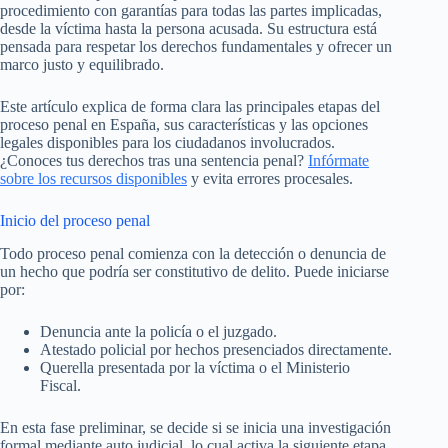
procedimiento con garantías para todas las partes implicadas,
desde la víctima hasta la persona acusada. Su estructura está
pensada para respetar los derechos fundamentales y ofrecer un
marco justo y equilibrado.
Este artículo explica de forma clara las principales etapas del
proceso penal en España, sus características y las opciones
legales disponibles para los ciudadanos involucrados.
¿Conoces tus derechos tras una sentencia penal?
Infórmate
sobre los recursos disponibles
y evita errores procesales.
Inicio del proceso penal
Todo proceso penal comienza con la detección o denuncia de
un hecho que podría ser constitutivo de delito. Puede iniciarse
por:
Denuncia ante la policía o el juzgado.
Atestado policial por hechos presenciados directamente.
Querella presentada por la víctima o el Ministerio
Fiscal.
En esta fase preliminar, se decide si se inicia una investigación
formal mediante auto judicial, lo cual activa la siguiente etapa