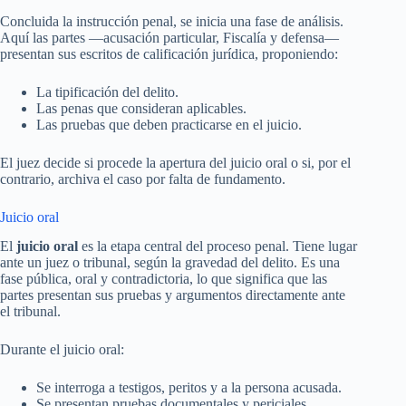
Concluida la instrucción penal, se inicia una fase de análisis.
Aquí las partes —acusación particular, Fiscalía y defensa—
presentan sus escritos de calificación jurídica, proponiendo:
La tipificación del delito.
Las penas que consideran aplicables.
Las pruebas que deben practicarse en el juicio.
El juez decide si procede la apertura del juicio oral o si, por el
contrario, archiva el caso por falta de fundamento.
Juicio oral
El
juicio oral
es la etapa central del proceso penal. Tiene lugar
ante un juez o tribunal, según la gravedad del delito. Es una
fase pública, oral y contradictoria, lo que significa que las
partes presentan sus pruebas y argumentos directamente ante
el tribunal.
Durante el juicio oral:
Se interroga a testigos, peritos y a la persona acusada.
Se presentan pruebas documentales y periciales.