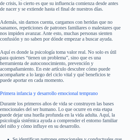
de crisis, lo cierto es que su influencia comienza desde antes
de nacer y se extiende hasta el final de nuestros días.
Además, sin darnos cuenta, cargamos con heridas que no
sanamos, repeticiones de patrones familiares o malestares que
nos impiden avanzar. Ante esto, muchas personas sienten
confusión y no saben por dónde empezar a buscar ayuda.
Aquí es donde la psicología toma valor real. No solo es útil
para quienes “tienen un problema”, sino que es una
herramienta de autoconocimiento, prevención y
acompañamiento. En este artículo descubre cómo puede
acompañarte a lo largo del ciclo vital y qué beneficios te
puede aportar en cada momento.
Primera infancia y desarrollo emocional temprano
Durante los primeros años de vida se construyen las bases
emocionales del ser humano. Lo que ocurre en esta etapa
puede dejar una huella profunda en la vida adulta. Aquí, la
psicología sistémica ayuda a comprender el entorno familiar
del niño y cómo influye en su desarrollo.
Se identifican patrones emocionales y conductuales que