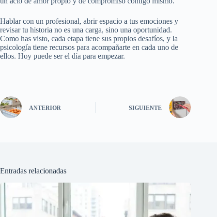
un acto de amor propio y de compromiso contigo mismo.
Hablar con un profesional, abrir espacio a tus emociones y
revisar tu historia no es una carga, sino una oportunidad.
Como has visto, cada etapa tiene sus propios desafíos, y la
psicología tiene recursos para acompañarte en cada uno de
ellos. Hoy puede ser el día para empezar.
ANTERIOR
SIGUIENTE
Entradas relacionadas