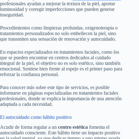
profesionales ayudan a mejorar la textura de la piel, aportar
luminosidad y corregir imperfecciones que pueden generar
inseguridad.
Procedimientos como limpiezas profundas, oxigenoterapia o
tratamientos personalizados no solo embellecen la piel, sino
que transmiten una sensación de renovación y autocuidado.
En espacios especializados en tratamientos faciales, como los
que se pueden encontrar en centros dedicados al cuidado
integral de la piel, el objetivo no es solo estético, sino también
emocional. Sentirse bien frente al espejo es el primer paso para
reforzar la confianza personal.
Para conocer más sobre este tipo de servicios, es posible
informarse en páginas especializadas en tratamientos faciales
profesionales, donde se explica la importancia de una atención
adaptada a cada necesidad.
El autocuidado como hábito positivo
Acudir de forma regular a un
centro estética
fomenta el
autocuidado consciente. Este hábito tiene un impacto positivo
en la salud mental, ya que dedicar tiempo a uno mismo ayuda