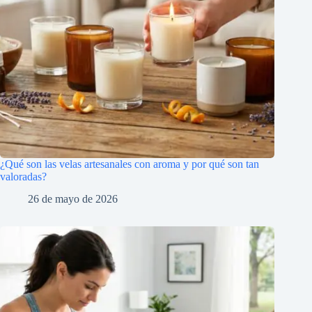
¿Qué son las velas artesanales con aroma y por qué son tan
valoradas?
26 de mayo de 2026