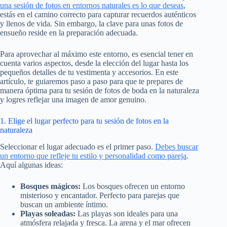
una sesión de fotos en entornos naturales es lo que deseas
,
estás en el camino correcto para capturar recuerdos auténticos
y llenos de vida. Sin embargo, la clave para unas fotos de
ensueño reside en la preparación adecuada.
Para aprovechar al máximo este entorno, es esencial tener en
cuenta varios aspectos, desde la elección del lugar hasta los
pequeños detalles de tu vestimenta y accesorios. En este
artículo, te guiaremos paso a paso para que te prepares de
manera óptima para tu sesión de fotos de boda en la naturaleza
y logres reflejar una imagen de amor genuino.
1. Elige el lugar perfecto para tu sesión de fotos en la
naturaleza
Seleccionar el lugar adecuado es el primer paso.
Debes buscar
un entorno que refleje tu estilo y personalidad como pareja
.
Aquí algunas ideas:
Bosques mágicos:
Los bosques ofrecen un entorno
misterioso y encantador. Perfecto para parejas que
buscan un ambiente íntimo.
Playas soleadas:
Las playas son ideales para una
atmósfera relajada y fresca. La arena y el mar ofrecen