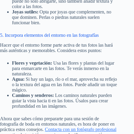
puede no solo abrigarte, sino también añadir textura y
color a las fotos.
Joyas sutiles:
Opta por joyas que complementen, no
que dominen. Perlas o piedras naturales suelen
funcionar bien.
5. Incorpora elementos del entorno en las fotografías
Hacer que el entorno forme parte activa de tus fotos las hará
más auténticas y memorables. Considera estos puntos:
Flores y vegetación:
Usa las flores y plantas del lugar
para enmarcarte en las fotos. Te verás inmerso en la
naturaleza.
Agua:
Si hay un lago, río o el mar, aprovecha su reflejo
o la textura del agua en las fotos. Puede añadir un toque
mágico.
Caminos y senderos:
Los caminos naturales pueden
guiar la vista hacia ti en las fotos. Úsalos para crear
profundidad en las imágenes.
Ahora que sabes cómo prepararte para una sesión de
fotografía de boda en entornos naturales, es hora de poner en
práctica estos consejos.
Contacta con un fotógrafo profesional