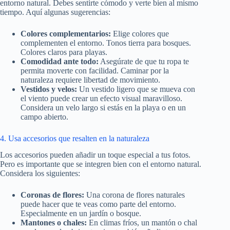
entorno natural. Debes sentirte cómodo y verte bien al mismo
tiempo. Aquí algunas sugerencias:
Colores complementarios:
Elige colores que
complementen el entorno. Tonos tierra para bosques.
Colores claros para playas.
Comodidad ante todo:
Asegúrate de que tu ropa te
permita moverte con facilidad. Caminar por la
naturaleza requiere libertad de movimiento.
Vestidos y velos:
Un vestido ligero que se mueva con
el viento puede crear un efecto visual maravilloso.
Considera un velo largo si estás en la playa o en un
campo abierto.
4. Usa accesorios que resalten en la naturaleza
Los accesorios pueden añadir un toque especial a tus fotos.
Pero es importante que se integren bien con el entorno natural.
Considera los siguientes:
Coronas de flores:
Una corona de flores naturales
puede hacer que te veas como parte del entorno.
Especialmente en un jardín o bosque.
Mantones o chales:
En climas fríos, un mantón o chal