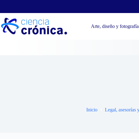
Saltar
al
contenido
Arte, diseño y fotografía
¿Cómo
Inicio
Legal, asesorías