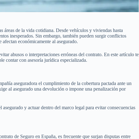
áreas de la vida cotidiana. Desde vehículos y viviendas hasta
ventos inesperados. Sin embargo, también pueden surgir conflictos
ue afectan económicamente al asegurado.
vitar abusos o interpretaciones erróneas del contrato. En este artículo te
 contar con asesoría jurídica especializada.
mpañía aseguradora el cumplimiento de la cobertura pactada ante un
exige al asegurado una devolución o impone una penalización por
l asegurado y actuar dentro del marco legal para evitar consecuencias
ontrato de Seguro en España, es frecuente que surjan disputas entre