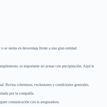
o se sienta en desventaja frente a una gran entidad.
umplimiento, es importante no actuar con precipitación. Aquí te
nal. Revisa coberturas, exclusiones y condiciones generales.
irmada por la compañía.
alquier comunicación con la aseguradora.