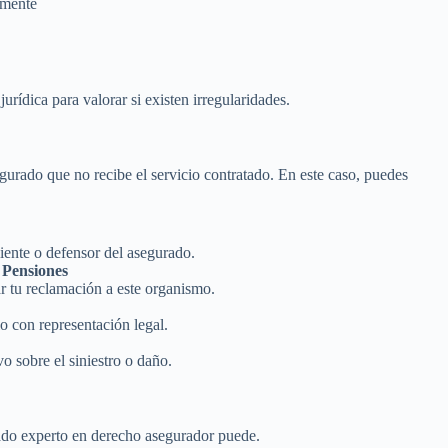
amente
rídica para valorar si existen irregularidades.
gurado que no recibe el servicio contratado. En este caso, puedes
liente o defensor del asegurado.
 Pensiones
r tu reclamación a este organismo.
lo con representación legal.
o sobre el siniestro o daño.
gado experto en derecho asegurador puede.