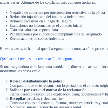
ambas partes. Algunos de los conflictos más comunes incluyen.
Negativa de cobertura por interpretación restrictiva de la póliza
Reducción injustificada del importe a indemnizar
Retrasos excesivos en el pago del seguro
Exclusiones no informadas en el contrato inicial
Cláusulas abusivas o poco claras
Penalizaciones por supuestos incumplimientos del asegurado
Reclamaciones de cobros indebidos
En estos casos, es habitual que el asegurado no conozca cómo proceder 
Qué hacer si recibes una reclamación de seguro.
Si una aseguradora te reclama una cantidad de dinero o te acusa de inc
mostramos los pasos clave.
Revisar detalladamente la póliza
Compara lo que se te reclama con lo pactado en el contrato origi
Solicitar por escrito el motivo de la reclamación
Tienes derecho a recibir una explicación clara, documentada y f
Recopilar pruebas y documentos
Conserva copias del contrato, facturas, informes periciales y cu
No firmar ningún acuerdo sin asesoría legal