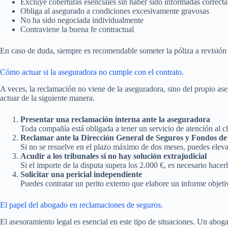
Excluye coberturas esenciales sin haber sido informadas correct
Obliga al asegurado a condiciones excesivamente gravosas
No ha sido negociada individualmente
Contraviene la buena fe contractual
En caso de duda, siempre es recomendable someter la póliza a revisión ju
Cómo actuar si la aseguradora no cumple con el contrato.
A veces, la reclamación no viene de la aseguradora, sino del propio ase
actuar de la siguiente manera.
Presentar una reclamación interna ante la aseguradora
Toda compañía está obligada a tener un servicio de atención al c
Reclamar ante la Dirección General de Seguros y Fondos de
Si no se resuelve en el plazo máximo de dos meses, puedes eleva
Acudir a los tribunales si no hay solución extrajudicial
Si el importe de la disputa supera los 2.000 €, es necesario hacer
Solicitar una pericial independiente
Puedes contratar un perito externo que elabore un informe objetiv
El papel del abogado en reclamaciones de seguros.
El asesoramiento legal es esencial en este tipo de situaciones. Un abo