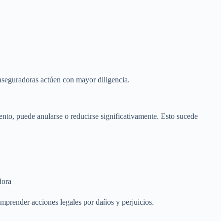
aseguradoras actúen con mayor diligencia.
nto, puede anularse o reducirse significativamente. Esto sucede
dora
mprender acciones legales por daños y perjuicios.