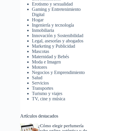
Erotismo y sexualidad
Gaming y Entretenimiento
Digital
Hogar
Ingeniería y tecnología
Inmobiliaria
Innovación y Sostenibilidad
Legal, asesorías y abogados
Marketing y Publicidad
Mascotas
Maternidad y Bebés
Moda e Imagen
Motores
Negocios y Emprendimiento
Salud
Servicios
Transportes
Turismo y viajes
TV, cine y música
Artículos destacados
¿Cómo elegir perfumería
árabe online auténtica y de