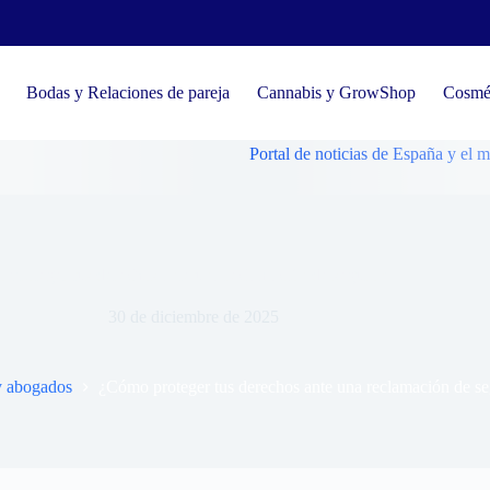
Bodas y Relaciones de pareja
Cannabis y GrowShop
Cosmét
Portal de noticias de España y el mundo, ten
 proteger tus derechos ante una reclamación de seguro?
30 de diciembre de 2025
 y abogados
¿Cómo proteger tus derechos ante una reclamación de s