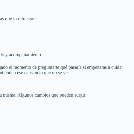
as que lo refuerzan:
dado y acompañamiento.
legado el momento de preguntarte qué pasaría si empezaras a cuidar
ntienden ese cansancio que no se ve.
 una misma. Algunos cambios que pueden surgir: