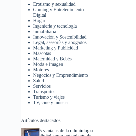
Erotismo y sexualidad
Gaming y Entretenimiento
Digital
Hogar
Ingeniería y tecnología
Inmobiliaria
Innovación y Sostenibilidad
Legal, asesorías y abogados
Marketing y Publicidad
Mascotas
Maternidad y Bebés
Moda e Imagen
Motores
Negocios y Emprendimiento
Salud
Servicios
Transportes
Turismo y viajes
TV, cine y música
Artículos destacados
5 ventajas de la odontología
digital como tratamiento de