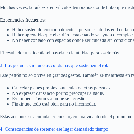
Muchas veces, la raíz está en vínculos tempranos donde hubo que mad
Experiencias frecuentes:
Haber sostenido emocionalmente a personas adultas en la infanci
Haber aprendido que el cariño llega cuando se ayuda o complace
No haber contado con espacios donde ser cuidada sin condicione
El resultado: una identidad basada en la utilidad para los demás.
3. Las pequeñas renuncias cotidianas que sostienen el rol.
Este patrón no solo vive en grandes gestos. También se manifiesta en re
Cancelar planes propios para cuidar a otras personas.
No expresar cansancio por no preocupar a nadie.
Evitar pedir favores aunque se necesiten.
Fingir que todo está bien para no incomodar.
Estas acciones se acumulan y construyen una vida donde el propio bien
4. Consecuencias de sostener ese lugar demasiado tiempo.