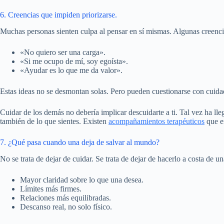
6. Creencias que impiden priorizarse.
Muchas personas sienten culpa al pensar en sí mismas. Algunas creenci
«No quiero ser una carga».
«Si me ocupo de mí, soy egoísta».
«Ayudar es lo que me da valor».
Estas ideas no se desmontan solas. Pero pueden cuestionarse con cui
Cuidar de los demás no debería implicar descuidarte a ti. Tal vez ha l
también de lo que sientes. Existen
acompañamientos terapéuticos
que e
7. ¿Qué pasa cuando una deja de salvar al mundo?
No se trata de dejar de cuidar. Se trata de dejar de hacerlo a costa de
Mayor claridad sobre lo que una desea.
Límites más firmes.
Relaciones más equilibradas.
Descanso real, no solo físico.