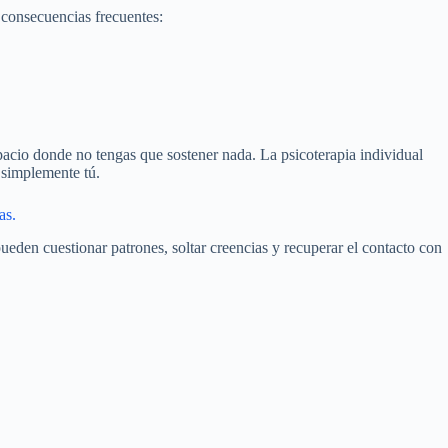
 consecuencias frecuentes:
pacio donde no tengas que sostener nada. La psicoterapia individual
o simplemente tú.
as.
pueden cuestionar patrones, soltar creencias y recuperar el contacto con