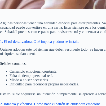
Algunas personas tienen una habilidad especial para estar presentes. Sa
capacidad puede convertirse en una carga. Estar siempre para los demás,
en Sabadell puede ser un espacio para revisar ese rol y comenzar a cuid
1. El rol de salvadora. Qué implica y cómo se instala.
Quienes adoptan este rol sienten que deben resolverlo todo. Se hacen c
ni siquiera se dan cuenta.
Señales comunes:
Cansancio emocional constante.
Falta de tiempo personal real.
Miedo a no ser necesarias.
Dificultad para reconocer propias necesidades.
Este rol suele adquirirse sin intención. Simplemente, se aprende a sobr
2. Infancia y vínculos. Cómo nace el patrón de cuidadora emocional.