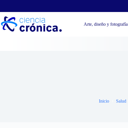
Saltar
al
contenido
Arte, diseño y fotografía
Cómo s
Inicio
Salud