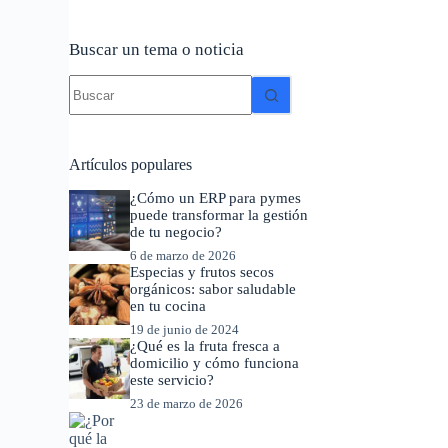
Buscar un tema o noticia
Sin
resultados
Artículos populares
¿Cómo un ERP para pymes
puede transformar la gestión
de tu negocio?
6 de marzo de 2026
Especias y frutos secos
orgánicos: sabor saludable
en tu cocina
19 de junio de 2024
¿Qué es la fruta fresca a
domicilio y cómo funciona
este servicio?
23 de marzo de 2026