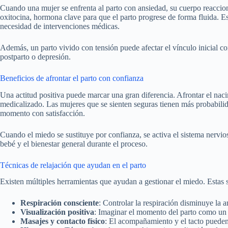
Cuando una mujer se enfrenta al parto con ansiedad, su cuerpo reacciona
oxitocina, hormona clave para que el parto progrese de forma fluida. Es
necesidad de intervenciones médicas.
Además, un parto vivido con tensión puede afectar el vínculo inicial co
postparto o depresión.
Beneficios de afrontar el parto con confianza
Una actitud positiva puede marcar una gran diferencia. Afrontar el nac
medicalizado. Las mujeres que se sienten seguras tienen más probabilid
momento con satisfacción.
Cuando el miedo se sustituye por confianza, se activa el sistema nervios
bebé y el bienestar general durante el proceso.
Técnicas de relajación que ayudan en el parto
Existen múltiples herramientas que ayudan a gestionar el miedo. Estas
Respiración consciente
: Controlar la respiración disminuye la 
Visualización positiva
: Imaginar el momento del parto como un e
Masajes y contacto físico
: El acompañamiento y el tacto pueden 