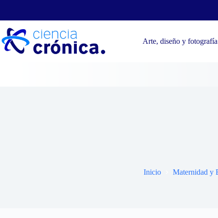
Saltar
al
contenido
Arte, diseño y fotografía
¿Tienes
Inicio
Maternidad y 