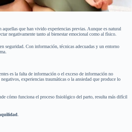
 aquellas que han vivido experiencias previas. Aunque es natural
ctar negativamente tanto al bienestar emocional como al físico.
o en seguridad. Con información, técnicas adecuadas y un entorno
lma.
ntes es la falta de información o el exceso de información no
s negativos, experiencias traumáticas o la ansiedad que produce lo
e cómo funciona el proceso fisiológico del parto, resulta más difícil
nquilidad
.