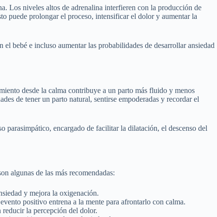
. Los niveles altos de adrenalina interfieren con la producción de
to puede prolongar el proceso, intensificar el dolor y aumentar la
n el bebé e incluso aumentar las probabilidades de desarrollar ansiedad
imiento desde la calma contribuye a un parto más fluido y menos
ades de tener un parto natural, sentirse empoderadas y recordar el
o parasimpático, encargado de facilitar la dilatación, el descenso del
 son algunas de las más recomendadas:
ansiedad y mejora la oxigenación.
vento positivo entrena a la mente para afrontarlo con calma.
reducir la percepción del dolor.