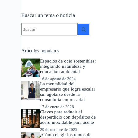
Buscar un tema o noticia
Sin
resultados
Artículos populares
Espacios de ocio sostenibles:
integrando naturaleza y
educación ambiental
16 de agosto de 2024
La mentalidad del
empresario que logra escalar
sin agotarse desde la
consultoría empresarial
17 de enero de 2026
Claves para reducir el
desperdicio con depósitos de
acero inoxidable para aceite
29 de octubre de 2025
¿Cómo elegir los ramos de