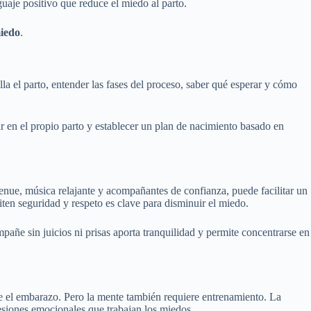
uaje positivo que reduce el miedo al parto.
iedo
.
 el parto, entender las fases del proceso, saber qué esperar y cómo
r en el propio parto y establecer un plan de nacimiento basado en
enue, música relajante y acompañantes de confianza, puede facilitar un
ten seguridad y respeto es clave para disminuir el miedo.
ñe sin juicios ni prisas aporta tranquilidad y permite concentrarse en
te el embarazo. Pero la mente también requiere entrenamiento. La
 sesiones emocionales que trabajan los miedos.