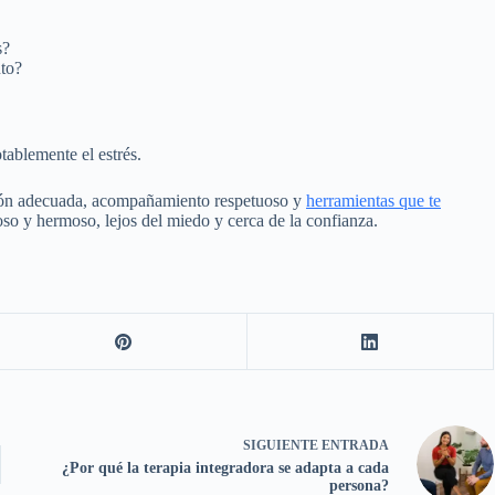
s?
to?
tablemente el estrés.
ción adecuada, acompañamiento respetuoso y
herramientas que te
o y hermoso, lejos del miedo y cerca de la confianza.
SIGUIENTE
ENTRADA
¿Por qué la terapia integradora se adapta a cada
persona?