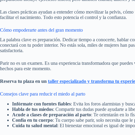
Las clases prácticas ayudan a entender cómo movilizar la pelvis, cómo
facilitar el nacimiento. Todo esto potencia el control y la confianza.
Cómo empoderarte antes del gran momento
La palabra clave es preparación. Dedicar tiempo a conocerte, hablar con 
conectará con tu poder interior. No estás sola, miles de mujeres han p
satisfactoria.
Parir no es un examen. Es una experiencia transformadora que puedes v
hechos para este momento.
Reserva tu plaza en un
taller especializado y transforma tu experi
Consejos clave para reducir el miedo al parto
Infórmate con fuentes fiables
: Evita los foros alarmistas y busc
Habla de tus miedos
: Compartir tus dudas puede ayudarte a libe
Acude a clases de preparación al parto
: Te orientarán en lo fí
Confía en tu cuerpo
: Tu cuerpo sabe parir, solo necesita que le
Cuida tu salud mental
: El bienestar emocional es igual de impor