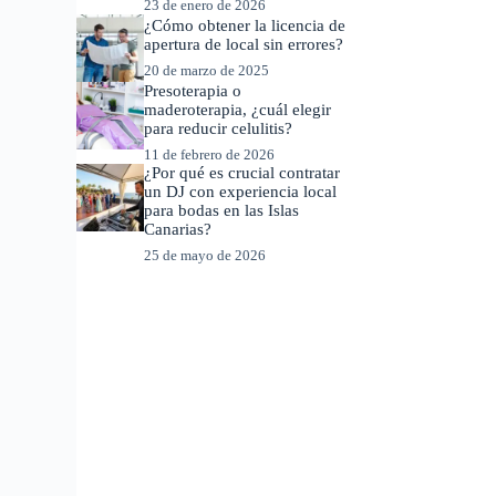
23 de enero de 2026
¿Cómo obtener la licencia de
apertura de local sin errores?
20 de marzo de 2025
Presoterapia o
maderoterapia, ¿cuál elegir
para reducir celulitis?
11 de febrero de 2026
¿Por qué es crucial contratar
un DJ con experiencia local
para bodas en las Islas
Canarias?
25 de mayo de 2026