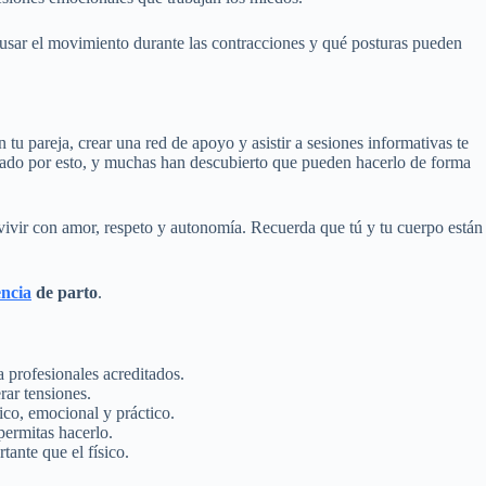
 usar el movimiento durante las contracciones y qué posturas pueden
tu pareja, crear una red de apoyo y asistir a sesiones informativas te
asado por esto, y muchas han descubierto que pueden hacerlo de forma
ivir con amor, respeto y autonomía. Recuerda que tú y tu cuerpo están
encia
de parto
.
a profesionales acreditados.
rar tensiones.
sico, emocional y práctico.
 permitas hacerlo.
tante que el físico.