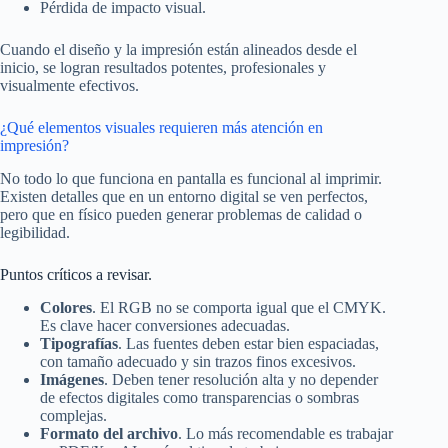
Pérdida de impacto visual.
Cuando el diseño y la impresión están alineados desde el
inicio, se logran resultados potentes, profesionales y
visualmente efectivos.
¿Qué elementos visuales requieren más atención en
impresión?
No todo lo que funciona en pantalla es funcional al imprimir.
Existen detalles que en un entorno digital se ven perfectos,
pero que en físico pueden generar problemas de calidad o
legibilidad.
Puntos críticos a revisar.
Colores
. El RGB no se comporta igual que el CMYK.
Es clave hacer conversiones adecuadas.
Tipografías
. Las fuentes deben estar bien espaciadas,
con tamaño adecuado y sin trazos finos excesivos.
Imágenes
. Deben tener resolución alta y no depender
de efectos digitales como transparencias o sombras
complejas.
Formato del archivo
. Lo más recomendable es trabajar