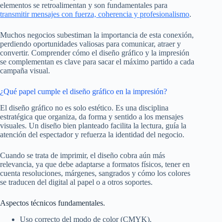
elementos se retroalimentan y son fundamentales para
transmitir mensajes con fuerza, coherencia y profesionalismo
.
Muchos negocios subestiman la importancia de esta conexión,
perdiendo oportunidades valiosas para comunicar, atraer y
convertir. Comprender cómo el diseño gráfico y la impresión
se complementan es clave para sacar el máximo partido a cada
campaña visual.
¿Qué papel cumple el diseño gráfico en la impresión?
El diseño gráfico no es solo estético. Es una disciplina
estratégica que organiza, da forma y sentido a los mensajes
visuales. Un diseño bien planteado facilita la lectura, guía la
atención del espectador y refuerza la identidad del negocio.
Cuando se trata de imprimir, el diseño cobra aún más
relevancia, ya que debe adaptarse a formatos físicos, tener en
cuenta resoluciones, márgenes, sangrados y cómo los colores
se traducen del digital al papel o a otros soportes.
Aspectos técnicos fundamentales.
Uso correcto del modo de color (CMYK).