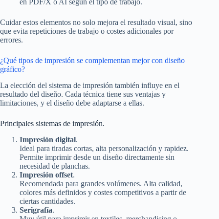
en PDF/X o AI según el tipo de trabajo.
Cuidar estos elementos no solo mejora el resultado visual, sino
que evita repeticiones de trabajo o costes adicionales por
errores.
¿Qué tipos de impresión se complementan mejor con diseño
gráfico?
La elección del sistema de impresión también influye en el
resultado del diseño. Cada técnica tiene sus ventajas y
limitaciones, y el diseño debe adaptarse a ellas.
Principales sistemas de impresión.
Impresión digital
.
Ideal para tiradas cortas, alta personalización y rapidez.
Permite imprimir desde un diseño directamente sin
necesidad de planchas.
Impresión offset
.
Recomendada para grandes volúmenes. Alta calidad,
colores más definidos y costes competitivos a partir de
ciertas cantidades.
Serigrafía
.
Muy útil para imprimir en textiles, merchandising o