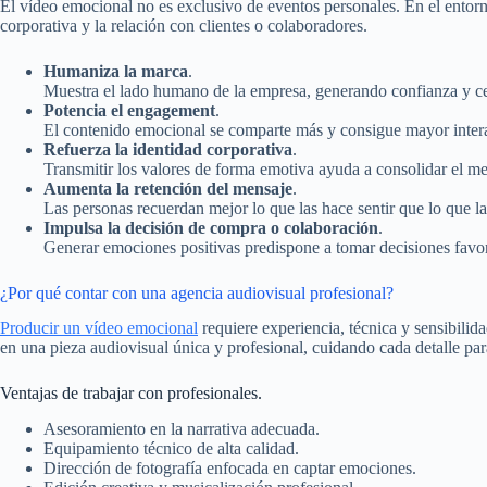
El vídeo emocional no es exclusivo de eventos personales. En el entorn
corporativa y la relación con clientes o colaboradores.
Humaniza la marca
.
Muestra el lado humano de la empresa, generando confianza y ce
Potencia el engagement
.
El contenido emocional se comparte más y consigue mayor intera
Refuerza la identidad corporativa
.
Transmitir los valores de forma emotiva ayuda a consolidar el m
Aumenta la retención del mensaje
.
Las personas recuerdan mejor lo que las hace sentir que lo que l
Impulsa la decisión de compra o colaboración
.
Generar emociones positivas predispone a tomar decisiones favor
¿Por qué contar con una agencia audiovisual profesional?
Producir un vídeo emocional
requiere experiencia, técnica y sensibili
en una pieza audiovisual única y profesional, cuidando cada detalle pa
Ventajas de trabajar con profesionales.
Asesoramiento en la narrativa adecuada.
Equipamiento técnico de alta calidad.
Dirección de fotografía enfocada en captar emociones.