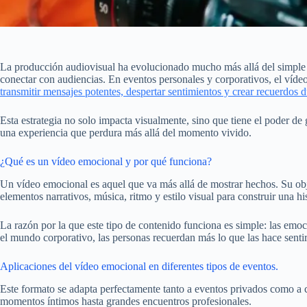
La producción audiovisual ha evolucionado mucho más allá del simple r
conectar con audiencias. En eventos personales y corporativos, el víd
transmitir mensajes potentes, despertar sentimientos y crear recuerdos 
Esta estrategia no solo impacta visualmente, sino que tiene el poder de
una experiencia que perdura más allá del momento vivido.
¿Qué es un vídeo emocional y por qué funciona?
Un vídeo emocional es aquel que va más allá de mostrar hechos. Su obje
elementos narrativos, música, ritmo y estilo visual para construir una h
La razón por la que este tipo de contenido funciona es simple: las emo
el mundo corporativo, las personas recuerdan más lo que las hace sent
Aplicaciones del vídeo emocional en diferentes tipos de eventos.
Este formato se adapta perfectamente tanto a eventos privados como a c
momentos íntimos hasta grandes encuentros profesionales.