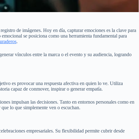
egistro de imágenes. Hoy en día, capturar emociones es la clave para
eo emocional se posiciona como una herramienta fundamental para
duraderos
.
 generar vínculos entre la marca o el evento y su audiencia, logrando
tivo es provocar una respuesta afectiva en quien lo ve. Utiliza
istoria capaz de conmover, inspirar o generar empatía.
ciones impulsan las decisiones. Tanto en entornos personales como en
ir que lo que simplemente ven o escuchan.
elebraciones empresariales. Su flexibilidad permite cubrir desde