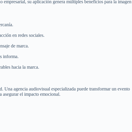
o empresarial, su aplicación genera múltiples beneficios para la imagen
rcanía.
cción en redes sociales.
ensaje de marca.
as informa.
ables hacia la marca.
dad. Una agencia audiovisual especializada puede transformar un evento
ra asegurar el impacto emocional.