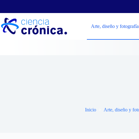
Saltar
al
contenido
Arte, diseño y fotografía
El poder
Inicio
Arte, diseño y fot