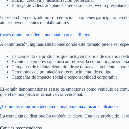
Edición creativa y musicalización profesional.
Entrega de vídeos adaptados a redes sociales, web o presentacio
Un vídeo bien realizado no solo emociona a quienes participaron en el
atraer nuevos clientes o colaboradores.
Casos donde un vídeo emocional marca la diferencia.
A continuación, algunas situaciones donde este formato puede ser espec
Lanzamiento de productos que incluyen historia de usuarios real
Eventos de empresa que buscan reforzar la cultura organizaciona
Campañas de reclutamiento donde se destaca el ambiente laboral
Ceremonias de premiación o reconocimiento de equipo.
Campañas de impacto social o responsabilidad corporativa.
El común denominador es el uso de emociones como vehículo de comun
que el de una pieza informativa convencional.
¿Cómo distribuir un vídeo emocional para maximizar su alcance?
La estrategia de distribución también es clave. Una vez producido, el 
Canales recomendados.