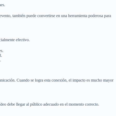
nes.
 evento, también puede convertirse en una herramienta poderosa para
ialmente efectivo.
es.
l.
.
icación. Cuando se logra esta conexión, el impacto es mucho mayor
vídeo debe llegar al público adecuado en el momento correcto.