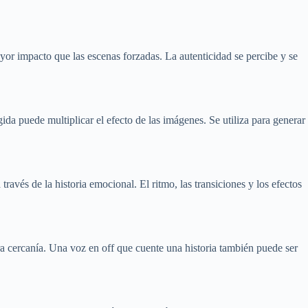
ayor impacto que las escenas forzadas. La autenticidad se percibe y se
da puede multiplicar el efecto de las imágenes. Se utiliza para generar
través de la historia emocional. El ritmo, las transiciones y los efectos
ra cercanía. Una voz en off que cuente una historia también puede ser