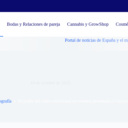
Bodas y Relaciones de pareja
Cannabis y GrowShop
Cosmét
Portal de noticias de España y el mundo, tend
 del vídeo emocional en eventos personales y corporativos.
16 de octubre de 2025
ografía
El poder del vídeo emocional en eventos personales y corpor