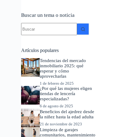
Buscar un tema o noticia
Sin
resultados
Artículos populares
Tendencias del mercado
inmobiliario 2025: qué
esperar y cómo
aprovecharlas
1 de febrero de 2025
¿Por qué las mujeres eligen
tiendas de lencería
especializadas?
6 de agosto de 2025
Beneficios del ajedrez desde
la niñez hasta la edad adulta
21 de noviembre de 2023
Limpieza de garajes
comunitarios, mantenimiento