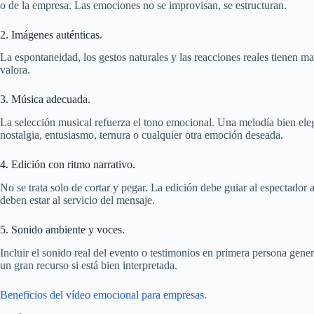
o de la empresa. Las emociones no se improvisan, se estructuran.
2. Imágenes auténticas.
La espontaneidad, los gestos naturales y las reacciones reales tienen m
valora.
3. Música adecuada.
La selección musical refuerza el tono emocional. Una melodía bien elegi
nostalgia, entusiasmo, ternura o cualquier otra emoción deseada.
4. Edición con ritmo narrativo.
No se trata solo de cortar y pegar. La edición debe guiar al espectador a 
deben estar al servicio del mensaje.
5. Sonido ambiente y voces.
Incluir el sonido real del evento o testimonios en primera persona gene
un gran recurso si está bien interpretada.
Beneficios del vídeo emocional para empresas.