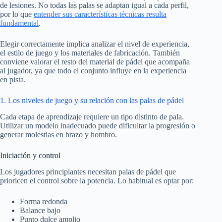
de lesiones. No todas las palas se adaptan igual a cada perfil,
por lo que
entender sus características técnicas resulta
fundamental
.
Elegir correctamente implica analizar el nivel de experiencia,
el estilo de juego y los materiales de fabricación. También
conviene valorar el resto del material de pádel que acompaña
al jugador, ya que todo el conjunto influye en la experiencia
en pista.
1. Los niveles de juego y su relación con las palas de pádel
Cada etapa de aprendizaje requiere un tipo distinto de pala.
Utilizar un modelo inadecuado puede dificultar la progresión o
generar molestias en brazo y hombro.
Iniciación y control
Los jugadores principiantes necesitan palas de pádel que
prioricen el control sobre la potencia. Lo habitual es optar por:
Forma redonda
Balance bajo
Punto dulce amplio