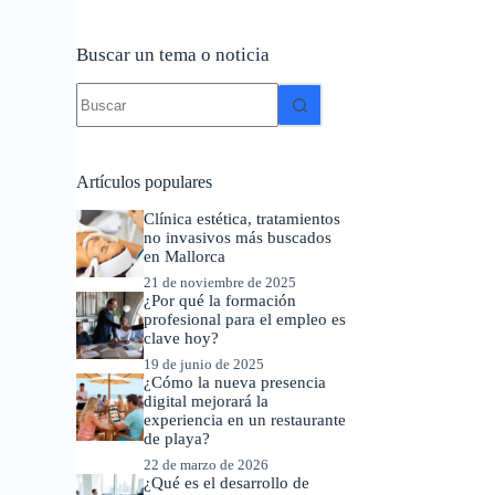
Buscar un tema o noticia
Sin
resultados
Artículos populares
Clínica estética, tratamientos
no invasivos más buscados
en Mallorca
21 de noviembre de 2025
¿Por qué la formación
profesional para el empleo es
clave hoy?
19 de junio de 2025
¿Cómo la nueva presencia
digital mejorará la
experiencia en un restaurante
de playa?
22 de marzo de 2026
¿Qué es el desarrollo de