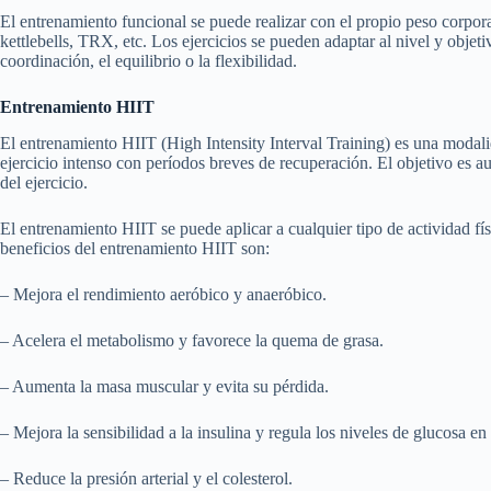
El entrenamiento funcional se puede realizar con el propio peso corpor
kettlebells, TRX, etc. Los ejercicios se pueden adaptar al nivel y objetiv
coordinación, el equilibrio o la flexibilidad.
Entrenamiento HIIT
El entrenamiento HIIT (High Intensity Interval Training) es una modali
ejercicio intenso con períodos breves de recuperación. El objetivo es 
del ejercicio.
El entrenamiento HIIT se puede aplicar a cualquier tipo de actividad físi
beneficios del entrenamiento HIIT son:
– Mejora el rendimiento aeróbico y anaeróbico.
– Acelera el metabolismo y favorece la quema de grasa.
– Aumenta la masa muscular y evita su pérdida.
– Mejora la sensibilidad a la insulina y regula los niveles de glucosa en
– Reduce la presión arterial y el colesterol.