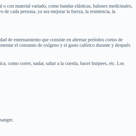
al o con material variado, como bandas elásticas, balones medicinales,
o de cada persona, ya sea mejorar la fuerza, la resistencia, la
dad de entrenamiento que consiste en alternar períodos cortos de
aumentar el consumo de oxígeno y el gasto calórico durante y después
ca, como correr, nadar, saltar a la cuerda, hacer burpees, etc. Los
 sangre.