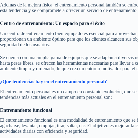
Además de la mejora física, el entrenamiento personal también se enfoc
esta tendencia y se compromete a ofrecer un servicio de entrenamiento 
Centro de entrenamiento: Un espacio para el éxito
Un centro de entrenamiento bien equipado es esencial para aprovechar
proporcionan un ambiente óptimo para que los clientes alcancen sus obj
seguridad de los usuarios.
Se cuenta con una amplia gama de equipos que se adaptan a diversas ne
hasta pesas libres, se ofrecen las herramientas necesarias para llevar a
ambiente limpio y ordenado, lo que crea un entorno motivador para el e
¿Qué tendencias hay en el entrenamiento personal?
El entrenamiento personal es un campo en constante evolución, que se a
tendencias más actuales en el entrenamiento personal son:
Entrenamiento funcional
El entrenamiento funcional es una modalidad de entrenamiento que se b
agacharse, levantar, empujar, tirar, saltar, etc. El objetivo es mejorar la
actividades diarias con eficiencia y seguridad.