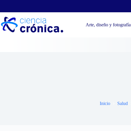
Saltar
al
contenido
Arte, diseño y fotografía
Entrena
Inicio
Salud