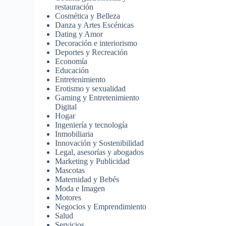
restauración
Cosmética y Belleza
Danza y Artes Escénicas
Dating y Amor
Decoración e interiorismo
Deportes y Recreación
Economía
Educación
Entretenimiento
Erotismo y sexualidad
Gaming y Entretenimiento
Digital
Hogar
Ingeniería y tecnología
Inmobiliaria
Innovación y Sostenibilidad
Legal, asesorías y abogados
Marketing y Publicidad
Mascotas
Maternidad y Bebés
Moda e Imagen
Motores
Negocios y Emprendimiento
Salud
Servicios