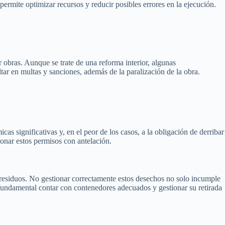
ermite optimizar recursos y reducir posibles errores en la ejecución.
ar obras. Aunque se trate de una reforma interior, algunas
tar en multas y sanciones, además de la paralización de la obra.
s significativas y, en el peor de los casos, a la obligación de derribar
onar estos permisos con antelación.
residuos. No gestionar correctamente estos desechos no solo incumple
s fundamental contar con contenedores adecuados y gestionar su retirada