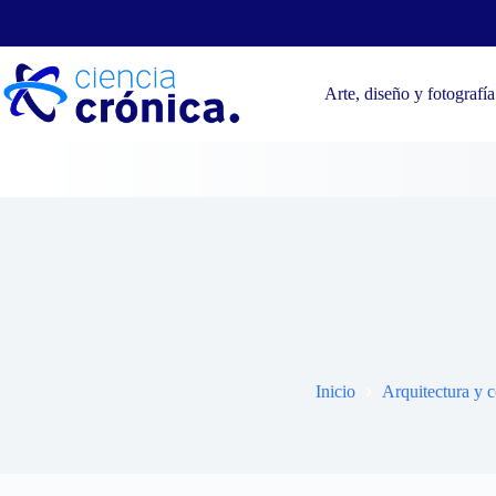
Saltar
al
contenido
Arte, diseño y fotografía
Error
Inicio
Arquitectura y 