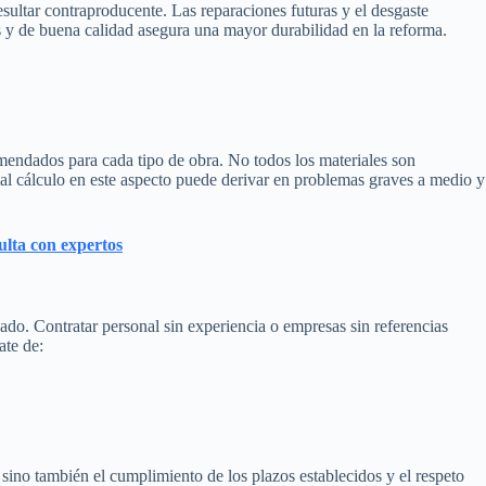
esultar contraproducente. Las reparaciones futuras y el desgaste
s y de buena calidad asegura una mayor durabilidad en la reforma.
omendados para cada tipo de obra. No todos los materiales son
mal cálculo en este aspecto puede derivar en problemas graves a medio y
lta con expertos
ado. Contratar personal sin experiencia o empresas sin referencias
ate de:
 sino también el cumplimiento de los plazos establecidos y el respeto