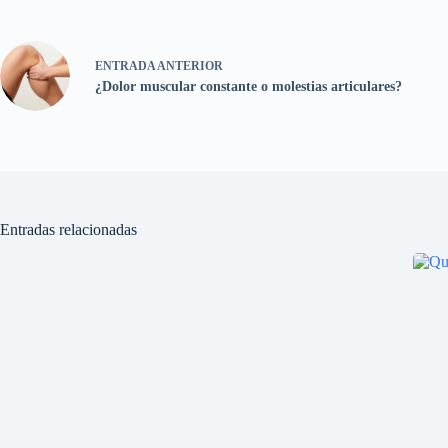
ENTRADA
ANTERIOR
¿Dolor muscular constante o molestias articulares?
Entradas relacionadas