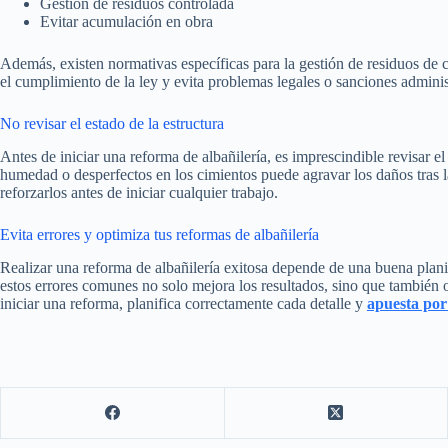
Gestión de residuos controlada
Evitar acumulación en obra
Además, existen normativas específicas para la gestión de residuos de c
el cumplimiento de la ley y evita problemas legales o sanciones adminis
No revisar el estado de la estructura
Antes de iniciar una reforma de albañilería, es imprescindible revisar el
humedad o desperfectos en los cimientos puede agravar los daños tras la
reforzarlos antes de iniciar cualquier trabajo.
Evita errores y optimiza tus reformas de albañilería
Realizar una reforma de albañilería exitosa depende de una buena planif
estos errores comunes no solo mejora los resultados, sino que también 
iniciar una reforma, planifica correctamente cada detalle y
apuesta por 