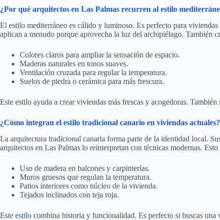
¿Por qué arquitectos en Las Palmas recurren al estilo mediterrán
El estilo mediterráneo es cálido y luminoso. Es perfecto para vivienda
aplican a menudo porque aprovecha la luz del archipiélago. También cr
Colores claros para ampliar la sensación de espacio.
Maderas naturales en tonos suaves.
Ventilación cruzada para regular la temperatura.
Suelos de piedra o cerámica para más frescura.
Este estilo ayuda a crear viviendas más frescas y acogedoras. También m
¿Cómo integran el estilo tradicional canario en viviendas actuales?
La arquitectura tradicional canaria forma parte de la identidad local. S
arquitectos en Las Palmas lo reinterpretan con técnicas modernas. Esto 
Uso de madera en balcones y carpinterías.
Muros gruesos que regulan la temperatura.
Patios interiores como núcleo de la vivienda.
Tejados inclinados con teja roja.
Este estilo combina historia y funcionalidad. Es perfecto si buscas una 