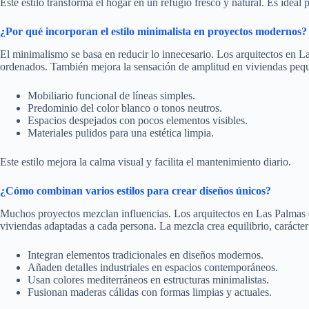
Este estilo transforma el hogar en un refugio fresco y natural. Es ideal 
¿Por qué incorporan el estilo minimalista en proyectos modernos?
El minimalismo se basa en reducir lo innecesario. Los arquitectos en L
ordenados. También mejora la sensación de amplitud en viviendas peq
Mobiliario funcional de líneas simples.
Predominio del color blanco o tonos neutros.
Espacios despejados con pocos elementos visibles.
Materiales pulidos para una estética limpia.
Este estilo mejora la calma visual y facilita el mantenimiento diario.
¿Cómo combinan varios estilos para crear diseños únicos?
Muchos proyectos mezclan influencias. Los arquitectos en Las Palmas c
viviendas adaptadas a cada persona. La mezcla crea equilibrio, carácter
Integran elementos tradicionales en diseños modernos.
Añaden detalles industriales en espacios contemporáneos.
Usan colores mediterráneos en estructuras minimalistas.
Fusionan maderas cálidas con formas limpias y actuales.