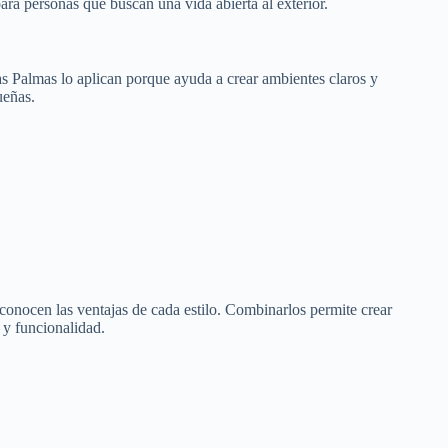
para personas que buscan una vida abierta al exterior.
as Palmas lo aplican porque ayuda a crear ambientes claros y
ueñas.
onocen las ventajas de cada estilo. Combinarlos permite crear
 y funcionalidad.