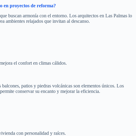
eo en proyectos de reforma?
s que buscan armonía con el entorno. Los arquitectos en Las Palmas lo
ea ambientes relajados que invitan al descanso.
ejora el confort en climas cálidos.
us balcones, patios y piedras volcánicas son elementos únicos. Los
permite conservar su encanto y mejorar la eficiencia.
vivienda con personalidad y raíces.