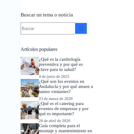
Buscar un tema o noticia
Sin
resultados
Artículos populares
¿Qué es la cardiología
preventiva y por qué es
clave para tu salud?
4 de junio de 2025
¿Qué son los eventos en
Andalucía y por qué atraen a
tantos visitantes?
23 de marzo de 2026
¿Qué es el catering para
eventos de empresas y por
qué es importante?
26 de abril de 2026
Guía completa para el
montaje y mantenimiento en