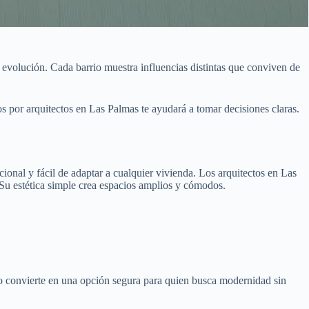
evolución. Cada barrio muestra influencias distintas que conviven de
os por arquitectos en Las Palmas te ayudará a tomar decisiones claras.
onal y fácil de adaptar a cualquier vivienda. Los arquitectos en Las
 Su estética simple crea espacios amplios y cómodos.
e lo convierte en una opción segura para quien busca modernidad sin