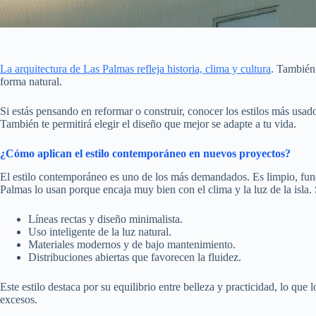
La arquitectura de Las Palmas refleja historia, clima y cultura
. También 
forma natural.
Si estás pensando en reformar o construir, conocer los estilos más usad
También te permitirá elegir el diseño que mejor se adapte a tu vida.
¿Cómo aplican el estilo contemporáneo en nuevos proyectos?
El estilo contemporáneo es uno de los más demandados. Es limpio, funci
Palmas lo usan porque encaja muy bien con el clima y la luz de la isla.
Líneas rectas y diseño minimalista.
Uso inteligente de la luz natural.
Materiales modernos y de bajo mantenimiento.
Distribuciones abiertas que favorecen la fluidez.
Este estilo destaca por su equilibrio entre belleza y practicidad, lo qu
excesos.