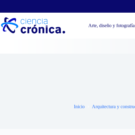
Saltar
al
contenido
Arte, diseño y fotografía
Guía de est
Inicio
Arquitectura y constru