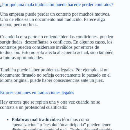
¿Por qué una mala traducción puede hacerte perder contratos?
Una empresa puede perder un contrato por muchos motivos.
Uno de ellos es un documento mal traducido. Parece algo
menor, pero no lo es.
Cuando la otra parte no entiende bien las condiciones, pueden
surgir dudas, desconfianza o conflictos. En algunos casos, los
contratos pueden considerarse inválidos por errores de
traducción. Esto no solo afecta al acuerdo actual, sino también
a futuras oportunidades.
También puede haber problemas legales. Por ejemplo, si un
documento firmado no refleja correctamente lo pactado en el
idioma original, puede haber consecuencias ante un juez.
Errores comunes en traducciones legales
Hay errores que se repiten una y otra vez cuando no se
contrata a un profesional cualificado:
Palabras mal traducidas:
términos como
“penalización” o “resolución anticipada” pueden tener
distintos sentidos según el país. Traducirlos mal cambia