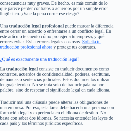
consecuencias muy graves. De hecho, es más común de lo
que parece perder contratos o acuerdos por un simple error
lingüístico. ¿Vale la pena correr ese riesgo?
Una
traducción legal profesional
puede marcar la diferencia
entre cerrar un acuerdo o enfrentarse a un conflicto legal. En
este artículo te cuento cómo proteger a tu empresa, y qué
errores evitar. Evita errores legales costosos.
Solicita tu
traducción profesional ahora
y protege tus contratos.
¿Qué es exactamente una traducción legal?
La
traducción legal
consiste en traducir documentos como
contratos, acuerdos de confidencialidad, poderes, escrituras,
demandas o sentencias judiciales. Estos documentos utilizan
lenguaje técnico. No se trata solo de traducir palabra por
palabra, sino de respetar el significado legal en cada idioma.
Traducir mal una cláusula puede alterar las obligaciones de
una empresa. Por eso, esta tarea debe hacerla una persona con
formación legal y experiencia en el idioma de destino. No
basta con saber dos idiomas. Se necesita entender las leyes de
cada país y los términos jurídicos específicos.