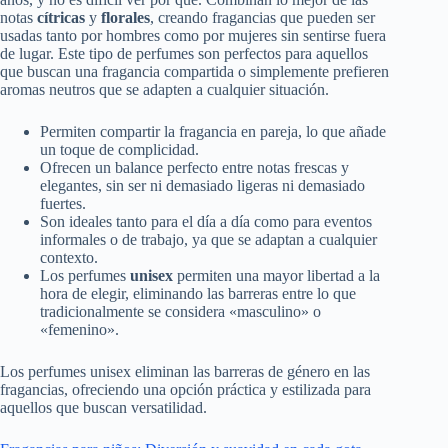
notas
cítricas
y
florales
, creando fragancias que pueden ser
usadas tanto por hombres como por mujeres sin sentirse fuera
de lugar. Este tipo de perfumes son perfectos para aquellos
que buscan una fragancia compartida o simplemente prefieren
aromas neutros que se adapten a cualquier situación.
Permiten compartir la fragancia en pareja, lo que añade
un toque de complicidad.
Ofrecen un balance perfecto entre notas frescas y
elegantes, sin ser ni demasiado ligeras ni demasiado
fuertes.
Son ideales tanto para el día a día como para eventos
informales o de trabajo, ya que se adaptan a cualquier
contexto.
Los perfumes
unisex
permiten una mayor libertad a la
hora de elegir, eliminando las barreras entre lo que
tradicionalmente se considera «masculino» o
«femenino».
Los perfumes unisex eliminan las barreras de género en las
fragancias, ofreciendo una opción práctica y estilizada para
aquellos que buscan versatilidad.