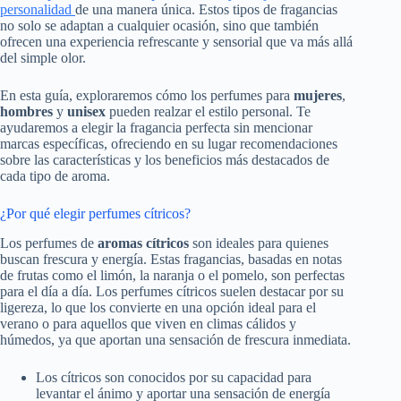
personalidad
de una manera única. Estos tipos de fragancias
no solo se adaptan a cualquier ocasión, sino que también
ofrecen una experiencia refrescante y sensorial que va más allá
del simple olor.
En esta guía, exploraremos cómo los perfumes para
mujeres
,
hombres
y
unisex
pueden realzar el estilo personal. Te
ayudaremos a elegir la fragancia perfecta sin mencionar
marcas específicas, ofreciendo en su lugar recomendaciones
sobre las características y los beneficios más destacados de
cada tipo de aroma.
¿Por qué elegir perfumes cítricos?
Los perfumes de
aromas cítricos
son ideales para quienes
buscan frescura y energía. Estas fragancias, basadas en notas
de frutas como el limón, la naranja o el pomelo, son perfectas
para el día a día. Los perfumes cítricos suelen destacar por su
ligereza, lo que los convierte en una opción ideal para el
verano o para aquellos que viven en climas cálidos y
húmedos, ya que aportan una sensación de frescura inmediata.
Los cítricos son conocidos por su capacidad para
levantar el ánimo y aportar una sensación de energía