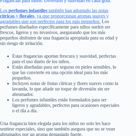
Fragancias para niños: Diversión y suavidad en cada gota.
Los
perfumes infantiles
también han adoptado las notas
cítricas
y
florales
, ya que proporcionan aromas suaves y
agradables que son perfectos para los más pequeños.
Los
perfumes diseñados específicamente para niños suelen ser
frescos, ligeros y no invasivos, asegurando que los más
pequeños disfruten de una fragancia apropiada para su edad y
sin riesgo de irritación.
Estas fragancias aportan frescura y suavidad, perfectas
para el uso diario de los niños.
Están diseñadas para ser seguras en pieles sensibles, lo
que las convierte en una opción ideal para los más
pequeños.
Incluyen notas de frutas cítricas y flores suaves como la
lavanda, lo que añade un toque de diversión sin ser
abrumador.
Los perfumes infantiles están formulados para ser
ligeros y agradables, perfectos para ocasiones especiales
o el día a día.
Una fragancia bien elegida para los niños no solo les hace
sentirse especiales, sino que también asegura que no se vean
abrumados por un aroma demasiado fuerte.