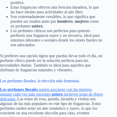
positiva.
Estas fragancias ofrecen una frescura duradera, lo que
las hace ideales para actividades al aire libre.
Son extremadamente versátiles, lo que significa que
pueden ser usados tanto por
hombres
,
mujeres
como
en perfumes
unisex
.
Los perfumes cítricos son perfectos para quienes
prefieren una fragancia suave y no invasiva, ideal para
entornos laborales o sociales donde los olores fuertes no
son adecuados.
Si prefieres una opción ligera que puedas llevar todo el día, un
perfume cítrico puede ser la solución perfecta para tus
necesidades diarias. También es ideal para aquellos que
disfrutan de fragancias naturales y vibrantes.
Los perfumes florales, la elección más femenina.
Los perfumes florales
suelen asociarse con las mujeres,
aunque cada vez más opciones
unisex
incluyen notas de flores
delicadas.
Las notas de rosa, jazmín, lavanda y violeta son
algunas de las más populares en este tipo de fragancias. Estos
perfumes suelen tener un aire romántico y suave, lo que los
convierte en una excelente elección para citas, eventos