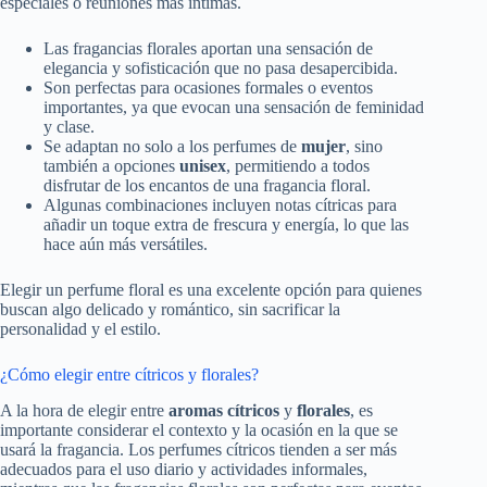
especiales o reuniones más íntimas.
Las fragancias florales aportan una sensación de
elegancia y sofisticación que no pasa desapercibida.
Son perfectas para ocasiones formales o eventos
importantes, ya que evocan una sensación de feminidad
y clase.
Se adaptan no solo a los perfumes de
mujer
, sino
también a opciones
unisex
, permitiendo a todos
disfrutar de los encantos de una fragancia floral.
Algunas combinaciones incluyen notas cítricas para
añadir un toque extra de frescura y energía, lo que las
hace aún más versátiles.
Elegir un perfume floral es una excelente opción para quienes
buscan algo delicado y romántico, sin sacrificar la
personalidad y el estilo.
¿Cómo elegir entre cítricos y florales?
A la hora de elegir entre
aromas cítricos
y
florales
, es
importante considerar el contexto y la ocasión en la que se
usará la fragancia. Los perfumes cítricos tienden a ser más
adecuados para el uso diario y actividades informales,