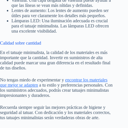
Vaselina: Una capa delgada de vaselina puede ayudar a
que las líneas se vean más nítidas y definidas.
Lentes de aumento: Los lentes de aumento pueden ser
útiles para ver claramente los detalles más pequeños.
Lámparas LED: Una iluminación adecuada es crucial
para el tatuaje minimalista. Las lámparas LED ofrecen
una excelente visibilidad.
Calidad sobre cantidad
En el tatuaje minimalista, la calidad de los materiales es más
importante que la cantidad. Invertir en suministros de alta
calidad puede marcar una gran diferencia en el resultado final
de tus diseños.
No tengas miedo de experimentar y
encontrar los materiales
que mejor se adapten
a tu estilo y preferencias personales. Con
los suministros adecuados, podrás crear tatuajes minimalistas
impresionantes y duraderos.
Recuerda siempre seguir las mejores prácticas de higiene y
seguridad al tatuar. Con dedicación y los materiales correctos,
tus tatuajes minimalistas serán verdaderas obras de arte.