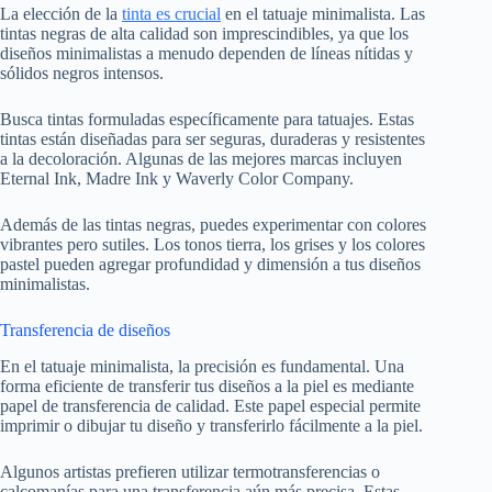
La elección de la
tinta es crucial
en el tatuaje minimalista. Las
tintas negras de alta calidad son imprescindibles, ya que los
diseños minimalistas a menudo dependen de líneas nítidas y
sólidos negros intensos.
Busca tintas formuladas específicamente para tatuajes. Estas
tintas están diseñadas para ser seguras, duraderas y resistentes
a la decoloración. Algunas de las mejores marcas incluyen
Eternal Ink, Madre Ink y Waverly Color Company.
Además de las tintas negras, puedes experimentar con colores
vibrantes pero sutiles. Los tonos tierra, los grises y los colores
pastel pueden agregar profundidad y dimensión a tus diseños
minimalistas.
Transferencia de diseños
En el tatuaje minimalista, la precisión es fundamental. Una
forma eficiente de transferir tus diseños a la piel es mediante
papel de transferencia de calidad. Este papel especial permite
imprimir o dibujar tu diseño y transferirlo fácilmente a la piel.
Algunos artistas prefieren utilizar termotransferencias o
calcomanías para una transferencia aún más precisa. Estas