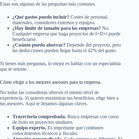
Estas son algunas de las preguntas más comunes.
¿Qué gastos puedo incluir?
Costes de personal,
materiales, consultores externos y equipos.
¿Hay límite de tamaño para las empresas?
No.
Cualquier empresa que haga proyectos de I+D+i puede
beneficiarse.
¿Cuánto puedo ahorrar?
Depende del proyecto, pero
las deducciones pueden llegar hasta el 42% del gasto.
Si tienes más preguntas, lo mejor es hablar con un especialista
que te oriente.
Cómo elegir a los mejores asesores para tu empresa.
No todas las consultoras ofrecen el mismo nivel de
experiencia. Si quieres maximizar tus beneficios, elige bien a
tus asesores. Aquí te dejamos algunas claves.
Trayectoria comprobada.
Busca empresas con casos
de éxito en proyectos similares.
Equipo experto.
Es importante que combinen
conocimientos técnicos y fiscales.
Atención personalizada.
Cada empresa es diferente. El