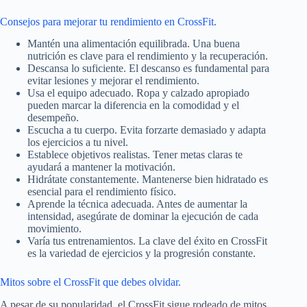
Consejos para mejorar tu rendimiento en CrossFit.
Mantén una alimentación equilibrada. Una buena
nutrición es clave para el rendimiento y la recuperación.
Descansa lo suficiente. El descanso es fundamental para
evitar lesiones y mejorar el rendimiento.
Usa el equipo adecuado. Ropa y calzado apropiado
pueden marcar la diferencia en la comodidad y el
desempeño.
Escucha a tu cuerpo. Evita forzarte demasiado y adapta
los ejercicios a tu nivel.
Establece objetivos realistas. Tener metas claras te
ayudará a mantener la motivación.
Hidrátate constantemente. Mantenerse bien hidratado es
esencial para el rendimiento físico.
Aprende la técnica adecuada. Antes de aumentar la
intensidad, asegúrate de dominar la ejecución de cada
movimiento.
Varía tus entrenamientos. La clave del éxito en CrossFit
es la variedad de ejercicios y la progresión constante.
Mitos sobre el CrossFit que debes olvidar.
A pesar de su popularidad, el CrossFit sigue rodeado de mitos.