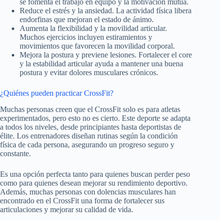
se fomenta el trabajo en equipo y la motivación mutua.
Reduce el estrés y la ansiedad. La actividad física libera
endorfinas que mejoran el estado de ánimo.
Aumenta la flexibilidad y la movilidad articular.
Muchos ejercicios incluyen estiramientos y
movimientos que favorecen la movilidad corporal.
Mejora la postura y previene lesiones. Fortalecer el core
y la estabilidad articular ayuda a mantener una buena
postura y evitar dolores musculares crónicos.
¿Quiénes pueden practicar CrossFit?
Muchas personas creen que el CrossFit solo es para atletas
experimentados, pero esto no es cierto. Este deporte se adapta
a todos los niveles, desde principiantes hasta deportistas de
élite. Los entrenadores diseñan rutinas según la condición
física de cada persona, asegurando un progreso seguro y
constante.
Es una opción perfecta tanto para quienes buscan perder peso
como para quienes desean mejorar su rendimiento deportivo.
Además, muchas personas con dolencias musculares han
encontrado en el CrossFit una forma de fortalecer sus
articulaciones y mejorar su calidad de vida.