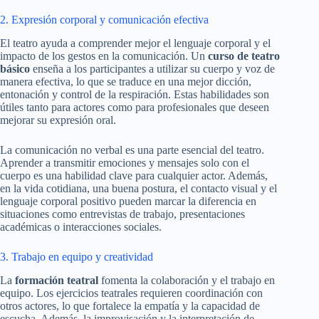
2. Expresión corporal y comunicación efectiva
El teatro ayuda a comprender mejor el lenguaje corporal y el
impacto de los gestos en la comunicación. Un
curso de teatro
básico
enseña a los participantes a utilizar su cuerpo y voz de
manera efectiva, lo que se traduce en una mejor dicción,
entonación y control de la respiración. Estas habilidades son
útiles tanto para actores como para profesionales que deseen
mejorar su expresión oral.
La comunicación no verbal es una parte esencial del teatro.
Aprender a transmitir emociones y mensajes solo con el
cuerpo es una habilidad clave para cualquier actor. Además,
en la vida cotidiana, una buena postura, el contacto visual y el
lenguaje corporal positivo pueden marcar la diferencia en
situaciones como entrevistas de trabajo, presentaciones
académicas o interacciones sociales.
3. Trabajo en equipo y creatividad
La
formación teatral
fomenta la colaboración y el trabajo en
equipo. Los ejercicios teatrales requieren coordinación con
otros actores, lo que fortalece la empatía y la capacidad de
escucha. Además, la improvisación y la interpretación de