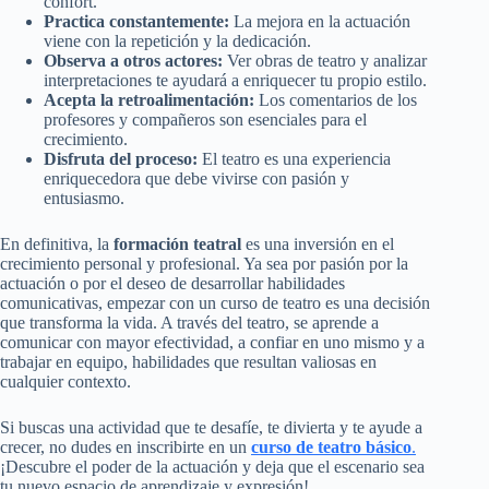
confort.
Practica constantemente:
La mejora en la actuación
viene con la repetición y la dedicación.
Observa a otros actores:
Ver obras de teatro y analizar
interpretaciones te ayudará a enriquecer tu propio estilo.
Acepta la retroalimentación:
Los comentarios de los
profesores y compañeros son esenciales para el
crecimiento.
Disfruta del proceso:
El teatro es una experiencia
enriquecedora que debe vivirse con pasión y
entusiasmo.
En definitiva, la
formación teatral
es una inversión en el
crecimiento personal y profesional. Ya sea por pasión por la
actuación o por el deseo de desarrollar habilidades
comunicativas, empezar con un curso de teatro es una decisión
que transforma la vida. A través del teatro, se aprende a
comunicar con mayor efectividad, a confiar en uno mismo y a
trabajar en equipo, habilidades que resultan valiosas en
cualquier contexto.
Si buscas una actividad que te desafíe, te divierta y te ayude a
crecer, no dudes en inscribirte en un
curso de teatro básico
.
¡Descubre el poder de la actuación y deja que el escenario sea
tu nuevo espacio de aprendizaje y expresión!