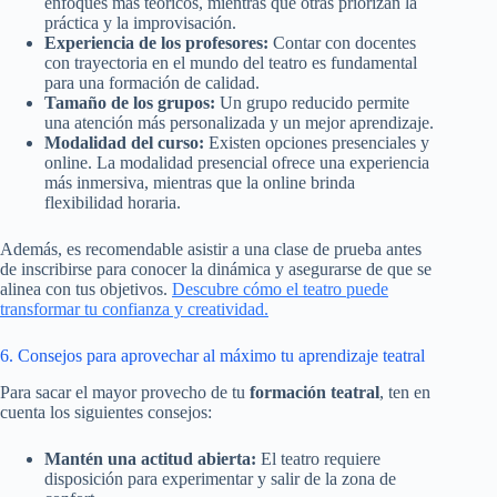
enfoques más teóricos, mientras que otras priorizan la
práctica y la improvisación.
Experiencia de los profesores:
Contar con docentes
con trayectoria en el mundo del teatro es fundamental
para una formación de calidad.
Tamaño de los grupos:
Un grupo reducido permite
una atención más personalizada y un mejor aprendizaje.
Modalidad del curso:
Existen opciones presenciales y
online. La modalidad presencial ofrece una experiencia
más inmersiva, mientras que la online brinda
flexibilidad horaria.
Además, es recomendable asistir a una clase de prueba antes
de inscribirse para conocer la dinámica y asegurarse de que se
alinea con tus objetivos.
Descubre cómo el teatro puede
transformar tu confianza y creatividad.
6. Consejos para aprovechar al máximo tu aprendizaje teatral
Para sacar el mayor provecho de tu
formación teatral
, ten en
cuenta los siguientes consejos:
Mantén una actitud abierta:
El teatro requiere
disposición para experimentar y salir de la zona de