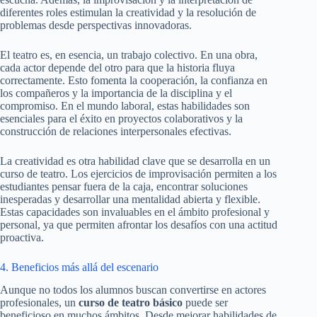
diferentes roles estimulan la creatividad y la resolución de
problemas desde perspectivas innovadoras.
El teatro es, en esencia, un trabajo colectivo. En una obra,
cada actor depende del otro para que la historia fluya
correctamente. Esto fomenta la cooperación, la confianza en
los compañeros y la importancia de la disciplina y el
compromiso. En el mundo laboral, estas habilidades son
esenciales para el éxito en proyectos colaborativos y la
construcción de relaciones interpersonales efectivas.
La creatividad es otra habilidad clave que se desarrolla en un
curso de teatro. Los ejercicios de improvisación permiten a los
estudiantes pensar fuera de la caja, encontrar soluciones
inesperadas y desarrollar una mentalidad abierta y flexible.
Estas capacidades son invaluables en el ámbito profesional y
personal, ya que permiten afrontar los desafíos con una actitud
proactiva.
4. Beneficios más allá del escenario
Aunque no todos los alumnos buscan convertirse en actores
profesionales, un
curso de teatro básico
puede ser
beneficioso en muchos ámbitos. Desde mejorar habilidades de