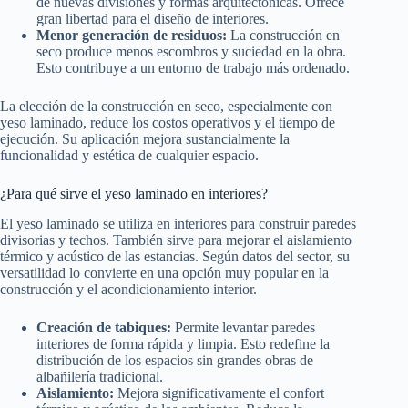
de nuevas divisiones y formas arquitectónicas. Ofrece
gran libertad para el diseño de interiores.
Menor generación de residuos:
La construcción en
seco produce menos escombros y suciedad en la obra.
Esto contribuye a un entorno de trabajo más ordenado.
La elección de la construcción en seco, especialmente con
yeso laminado, reduce los costos operativos y el tiempo de
ejecución. Su aplicación mejora sustancialmente la
funcionalidad y estética de cualquier espacio.
¿Para qué sirve el yeso laminado en interiores?
El yeso laminado se utiliza en interiores para construir paredes
divisorias y techos. También sirve para mejorar el aislamiento
térmico y acústico de las estancias. Según datos del sector, su
versatilidad lo convierte en una opción muy popular en la
construcción y el acondicionamiento interior.
Creación de tabiques:
Permite levantar paredes
interiores de forma rápida y limpia. Esto redefine la
distribución de los espacios sin grandes obras de
albañilería tradicional.
Aislamiento:
Mejora significativamente el confort