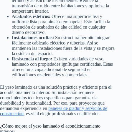
térmico y acústico de los ambientes. Reduce la
transmisión de ruido entre habitaciones y optimiza la
temperatura interior.
Acabados estéticos:
Ofrece una superficie lisa y
uniforme lista para pintar o empapelar. Esto facilita la
obtención de acabados de alta calidad en cualquier
diseño decorativo.
Instalaciones ocultas:
Su estructura permite integrar
fácilmente cableado eléctrico y tuberías. Así se
mantienen las instalaciones fuera de la vista y se mejora
la estética del espacio.
Resistencia al fuego:
Existen variedades de yeso
laminado con propiedades ignífugas certificadas. Estas
ofrecen una capa adicional de seguridad en
edificaciones residenciales y comerciales.
El yeso laminado es una solución práctica y eficiente para el
acondicionamiento interior. Su instalación requiere
conocimientos técnicos específicos para garantizar la
durabilidad y funcionalidad. Por eso, para proyectos que
demandan experiencia en
paneles de pladur y servicios de
construcción
, es vital elegir profesionales cualificados.
¿Cómo mejora el yeso laminado el acondicionamiento
interior?