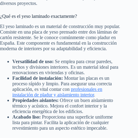
diversos proyectos.
¿Qué es el yeso laminado exactamente?
El yeso laminado es un material de construcción muy popular.
Consiste en una placa de yeso prensado entre dos láminas de
cartón resistente. Se le conoce comúnmente como pladur en
España. Este componente es fundamental en la construcción
moderna de interiores por su adaptabilidad y eficiencia.
Versatilidad de uso:
Se emplea para crear paredes,
techos y divisiones interiores. Es un material ideal para
renovaciones en viviendas y oficinas.
Facilidad de instalación:
Montar las placas es un
proceso rápido y limpio. Para asegurar una correcta
aplicación, es vital contar con
profesionales en
instalación de pladur y aislamiento interior
.
Propiedades aislantes:
Ofrece un buen aislamiento
térmico y acústico. Mejora el confort interior y la
eficiencia energética de los edificios.
Acabado liso:
Proporciona una superficie uniforme
lista para pintar. Facilita la aplicación de cualquier
revestimiento para un aspecto estético impecable.