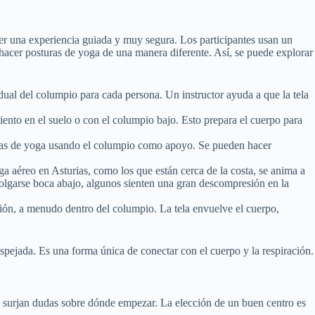
er una experiencia guiada y muy segura. Los participantes usan un
hacer posturas de yoga de una manera diferente. Así, se puede explorar
ual del columpio para cada persona. Un instructor ayuda a que la tela
ento en el suelo o con el columpio bajo. Esto prepara el cuerpo para
as de yoga usando el columpio como apoyo. Se pueden hacer
 aéreo en Asturias, como los que están cerca de la costa, se anima a
 colgarse boca abajo, algunos sienten una gran descompresión en la
ión, a menudo dentro del columpio. La tela envuelve el cuerpo,
pejada. Es una forma única de conectar con el cuerpo y la respiración.
 surjan dudas sobre dónde empezar. La elección de un buen centro es