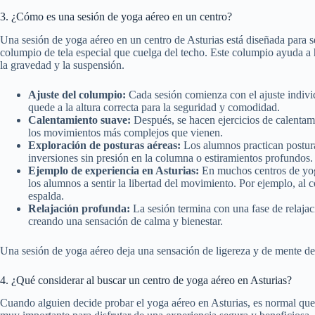
3. ¿Cómo es una sesión de yoga aéreo en un centro?
Una sesión de yoga aéreo en un centro de Asturias está diseñada para s
columpio de tela especial que cuelga del techo. Este columpio ayuda a 
la gravedad y la suspensión.
Ajuste del columpio:
Cada sesión comienza con el ajuste individ
quede a la altura correcta para la seguridad y comodidad.
Calentamiento suave:
Después, se hacen ejercicios de calentami
los movimientos más complejos que vienen.
Exploración de posturas aéreas:
Los alumnos practican postur
inversiones sin presión en la columna o estiramientos profundos.
Ejemplo de experiencia en Asturias:
En muchos centros de yoga
los alumnos a sentir la libertad del movimiento. Por ejemplo, al
espalda.
Relajación profunda:
La sesión termina con una fase de relajac
creando una sensación de calma y bienestar.
Una sesión de yoga aéreo deja una sensación de ligereza y de mente des
4. ¿Qué considerar al buscar un centro de yoga aéreo en Asturias?
Cuando alguien decide probar el yoga aéreo en Asturias, es normal que