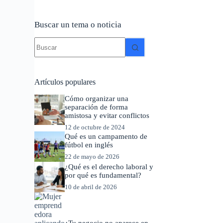
Buscar un tema o noticia
Sin
resultados
Artículos populares
Cómo organizar una
separación de forma
amistosa y evitar conflictos
12 de octubre de 2024
Qué es un campamento de
fútbol en inglés
22 de mayo de 2026
¿Qué es el derecho laboral y
por qué es fundamental?
10 de abril de 2026
¿Tu negocio no aparece en