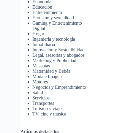
Economía
Educación
Entretenimiento
Erotismo y sexualidad
Gaming y Entretenimiento
Digital
Hogar
Ingeniería y tecnología
Inmobiliaria
Innovación y Sostenibilidad
Legal, asesorías y abogados
Marketing y Publicidad
Mascotas
Maternidad y Bebés
Moda e Imagen
Motores
Negocios y Emprendimiento
Salud
Servicios
Transportes
Turismo y viajes
TV, cine y música
Artículos destacados