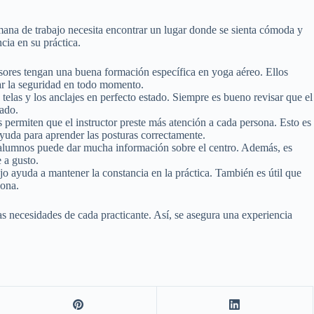
mana de trabajo necesita encontrar un lugar donde se sienta cómoda y
cia en su práctica.
ores tengan una buena formación específica en yoga aéreo. Ellos
ar la seguridad en todo momento.
elas y los anclajes en perfecto estado. Siempre es bueno revisar que el
vado.
permiten que el instructor preste más atención a cada persona. Esto es
ayuda para aprender las posturas correctamente.
alumnos puede dar mucha información sobre el centro. Además, es
 a gusto.
jo ayuda a mantener la constancia en la práctica. También es útil que
sona.
as necesidades de cada practicante. Así, se asegura una experiencia