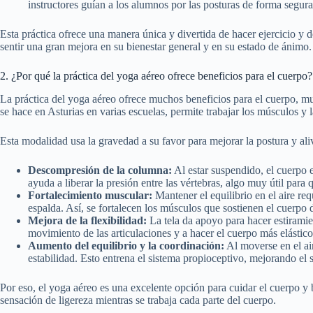
instructores guían a los alumnos por las posturas de forma segura
Esta práctica ofrece una manera única y divertida de hacer ejercicio y 
sentir una gran mejora en su bienestar general y en su estado de ánimo.
2. ¿Por qué la práctica del yoga aéreo ofrece beneficios para el cuerpo?
La práctica del yoga aéreo ofrece muchos beneficios para el cuerpo, mu
se hace en Asturias en varias escuelas, permite trabajar los músculos y l
Esta modalidad usa la gravedad a su favor para mejorar la postura y aliv
Descompresión de la columna:
Al estar suspendido, el cuerpo e
ayuda a liberar la presión entre las vértebras, algo muy útil par
Fortalecimiento muscular:
Mantener el equilibrio en el aire r
espalda. Así, se fortalecen los músculos que sostienen el cuerpo 
Mejora de la flexibilidad:
La tela da apoyo para hacer estirami
movimiento de las articulaciones y a hacer el cuerpo más elástico
Aumento del equilibrio y la coordinación:
Al moverse en el ai
estabilidad. Esto entrena el sistema propioceptivo, mejorando el s
Por eso, el yoga aéreo es una excelente opción para cuidar el cuerpo 
sensación de ligereza mientras se trabaja cada parte del cuerpo.