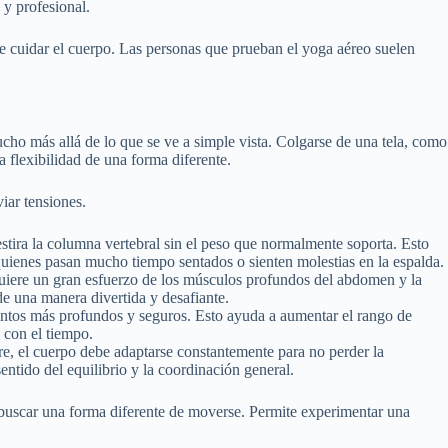
 y profesional.
de cuidar el cuerpo. Las personas que prueban el yoga aéreo suelen
cho más allá de lo que se ve a simple vista. Colgarse de una tela, como
a flexibilidad de una forma diferente.
iar tensiones.
stira la columna vertebral sin el peso que normalmente soporta. Esto
a quienes pasan mucho tiempo sentados o sienten molestias en la espalda.
equiere un gran esfuerzo de los músculos profundos del abdomen y la
de una manera divertida y desafiante.
entos más profundos y seguros. Esto ayuda a aumentar el rango de
 con el tiempo.
re, el cuerpo debe adaptarse constantemente para no perder la
entido del equilibrio y la coordinación general.
y buscar una forma diferente de moverse. Permite experimentar una