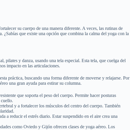
rtalecer su cuerpo de una manera diferente. A veces, las rutinas de
ita. ¿Sabías que existe una opción que combina la calma del yoga con la
, pilates y danza, usando una tela especial. Esta tela, que cuelga del
os impacto en las articulaciones.
esta práctica, buscando una forma diferente de moverse y relajarse. Por
éreo una gran ayuda para estirar su columna.
istente que soporta el peso del cuerpo. Permite hacer posturas
 cuello.
tebral y a fortalecer los músculos del centro del cuerpo. También
ularidad.
da a reducir el estrés diario. Estar suspendido en el aire crea una
iudades como Oviedo y Gijón ofrecen clases de yoga aéreo. Los