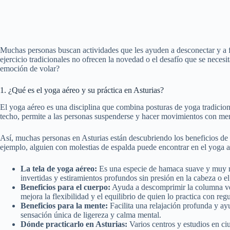
Muchas personas buscan actividades que les ayuden a desconectar y a fo
ejercicio tradicionales no ofrecen la novedad o el desafío que se neces
emoción de volar?
1. ¿Qué es el yoga aéreo y su práctica en Asturias?
El yoga aéreo es una disciplina que combina posturas de yoga tradicional
techo, permite a las personas suspenderse y hacer movimientos con men
Así, muchas personas en Asturias están descubriendo los beneficios de 
ejemplo, alguien con molestias de espalda puede encontrar en el yoga a
La tela de yoga aéreo:
Es una especie de hamaca suave y muy res
invertidas y estiramientos profundos sin presión en la cabeza o el
Beneficios para el cuerpo:
Ayuda a descomprimir la columna ver
mejora la flexibilidad y el equilibrio de quien lo practica con reg
Beneficios para la mente:
Facilita una relajación profunda y ayu
sensación única de ligereza y calma mental.
Dónde practicarlo en Asturias:
Varios centros y estudios en c