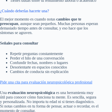
Tienes dudas sobre tu rendimiento laboral o académico
¿Cuándo deberías hacerte una?
El mejor momento es cuando notas
cambios que te
preocupan
, aunque sean pequeños. Muchas personas esperan
demasiado tiempo antes de consultar, y eso hace que los
síntomas se agraven.
Señales para consultar
Repetir preguntas constantemente
Perder el hilo de una conversación
Confundir fechas, nombres o lugares
Desorientarte en espacios conocidos
Cambios de conducta sin explicación
Pide una cita para evaluación neuropsicológica profesional
Una
evaluación neuropsicológica
es una herramienta muy
útil para conocer cómo funciona tu mente. Es sencilla, segura
y personalizada. No importa tu edad ni si tienes diagnóstico.
Si notas cambios en tu forma de pensar, actuar o recordar, es el
momento de consultar.