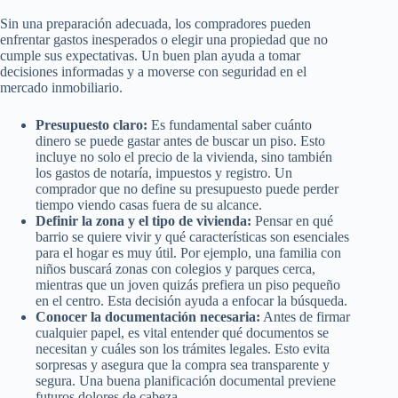
Sin una preparación adecuada, los compradores pueden
enfrentar gastos inesperados o elegir una propiedad que no
cumple sus expectativas. Un buen plan ayuda a tomar
decisiones informadas y a moverse con seguridad en el
mercado inmobiliario.
Presupuesto claro:
Es fundamental saber cuánto
dinero se puede gastar antes de buscar un piso. Esto
incluye no solo el precio de la vivienda, sino también
los gastos de notaría, impuestos y registro. Un
comprador que no define su presupuesto puede perder
tiempo viendo casas fuera de su alcance.
Definir la zona y el tipo de vivienda:
Pensar en qué
barrio se quiere vivir y qué características son esenciales
para el hogar es muy útil. Por ejemplo, una familia con
niños buscará zonas con colegios y parques cerca,
mientras que un joven quizás prefiera un piso pequeño
en el centro. Esta decisión ayuda a enfocar la búsqueda.
Conocer la documentación necesaria:
Antes de firmar
cualquier papel, es vital entender qué documentos se
necesitan y cuáles son los trámites legales. Esto evita
sorpresas y asegura que la compra sea transparente y
segura. Una buena planificación documental previene
futuros dolores de cabeza.