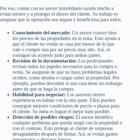
Por eso, contar con un asesor inmobiliario ayuda mucho a
evitar errores y a proteger el dinero del cliente. Su trabajo es
asegurar que la operación sea segura y beneficiosa para todos.
Conocimiento del mercado:
Un asesor conoce bien
los precios de las propiedades en la zona. Esto ayuda a
que el cliente no venda su casa por menos de lo que
vale o compre una por un precio muy alto. Así, se
consigue un acuerdo justo para ambas partes.
Revisión de la documentación:
Los profesionales
revisan todos los papeles necesarios para la compra o
venta. Se aseguran de que no haya problemas legales
ocultos, como deudas o cargas sobre la propiedad. Por
ejemplo, pueden descubrir si una casa tiene un embargo
antes de que se haga la compra.
Habilidad para negociar:
Los asesores tienen
experiencia en hablar con la otra parte. Ellos pueden
conseguir mejores condiciones de precio o plazos para
el cliente. Su meta es lograr el mejor trato posible.
Detección de posibles riesgos:
El asesor identifica
cualquier problema que pueda surgir con la propiedad o
con el contrato. Esto protege al cliente de sorpresas
desagradables después de firmar. Así, se evitan gastos
inesperados o disputas futuras.