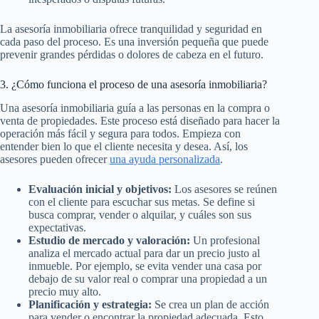
La asesoría inmobiliaria ofrece tranquilidad y seguridad en
cada paso del proceso. Es una inversión pequeña que puede
prevenir grandes pérdidas o dolores de cabeza en el futuro.
3. ¿Cómo funciona el proceso de una asesoría inmobiliaria?
Una asesoría inmobiliaria guía a las personas en la compra o
venta de propiedades. Este proceso está diseñado para hacer la
operación más fácil y segura para todos. Empieza con
entender bien lo que el cliente necesita y desea. Así, los
asesores pueden ofrecer
una ayuda personalizada
.
Evaluación inicial y objetivos:
Los asesores se reúnen
con el cliente para escuchar sus metas. Se define si
busca comprar, vender o alquilar, y cuáles son sus
expectativas.
Estudio de mercado y valoración:
Un profesional
analiza el mercado actual para dar un precio justo al
inmueble. Por ejemplo, se evita vender una casa por
debajo de su valor real o comprar una propiedad a un
precio muy alto.
Planificación y estrategia:
Se crea un plan de acción
para vender o encontrar la propiedad adecuada. Esto