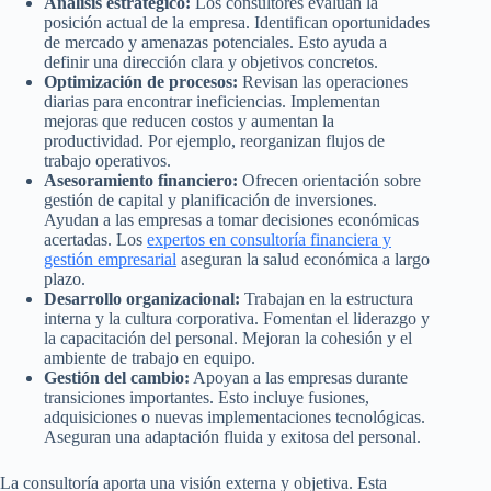
Análisis estratégico:
Los consultores evalúan la
posición actual de la empresa. Identifican oportunidades
de mercado y amenazas potenciales. Esto ayuda a
definir una dirección clara y objetivos concretos.
Optimización de procesos:
Revisan las operaciones
diarias para encontrar ineficiencias. Implementan
mejoras que reducen costos y aumentan la
productividad. Por ejemplo, reorganizan flujos de
trabajo operativos.
Asesoramiento financiero:
Ofrecen orientación sobre
gestión de capital y planificación de inversiones.
Ayudan a las empresas a tomar decisiones económicas
acertadas. Los
expertos en consultoría financiera y
gestión empresarial
aseguran la salud económica a largo
plazo.
Desarrollo organizacional:
Trabajan en la estructura
interna y la cultura corporativa. Fomentan el liderazgo y
la capacitación del personal. Mejoran la cohesión y el
ambiente de trabajo en equipo.
Gestión del cambio:
Apoyan a las empresas durante
transiciones importantes. Esto incluye fusiones,
adquisiciones o nuevas implementaciones tecnológicas.
Aseguran una adaptación fluida y exitosa del personal.
La consultoría aporta una visión externa y objetiva. Esta