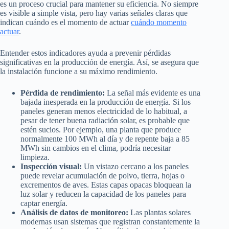
es un proceso crucial para mantener su eficiencia. No siempre
es visible a simple vista, pero hay varias señales claras que
indican cuándo es el momento de actuar
cuándo momento
actuar
.
Entender estos indicadores ayuda a prevenir pérdidas
significativas en la producción de energía. Así, se asegura que
la instalación funcione a su máximo rendimiento.
Pérdida de rendimiento:
La señal más evidente es una
bajada inesperada en la producción de energía. Si los
paneles generan menos electricidad de lo habitual, a
pesar de tener buena radiación solar, es probable que
estén sucios. Por ejemplo, una planta que produce
normalmente 100 MWh al día y de repente baja a 85
MWh sin cambios en el clima, podría necesitar
limpieza.
Inspección visual:
Un vistazo cercano a los paneles
puede revelar acumulación de polvo, tierra, hojas o
excrementos de aves. Estas capas opacas bloquean la
luz solar y reducen la capacidad de los paneles para
captar energía.
Análisis de datos de monitoreo:
Las plantas solares
modernas usan sistemas que registran constantemente la