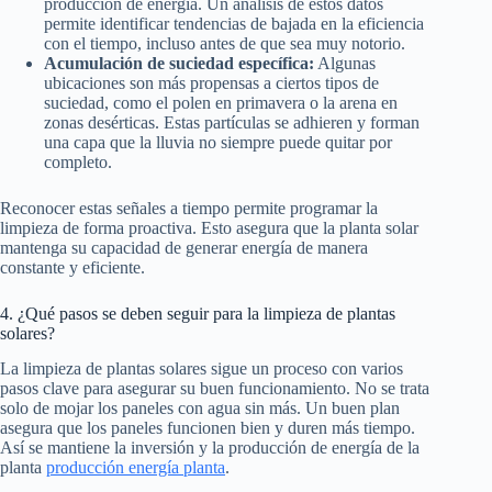
producción de energía. Un análisis de estos datos
permite identificar tendencias de bajada en la eficiencia
con el tiempo, incluso antes de que sea muy notorio.
Acumulación de suciedad específica:
Algunas
ubicaciones son más propensas a ciertos tipos de
suciedad, como el polen en primavera o la arena en
zonas desérticas. Estas partículas se adhieren y forman
una capa que la lluvia no siempre puede quitar por
completo.
Reconocer estas señales a tiempo permite programar la
limpieza de forma proactiva. Esto asegura que la planta solar
mantenga su capacidad de generar energía de manera
constante y eficiente.
4. ¿Qué pasos se deben seguir para la limpieza de plantas
solares?
La limpieza de plantas solares sigue un proceso con varios
pasos clave para asegurar su buen funcionamiento. No se trata
solo de mojar los paneles con agua sin más. Un buen plan
asegura que los paneles funcionen bien y duren más tiempo.
Así se mantiene la inversión y la producción de energía de la
planta
producción energía planta
.