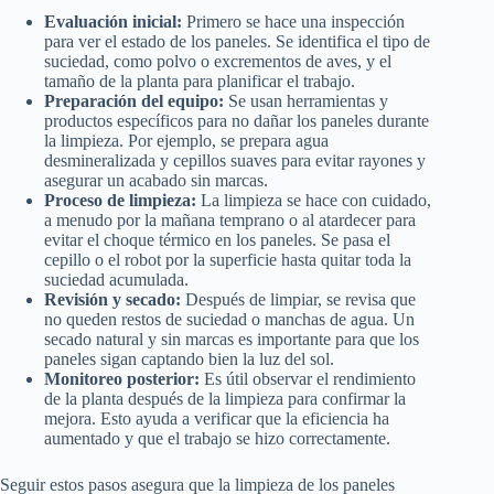
Evaluación inicial:
Primero se hace una inspección
para ver el estado de los paneles. Se identifica el tipo de
suciedad, como polvo o excrementos de aves, y el
tamaño de la planta para planificar el trabajo.
Preparación del equipo:
Se usan herramientas y
productos específicos para no dañar los paneles durante
la limpieza. Por ejemplo, se prepara agua
desmineralizada y cepillos suaves para evitar rayones y
asegurar un acabado sin marcas.
Proceso de limpieza:
La limpieza se hace con cuidado,
a menudo por la mañana temprano o al atardecer para
evitar el choque térmico en los paneles. Se pasa el
cepillo o el robot por la superficie hasta quitar toda la
suciedad acumulada.
Revisión y secado:
Después de limpiar, se revisa que
no queden restos de suciedad o manchas de agua. Un
secado natural y sin marcas es importante para que los
paneles sigan captando bien la luz del sol.
Monitoreo posterior:
Es útil observar el rendimiento
de la planta después de la limpieza para confirmar la
mejora. Esto ayuda a verificar que la eficiencia ha
aumentado y que el trabajo se hizo correctamente.
Seguir estos pasos asegura que la limpieza de los paneles