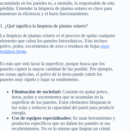
acumulada en los paneles es, a menudo, la responsable de esta
pérdida. Entender la limpieza de plantas solares es clave para
mantener la eficiencia y el buen funcionamiento.
1. ¿Qué significa la limpieza de plantas solares?
La limpieza de plantas solares es el proceso de quitar cualquier
elemento que cubra los paneles fotovoltaicos. Esto incluye
polvo, polen, excrementos de aves o residuos de hojas
aves
residuos hojas
.
Es más que solo lavar la superficie, porque busca que los
paneles capten la mayor cantidad de luz posible. Por ejemplo,
en zonas agrícolas, el polvo de la tierra puede cubrir los
paneles muy rápido y bajar su rendimiento.
Eliminación de suciedad:
Consiste en quitar polvo,
tierra, polen y excrementos que se acumulan en la
superficie de los paneles. Estos elementos bloquean la
luz solar y reducen la capacidad del panel para producir
energía.
Uso de equipos especializados:
Se usan herramientas y
productos específicos que no dañan los paneles ni sus
recubrimientos. No es lo mismo que limpiar un cristal