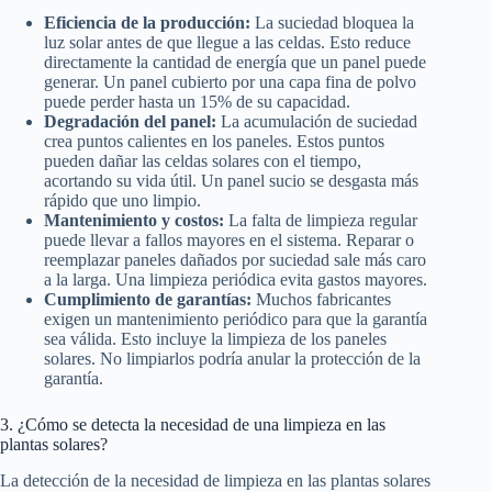
Eficiencia de la producción:
La suciedad bloquea la
luz solar antes de que llegue a las celdas. Esto reduce
directamente la cantidad de energía que un panel puede
generar. Un panel cubierto por una capa fina de polvo
puede perder hasta un 15% de su capacidad.
Degradación del panel:
La acumulación de suciedad
crea puntos calientes en los paneles. Estos puntos
pueden dañar las celdas solares con el tiempo,
acortando su vida útil. Un panel sucio se desgasta más
rápido que uno limpio.
Mantenimiento y costos:
La falta de limpieza regular
puede llevar a fallos mayores en el sistema. Reparar o
reemplazar paneles dañados por suciedad sale más caro
a la larga. Una limpieza periódica evita gastos mayores.
Cumplimiento de garantías:
Muchos fabricantes
exigen un mantenimiento periódico para que la garantía
sea válida. Esto incluye la limpieza de los paneles
solares. No limpiarlos podría anular la protección de la
garantía.
3. ¿Cómo se detecta la necesidad de una limpieza en las
plantas solares?
La detección de la necesidad de limpieza en las plantas solares