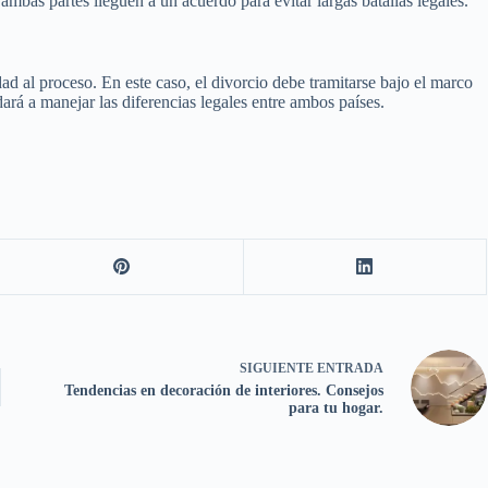
 ambas partes lleguen a un acuerdo para evitar largas batallas legales.
d al proceso. En este caso, el divorcio debe tramitarse bajo el marco
rá a manejar las diferencias legales entre ambos países.
SIGUIENTE
ENTRADA
Tendencias en decoración de interiores. Consejos
para tu hogar.