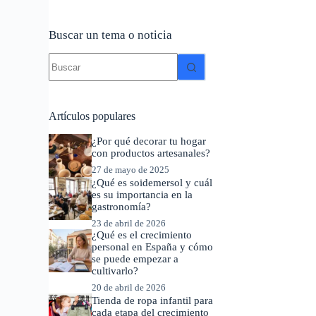
Buscar un tema o noticia
Sin
resultados
Artículos populares
¿Por qué decorar tu hogar
con productos artesanales?
27 de mayo de 2025
¿Qué es soidemersol y cuál
es su importancia en la
gastronomía?
23 de abril de 2026
¿Qué es el crecimiento
personal en España y cómo
se puede empezar a
cultivarlo?
20 de abril de 2026
Tienda de ropa infantil para
cada etapa del crecimiento