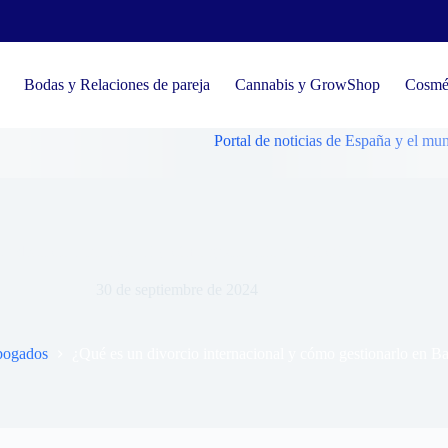
Bodas y Relaciones de pareja
Cannabis y GrowShop
Cosmét
Portal de noticias de España y el mundo, tenden
un divorcio internacional y cómo gestionarlo en Barcelona?
30 de septiembre de 2024
abogados
¿Qué es un divorcio internacional y cómo gestionarlo en B