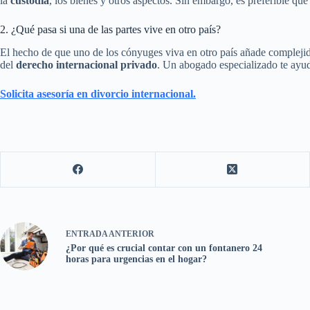
la
custodia
, los bienes y otros aspectos. Sin embargo, es preferible que
2. ¿Qué pasa si una de las partes vive en otro país?
El hecho de que uno de los cónyuges viva en otro país añade complejida
del
derecho internacional privado
. Un abogado especializado te ayuda
Solicita asesoría en divorcio internacional.
ENTRADA
ANTERIOR
¿Por qué es crucial contar con un fontanero 24
horas para urgencias en el hogar?