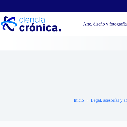
Saltar
al
contenido
Arte, diseño y fotografía
¿Qué es 
Inicio
Legal, asesorías y 