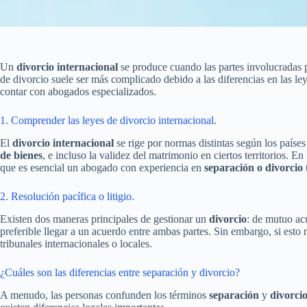
Un
divorcio internacional
se produce cuando las partes involucradas pr
de divorcio suele ser más complicado debido a las diferencias en las ley
contar con abogados especializados.
1. Comprender las leyes de divorcio internacional.
El
divorcio internacional
se rige por normas distintas según los paíse
de bienes
, e incluso la validez del matrimonio en ciertos territorios. E
que es esencial un abogado con experiencia en
separación o divorcio
2. Resolución pacífica o litigio.
Existen dos maneras principales de gestionar un
divorcio
: de mutuo ac
preferible llegar a un acuerdo entre ambas partes. Sin embargo, si esto 
tribunales internacionales o locales.
¿Cuáles son las diferencias entre separación y divorcio?
A menudo, las personas confunden los términos
separación
y
divorci