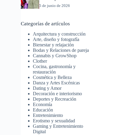
5 de junio de 2026
Categorías de artículos
Arquitectura y construcción
Arte, diseño y fotografía
Bienestar y relajación
Bodas y Relaciones de pareja
Cannabis y GrowShop
Clother
Cocina, gastronomía y
restauración
Cosmética y Belleza
Danza y Artes Escénicas
Dating y Amor
Decoración e interiorismo
Deportes y Recreación
Economía
Educación
Entretenimiento
Erotismo y sexualidad
Gaming y Entretenimiento
Digital