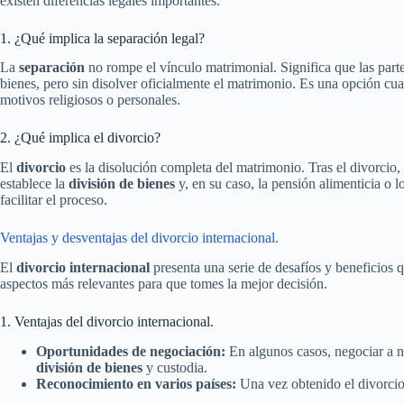
existen diferencias legales importantes.
1. ¿Qué implica la separación legal?
La
separación
no rompe el vínculo matrimonial. Significa que las part
bienes, pero sin disolver oficialmente el matrimonio. Es una opción cua
motivos religiosos o personales.
2. ¿Qué implica el divorcio?
El
divorcio
es la disolución completa del matrimonio. Tras el divorcio, 
establece la
división de bienes
y, en su caso, la pensión alimenticia o l
facilitar el proceso.
Ventajas y desventajas del divorcio internacional.
El
divorcio internacional
presenta una serie de desafíos y beneficios q
aspectos más relevantes para que tomes la mejor decisión.
1. Ventajas del divorcio internacional.
Oportunidades de negociación:
En algunos casos, negociar a ni
división de bienes
y custodia.
Reconocimiento en varios países:
Una vez obtenido el divorcio 