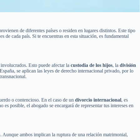
ovienen de diferentes países o residen en lugares distintos. Este tipo
es de cada país. Si te encuentras en esta situación, es fundamental
s involucrados. Esto puede afectar la
custodia de los hijos
, la
división
n España, se aplican las leyes de derecho internacional privado, por lo
transnacional.
uerdo o contencioso. En el caso de un
divorcio internacional
, es
no es posible, el abogado se encargará de representar tus intereses en
o
. Aunque ambos implican la ruptura de una relación matrimonial,