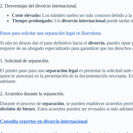
2. Desventajas del divorcio internacional.
Coste elevado:
Los trámites suelen ser más costosos debido a la 
Tiempo prolongado:
Un
divorcio internacional
puede tardar m
Pasos para solicitar una separación legal en Barcelona.
Si aún no deseas dar el paso definitivo hacia el
divorcio
, puedes optar
requiere de un abogado especializado para garantizar que tus derechos 
1. Solicitud de separación.
El primer paso para una
separación legal
es presentar la solicitud ant
quien te asesorará en la presentación de la documentación necesaria. E
adelante.
2. Acuerdos durante la separación.
Durante el proceso de
separación
, se pueden establecer acuerdos prov
división de bienes
. Estos acuerdos pueden ser revisados si más adelant
Consulta expertos en divorcio internacional