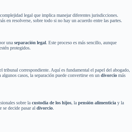
complejidad legal que implica manejar diferentes jurisdicciones.
ás en resolverse, sobre todo si no hay un acuerdo entre las partes.
 por una
separación legal
. Este proceso es más sencillo, aunque
estén protegidos.
e el tribunal correspondiente. Aquí es fundamental el papel del abogado,
n algunos casos, la separación puede convertirse en un
divorcio
más
isionales sobre la
custodia de los hijos
, la
pensión alimenticia
y la
e se decide pasar al
divorcio
.