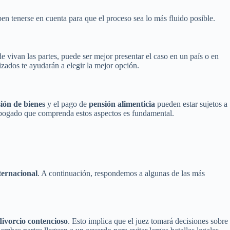
ben tenerse en cuenta para que el proceso sea lo más fluido posible.
 vivan las partes, puede ser mejor presentar el caso en un país o en
zados te ayudarán a elegir la mejor opción.
sión de bienes
y el pago de
pensión alimenticia
pueden estar sujetos a
 abogado que comprenda estos aspectos es fundamental.
ternacional
. A continuación, respondemos a algunas de las más
divorcio contencioso
. Esto implica que el juez tomará decisiones sobre