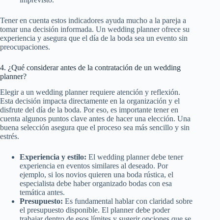
Tener en cuenta estos indicadores ayuda mucho a la pareja a
tomar una decisión informada. Un wedding planner ofrece su
experiencia y asegura que el día de la boda sea un evento sin
preocupaciones.
4. ¿Qué considerar antes de la contratación de un wedding
planner?
Elegir a un wedding planner requiere atención y reflexión.
Esta decisión impacta directamente en la organización y el
disfrute del día de la boda. Por eso, es importante tener en
cuenta algunos puntos clave antes de hacer una elección. Una
buena selección asegura que el proceso sea más sencillo y sin
estrés.
Experiencia y estilo:
El wedding planner debe tener
experiencia en eventos similares al deseado. Por
ejemplo, si los novios quieren una boda rústica, el
especialista debe haber organizado bodas con esa
temática antes.
Presupuesto:
Es fundamental hablar con claridad sobre
el presupuesto disponible. El planner debe poder
trabajar dentro de esos límites y sugerir opciones que se