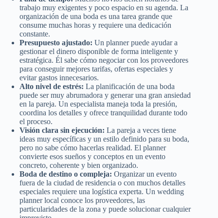
trabajo muy exigentes y poco espacio en su agenda. La
organización de una boda es una tarea grande que
consume muchas horas y requiere una dedicación
constante.
Presupuesto ajustado:
Un planner puede ayudar a
gestionar el dinero disponible de forma inteligente y
estratégica. Él sabe cómo negociar con los proveedores
para conseguir mejores tarifas, ofertas especiales y
evitar gastos innecesarios.
Alto nivel de estrés:
La planificación de una boda
puede ser muy abrumadora y generar una gran ansiedad
en la pareja. Un especialista maneja toda la presión,
coordina los detalles y ofrece tranquilidad durante todo
el proceso.
Visión clara sin ejecución:
La pareja a veces tiene
ideas muy específicas y un estilo definido para su boda,
pero no sabe cómo hacerlas realidad. El planner
convierte esos sueños y conceptos en un evento
concreto, coherente y bien organizado.
Boda de destino o compleja:
Organizar un evento
fuera de la ciudad de residencia o con muchos detalles
especiales requiere una logística experta. Un wedding
planner local conoce los proveedores, las
particularidades de la zona y puede solucionar cualquier
imprevisto.