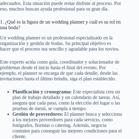
adecuados. Esta situación puede restar disfrute al proceso. Por
eso, muchos buscan ayuda profesional para su gran día.
1. ¿Qué es la figura de un wedding planner y cuál es su rol en
una boda?
Un wedding planner es un profesional especializado en la
organización y gestión de bodas. Su principal objetivo es
hacer que el proceso sea sencillo y agradable para los novios.
Este experto actúa como guía, coordinador y solucionador de
problemas desde el inicio hasta el final del evento. Por
ejemplo, el planner se encarga de que cada detalle, desde las
invitaciones hasta el último brindis, siga el plan establecido.
Planificación y cronograma:
Este especialista crea un
plan de trabajo detallado y un calendario de tareas. Así,
asegura que cada paso, como la elección del lugar o las
pruebas de menú, se cumpla a tiempo.
Gestión de proveedores:
El planner busca y selecciona
a los mejores proveedores para cada servicio, como
fotógrafos, floristas o catering. Además, negocia
contratos para conseguir las mejores condiciones para el
cliente.