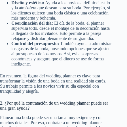
Diseño y estética:
Ayuda a los novios a definir el estilo
y la atmósfera que desean para su boda. Por ejemplo, si
los clientes quieren una boda clásica o una celebración
más moderna y bohemia.
Coordinación del día:
El día de la boda, el planner
supervisa todo, desde el montaje de la decoración hasta
la llegada de los invitados. Esto permite a la pareja
relajarse y disfrutar plenamente de su gran día.
Control del presupuesto:
También ayuda a administrar
los gastos de la boda, buscando opciones que se ajusten
al presupuesto de los novios. Así, evita sorpresas
económicas y asegura que el dinero se use de forma
inteligente.
En resumen, la figura del wedding planner es clave para
transformar la visión de una boda en una realidad sin estrés.
Su trabajo permite a los novios vivir su día especial con
tranquilidad y alegría.
2. ¿Por qué la contratación de un wedding planner puede ser
una gran ayuda?
Planear una boda puede ser una tarea muy exigente y con
muchos detalles. Por eso, contratar a un wedding planner