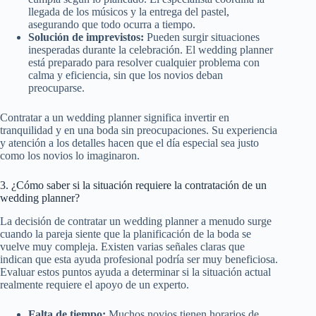
llegada de los músicos y la entrega del pastel,
asegurando que todo ocurra a tiempo.
Solución de imprevistos:
Pueden surgir situaciones
inesperadas durante la celebración. El wedding planner
está preparado para resolver cualquier problema con
calma y eficiencia, sin que los novios deban
preocuparse.
Contratar a un wedding planner significa invertir en
tranquilidad y en una boda sin preocupaciones. Su experiencia
y atención a los detalles hacen que el día especial sea justo
como los novios lo imaginaron.
3. ¿Cómo saber si la situación requiere la contratación de un
wedding planner?
La decisión de contratar un wedding planner a menudo surge
cuando la pareja siente que la planificación de la boda se
vuelve muy compleja. Existen varias señales claras que
indican que esta ayuda profesional podría ser muy beneficiosa.
Evaluar estos puntos ayuda a determinar si la situación actual
realmente requiere el apoyo de un experto.
Falta de tiempo:
Muchos novios tienen horarios de