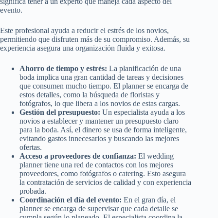
significa tener a un experto que maneja cada aspecto del
evento.
Este profesional ayuda a reducir el estrés de los novios,
permitiendo que disfruten más de su compromiso. Además, su
experiencia asegura una organización fluida y exitosa.
Ahorro de tiempo y estrés:
La planificación de una
boda implica una gran cantidad de tareas y decisiones
que consumen mucho tiempo. El planner se encarga de
estos detalles, como la búsqueda de floristas y
fotógrafos, lo que libera a los novios de estas cargas.
Gestión del presupuesto:
Un especialista ayuda a los
novios a establecer y mantener un presupuesto claro
para la boda. Así, el dinero se usa de forma inteligente,
evitando gastos innecesarios y buscando las mejores
ofertas.
Acceso a proveedores de confianza:
El wedding
planner tiene una red de contactos con los mejores
proveedores, como fotógrafos o catering. Esto asegura
la contratación de servicios de calidad y con experiencia
probada.
Coordinación el día del evento:
En el gran día, el
planner se encarga de supervisar que cada detalle se
cumpla según lo planeado. El especialista coordina la