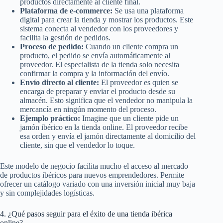
productos directamente al cliente final.
Plataforma de e-commerce:
Se usa una plataforma
digital para crear la tienda y mostrar los productos. Este
sistema conecta al vendedor con los proveedores y
facilita la gestión de pedidos.
Proceso de pedido:
Cuando un cliente compra un
producto, el pedido se envía automáticamente al
proveedor. El especialista de la tienda solo necesita
confirmar la compra y la información del envío.
Envío directo al cliente:
El proveedor es quien se
encarga de preparar y enviar el producto desde su
almacén. Esto significa que el vendedor no manipula la
mercancía en ningún momento del proceso.
Ejemplo práctico:
Imagine que un cliente pide un
jamón ibérico en la tienda online. El proveedor recibe
esa orden y envía el jamón directamente al domicilio del
cliente, sin que el vendedor lo toque.
Este modelo de negocio facilita mucho el acceso al mercado
de productos ibéricos para nuevos emprendedores. Permite
ofrecer un catálogo variado con una inversión inicial muy baja
y sin complejidades logísticas.
4. ¿Qué pasos seguir para el éxito de una tienda ibérica
online?