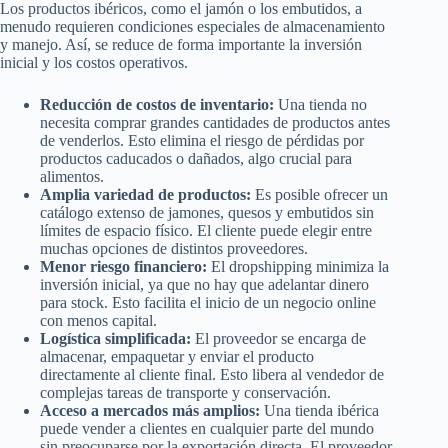
Los productos ibéricos, como el jamón o los embutidos, a
menudo requieren condiciones especiales de almacenamiento
y manejo. Así, se reduce de forma importante la inversión
inicial y los costos operativos.
Reducción de costos de inventario:
Una tienda no
necesita comprar grandes cantidades de productos antes
de venderlos. Esto elimina el riesgo de pérdidas por
productos caducados o dañados, algo crucial para
alimentos.
Amplia variedad de productos:
Es posible ofrecer un
catálogo extenso de jamones, quesos y embutidos sin
límites de espacio físico. El cliente puede elegir entre
muchas opciones de distintos proveedores.
Menor riesgo financiero:
El dropshipping minimiza la
inversión inicial, ya que no hay que adelantar dinero
para stock. Esto facilita el inicio de un negocio online
con menos capital.
Logística simplificada:
El proveedor se encarga de
almacenar, empaquetar y enviar el producto
directamente al cliente final. Esto libera al vendedor de
complejas tareas de transporte y conservación.
Acceso a mercados más amplios:
Una tienda ibérica
puede vender a clientes en cualquier parte del mundo
sin preocuparse por la exportación directa. El proveedor