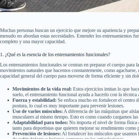
Muchas personas buscan un ejercicio que mejore su apariencia y prepare 
menudo no abordan estas necesidades. Entender los entrenamientos func
completo y una mayor capacidad.
1. ¿Qué es la esencia de los entrenamientos funcionales?
Los entrenamientos funcionales se centran en preparar el cuerpo para las 
movimientos naturales que hacemos constantemente, como agacharse, emp
capacidad general del cuerpo para moverse de forma eficiente y sin do
Movimientos de la vida real:
Estos ejercicios imitan lo que hace
suelo, el entrenamiento funcional ayuda a hacerlo con la técnica
Fuerza y estabilidad:
Se enfoca mucho en fortalecer el centro d
postura, lo cual es muy importante para prevenir lesiones.
Uso de varios músculos:
A diferencia de las máquinas que aísla
musculares al mismo tiempo. Esto es como cuando cargamos las b
Adaptabilidad para todos:
No importa el nivel de forma física 
tanto para deportistas que quieren mejorar su rendimiento como p
Prevención de lesiones:
Al fortalecer los músculos que usamos h