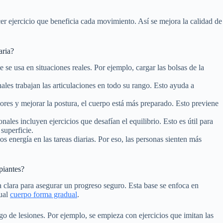
er ejercicio que beneficia cada movimiento. Así se mejora la calidad de
aria?
 se usa en situaciones reales. Por ejemplo, cargar las bolsas de la
es trabajan las articulaciones en todo su rango. Esto ayuda a
dores y mejorar la postura, el cuerpo está más preparado. Esto previene
ales incluyen ejercicios que desafían el equilibrio. Esto es útil para
superficie.
 energía en las tareas diarias. Por eso, las personas sienten más
piantes?
a clara para asegurar un progreso seguro. Esta base se enfoca en
dual
cuerpo forma gradual
.
go de lesiones. Por ejemplo, se empieza con ejercicios que imitan las