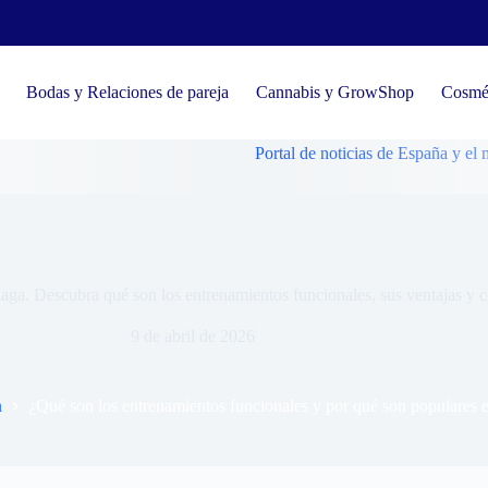
Bodas y Relaciones de pareja
Cannabis y GrowShop
Cosmét
Portal de noticias de España y el mundo, te
entrenamientos funcionales y por qué son populares en Málaga?
ga. Descubra qué son los entrenamientos funcionales, sus ventajas y c
9 de abril de 2026
n
¿Qué son los entrenamientos funcionales y por qué son populares