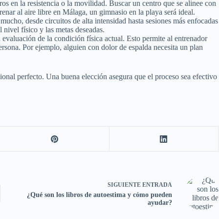
os en la resistencia o la movilidad. Buscar un centro que se alinee con
renar al aire libre en Málaga, un gimnasio en la playa será ideal.
mucho, desde circuitos de alta intensidad hasta sesiones más enfocadas
l nivel físico y las metas deseadas.
aluación de la condición física actual. Esto permite al entrenador
persona. Por ejemplo, alguien con dolor de espalda necesita un plan
ional perfecto. Una buena elección asegura que el proceso sea efectivo
SIGUIENTE
ENTRADA
¿Qué son los libros de autoestima y cómo pueden
ayudar?