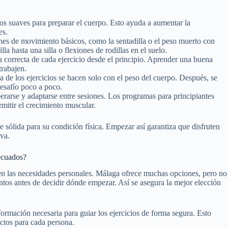
s suaves para preparar el cuerpo. Esto ayuda a aumentar la
es.
nes de movimiento básicos, como la sentadilla o el peso muerto con
a hasta una silla o flexiones de rodillas en el suelo.
 correcta de cada ejercicio desde el principio. Aprender una buena
trabajen.
a de los ejercicios se hacen solo con el peso del cuerpo. Después, se
desafío poco a poco.
erarse y adaptarse entre sesiones. Los programas para principiantes
mitir el crecimiento muscular.
se sólida para su condición física. Empezar así garantiza que disfruten
iva.
ecuados?
en las necesidades personales. Málaga ofrece muchas opciones, pero no
ntos antes de decidir dónde empezar. Así se asegura la mejor elección
ormación necesaria para guiar los ejercicios de forma segura. Esto
ctos para cada persona.