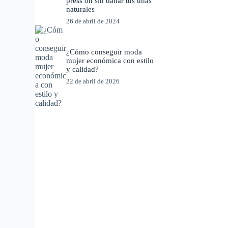
press on sin dañar tus uñas
naturales
26 de abril de 2024
¿Cómo conseguir moda
mujer económica con estilo
y calidad?
22 de abril de 2026