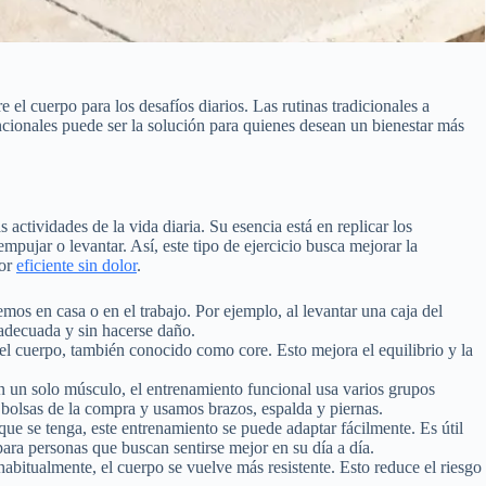
el cuerpo para los desafíos diarios. Las rutinas tradicionales a
ionales puede ser la solución para quienes desean un bienestar más
actividades de la vida diaria. Su esencia está en replicar los
ujar o levantar. Así, este tipo de ejercicio busca mejorar la
lor
eficiente sin dolor
.
mos en casa o en el trabajo. Por ejemplo, al levantar una caja del
 adecuada y sin hacerse daño.
el cuerpo, también conocido como core. Esto mejora el equilibrio y la
n un solo músculo, el entrenamiento funcional usa varios grupos
olsas de la compra y usamos brazos, espalda y piernas.
que se tenga, este entrenamiento se puede adaptar fácilmente. Es útil
ara personas que buscan sentirse mejor en su día a día.
abitualmente, el cuerpo se vuelve más resistente. Esto reduce el riesgo