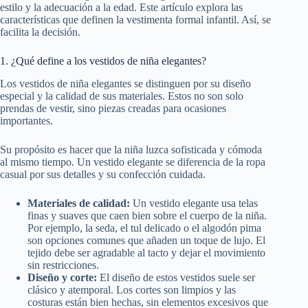
estilo y la adecuación a la edad. Este artículo explora las
características que definen la vestimenta formal infantil. Así, se
facilita la decisión.
1. ¿Qué define a los vestidos de niña elegantes?
Los vestidos de niña elegantes se distinguen por su diseño
especial y la calidad de sus materiales. Estos no son solo
prendas de vestir, sino piezas creadas para ocasiones
importantes.
Su propósito es hacer que la niña luzca sofisticada y cómoda
al mismo tiempo. Un vestido elegante se diferencia de la ropa
casual por sus detalles y su confección cuidada.
Materiales de calidad:
Un vestido elegante usa telas
finas y suaves que caen bien sobre el cuerpo de la niña.
Por ejemplo, la seda, el tul delicado o el algodón pima
son opciones comunes que añaden un toque de lujo. El
tejido debe ser agradable al tacto y dejar el movimiento
sin restricciones.
Diseño y corte:
El diseño de estos vestidos suele ser
clásico y atemporal. Los cortes son limpios y las
costuras están bien hechas, sin elementos excesivos que