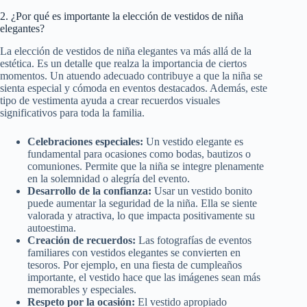
2. ¿Por qué es importante la elección de vestidos de niña
elegantes?
La elección de vestidos de niña elegantes va más allá de la
estética. Es un detalle que realza la importancia de ciertos
momentos. Un atuendo adecuado contribuye a que la niña se
sienta especial y cómoda en eventos destacados. Además, este
tipo de vestimenta ayuda a crear recuerdos visuales
significativos para toda la familia.
Celebraciones especiales:
Un vestido elegante es
fundamental para ocasiones como bodas, bautizos o
comuniones. Permite que la niña se integre plenamente
en la solemnidad o alegría del evento.
Desarrollo de la confianza:
Usar un vestido bonito
puede aumentar la seguridad de la niña. Ella se siente
valorada y atractiva, lo que impacta positivamente su
autoestima.
Creación de recuerdos:
Las fotografías de eventos
familiares con vestidos elegantes se convierten en
tesoros. Por ejemplo, en una fiesta de cumpleaños
importante, el vestido hace que las imágenes sean más
memorables y especiales.
Respeto por la ocasión:
El vestido apropiado