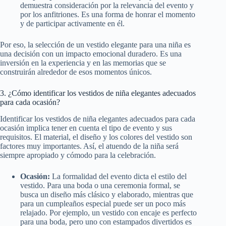
demuestra consideración por la relevancia del evento y
por los anfitriones. Es una forma de honrar el momento
y de participar activamente en él.
Por eso, la selección de un vestido elegante para una niña es
una decisión con un impacto emocional duradero. Es una
inversión en la experiencia y en las memorias que se
construirán alrededor de esos momentos únicos.
3. ¿Cómo identificar los vestidos de niña elegantes adecuados
para cada ocasión?
Identificar los vestidos de niña elegantes adecuados para cada
ocasión implica tener en cuenta el tipo de evento y sus
requisitos. El material, el diseño y los colores del vestido son
factores muy importantes. Así, el atuendo de la niña será
siempre apropiado y cómodo para la celebración.
Ocasión:
La formalidad del evento dicta el estilo del
vestido. Para una boda o una ceremonia formal, se
busca un diseño más clásico y elaborado, mientras que
para un cumpleaños especial puede ser un poco más
relajado. Por ejemplo, un vestido con encaje es perfecto
para una boda, pero uno con estampados divertidos es