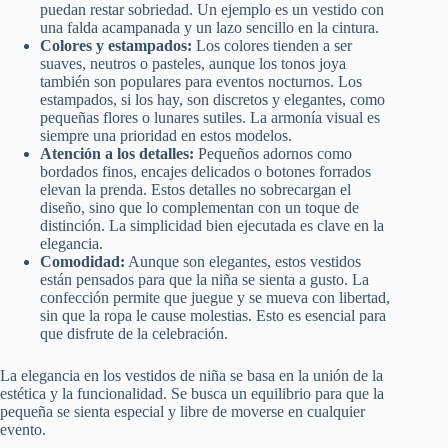
puedan restar sobriedad. Un ejemplo es un vestido con
una falda acampanada y un lazo sencillo en la cintura.
Colores y estampados:
Los colores tienden a ser
suaves, neutros o pasteles, aunque los tonos joya
también son populares para eventos nocturnos. Los
estampados, si los hay, son discretos y elegantes, como
pequeñas flores o lunares sutiles. La armonía visual es
siempre una prioridad en estos modelos.
Atención a los detalles:
Pequeños adornos como
bordados finos, encajes delicados o botones forrados
elevan la prenda. Estos detalles no sobrecargan el
diseño, sino que lo complementan con un toque de
distinción. La simplicidad bien ejecutada es clave en la
elegancia.
Comodidad:
Aunque son elegantes, estos vestidos
están pensados para que la niña se sienta a gusto. La
confección permite que juegue y se mueva con libertad,
sin que la ropa le cause molestias. Esto es esencial para
que disfrute de la celebración.
La elegancia en los vestidos de niña se basa en la unión de la
estética y la funcionalidad. Se busca un equilibrio para que la
pequeña se sienta especial y libre de moverse en cualquier
evento.