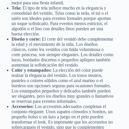
mejor para una fiesta infantil.
Tela:
El tipo de tela influye mucho en la elegancia y
comodidad del vestido. Telas como la seda, el tul o el
satén son ideales para eventos formales porque aportan
un toque sofisticado. Para eventos menos estrictos, el
algodón o el lino con detalles finos pueden ser una
buena elección.
Diseño y corte:
El corte del vestido debe complementar
la edad y el movimiento de la niña. Los diseños
clásicos, como los vestidos con falda voluminosa o
corte princesa, son siempre elegantes. Los detalles como
lazos, bordados discretos o pequeños apliques también
aumentan la sofisticación del vestido.
Color y estampados:
La elección del color puede
realzar la elegancia del vestido. Los tonos neutros,
pasteles o colores sólidos como el azul marino o el
burdeos son opciones seguras para ocasiones formales.
Los estampados pequeños y delicados también pueden
ser elegantes, pero los diseños muy grandes o llamativos
se reservan para eventos informales.
Accesorios:
Los accesorios adecuados completan el
conjunto elegante. Unos zapatos cómodos y bonitos, un
pequeño bolso o un lazo a juego en el pelo pueden
transformar el look. Es importante que los accesorios no
sobrecarguen el vestido, sino que lo complementen