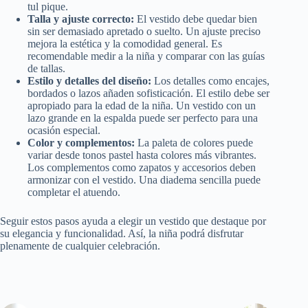
tul pique.
Talla y ajuste correcto:
El vestido debe quedar bien
sin ser demasiado apretado o suelto. Un ajuste preciso
mejora la estética y la comodidad general. Es
recomendable medir a la niña y comparar con las guías
de tallas.
Estilo y detalles del diseño:
Los detalles como encajes,
bordados o lazos añaden sofisticación. El estilo debe ser
apropiado para la edad de la niña. Un vestido con un
lazo grande en la espalda puede ser perfecto para una
ocasión especial.
Color y complementos:
La paleta de colores puede
variar desde tonos pastel hasta colores más vibrantes.
Los complementos como zapatos y accesorios deben
armonizar con el vestido. Una diadema sencilla puede
completar el atuendo.
Seguir estos pasos ayuda a elegir un vestido que destaque por
su elegancia y funcionalidad. Así, la niña podrá disfrutar
plenamente de cualquier celebración.