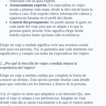
conocidas con un guía experto.
Asesoramiento experto:
Un especialista en viajes
ayuda a planear cada etapa, desde la idea inicial hasta la
vuelta a casa. Este experto ofrece información valiosa y
sugerencias basadas en el perfil del cliente.
Control del presupuesto:
Se puede ajustar el gasto en
cada parte del viaje para que se adapte a lo que la
persona quiere invertir. Esto significa elegir desde
hoteles lujosos hasta opciones más económicas.
Elegir un viaje a medida significa vivir una aventura creada
solo para esa persona. Así, se garantiza que cada momento sea
significativo y cumpla con todas las expectativas del viajero.
2. ¿Por qué la elección de viajes a medida mejora la
experiencia del viajero?
Elegir un viaje a medida cambia por completo la forma de
conocer un destino. Esta opción permite diseñar cada detalle
para que coincida con los intereses y deseos de la persona.
Así, el viajero no tiene que adaptarse a un itinerario fijo, sino
que el viaje se adapta a sus preferencias. Imagine un viaje
donde cada día se ajusta exactamente a lo que el viajero quiere