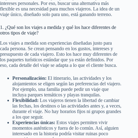
intereses personales. Por eso, buscar una alternativa más
flexible es una necesidad para muchos viajeros. La idea de un
viaje único, diseñado solo para uno, está ganando terreno.
1. ¿Qué son los viajes a medida y qué los hace diferentes de
otros tipos de viaje?
Los viajes a medida son experiencias diseñadas justo para
cada persona. Se crean pensando en los gustos, intereses y
presupuesto de cada viajero. Esto los hace muy diferentes de
los paquetes turísticos estándar que ya están definidos. Por
eso, cada detalle del viaje se adapta a lo que el cliente busca.
Personalización:
El itinerario, las actividades y los
alojamientos se eligen según las preferencias del viajero.
Por ejemplo, una familia puede pedir un viaje que
incluya parques temáticos y playas tranquilas.
Flexibilidad:
Los viajeros tienen la libertad de cambiar
las fechas, los destinos o las actividades antes y, a veces,
durante el viaje. No hay horarios fijos ni grupos grandes
a los que seguir.
Experiencias únicas:
Estos viajes permiten vivir
momentos auténticos y fuera de lo común. Así, alguien
interesado en la historia podría visitar ruinas poco