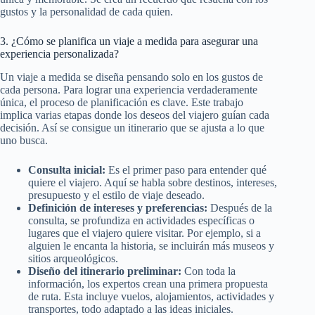
gustos y la personalidad de cada quien.
3. ¿Cómo se planifica un viaje a medida para asegurar una
experiencia personalizada?
Un viaje a medida se diseña pensando solo en los gustos de
cada persona. Para lograr una experiencia verdaderamente
única, el proceso de planificación es clave. Este trabajo
implica varias etapas donde los deseos del viajero guían cada
decisión. Así se consigue un itinerario que se ajusta a lo que
uno busca.
Consulta inicial:
Es el primer paso para entender qué
quiere el viajero. Aquí se habla sobre destinos, intereses,
presupuesto y el estilo de viaje deseado.
Definición de intereses y preferencias:
Después de la
consulta, se profundiza en actividades específicas o
lugares que el viajero quiere visitar. Por ejemplo, si a
alguien le encanta la historia, se incluirán más museos y
sitios arqueológicos.
Diseño del itinerario preliminar:
Con toda la
información, los expertos crean una primera propuesta
de ruta. Esta incluye vuelos, alojamientos, actividades y
transportes, todo adaptado a las ideas iniciales.