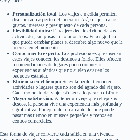
ver y hacer.
Personalización total:
Los viajes a medida permiten
diseñar cada aspecto del itinerario. Así, se ajusta a los
gustos, intereses y presupuesto de cada persona.
Flexibilidad única:
El viajero decide el ritmo de sus
actividades, sin prisas ni horarios fijos. Esto significa
que puede cambiar planes si descubre algo nuevo que le
interesa en el momento.
Conocimiento experto:
Los profesionales que diseñan
estos viajes conocen los destinos a fondo. Ellos ofrecen
recomendaciones de lugares poco comunes o
experiencias auténticas que no suelen estar en los
paquetes estándar.
Eficiencia en el tiempo:
Se evita perder tiempo en
actividades o lugares que no son del agrado del viajero.
Cada momento del viaje está pensado para su disfrute.
Mayor satisfacción:
Al tener un viaje que refleja sus
deseos, la persona vive una experiencia más profunda y
significativa. Por ejemplo, un amante del arte puede
pasar más tiempo en museos pequeños y menos en
centros comerciales.
Esta forma de viajar convierte cada salida en una vivencia
única y memorable. Se crea un recuerdo que resuena con los