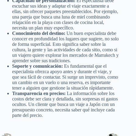
Capacidad de personalización:
El especialista debe
escuchar sus ideas y adaptar el viaje exactamente a
ellas, sin ofrecer paquetes preestablecidos. Por ejemplo,
una pareja que busca una luna de miel combinando
relajación en la playa con clases de cocina local,
necesita un plan muy específico.
Conocimiento del destino:
Un buen especialista debe
conocer en profundidad los lugares que sugiere, no solo
de forma superficial. Esto significa saber sobre la
cultura, la gente y las actividades de cada sitio, como si
un viajero quiere explorar los mercados de Marrakech y
aprender sobre sus tradiciones.
Soporte y comunicación:
Es fundamental que el
especialista ofrezca apoyo antes y durante el viaje, y
que sea fácil de contactar. Si surge un imprevisto, como
un cambio en un vuelo o una reserva, es importante
tener a alguien que gestione la situación rápidamente.
Transparencia en precios:
La información sobre los
costos debe ser clara y detallada, sin sorpresas ni gastos
ocultos. Un cliente que busca un viaje a Japón con un
presupuesto concreto, necesita saber qué incluye cada
parte del precio.