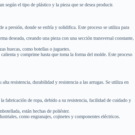
an según el tipo de plástico y la pieza que se desea producir.
 a presión, donde se enfría y solidifica. Este proceso se utiliza para
orma deseada, creando una pieza con una sección transversal constante,
zas huecas, como botellas o juguetes.
e calienta y comprime hasta que toma la forma del molde. Este proceso
 alta resistencia, durabilidad y resistencia a las arrugas. Se utiliza en
 la fabricación de ropa, debido a su resistencia, facilidad de cuidado y
mbotellada, están hechas de poliéster.
industriales, como engranajes, cojinetes y componentes eléctricos.