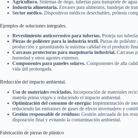
Agricultura.
Sistemas de riego, tuberías para transporte de agua y
Industria alimentaria.
Envases para alimentos, bandejas de tra
Sector médico.
Dispositivos médicos desechables, prótesis comp
Ejemplos de soluciones integrales.
Revestimiento anticorrosivo para tuberías.
Proteja sus tubería
Piezas de poliéster para la industria textil.
Piezas de poliéster 
producción y garantizando la máxima calidad en el producto fina
Carcasas protectoras para maquinaria industrial.
Carcasas pr
humedad y otros agentes externos.
Componentes para paneles solares.
Componentes de alta calida
vida útil prolongada.
Reducción del impacto ambiental.
Uso de materiales reciclados.
Incorporación de materiales reci
materia prima virgen y reduciendo el impacto ambiental.
Optimización del consumo de energía:
Implementación de medi
reduciendo las emisiones de gases de efecto invernadero y contri
Gestión responsable de residuos:
Gestión adecuada de los resi
disposición final y evitando la contaminación ambiental.
Fabricación de piezas de plástico