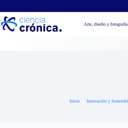
Saltar
al
contenido
Arte, diseño y fotografía
Soluciones i
Inicio
Innovación y Sostenibi