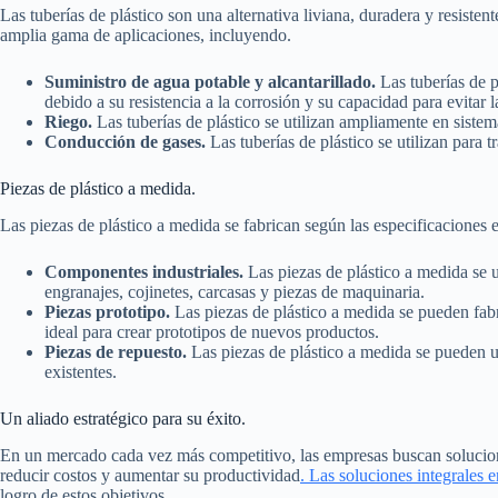
Las tuberías de plástico son una alternativa liviana, duradera y resistent
amplia gama de aplicaciones, incluyendo.
Suministro de agua potable y alcantarillado.
Las tuberías de p
debido a su resistencia a la corrosión y su capacidad para evitar 
Riego.
Las tuberías de plástico se utilizan ampliamente en sistema
Conducción de gases.
Las tuberías de plástico se utilizan para t
Piezas de plástico a medida.
Las piezas de plástico a medida se fabrican según las especificaciones e
Componentes industriales.
Las piezas de plástico a medida se u
engranajes, cojinetes, carcasas y piezas de maquinaria.
Piezas prototipo.
Las piezas de plástico a medida se pueden fabr
ideal para crear prototipos de nuevos productos.
Piezas de repuesto.
Las piezas de plástico a medida se pueden u
existentes.
Un aliado estratégico para su éxito.
En un mercado cada vez más competitivo, las empresas buscan solucione
reducir costos y aumentar su productividad
. Las soluciones integrales e
logro de estos objetivos.