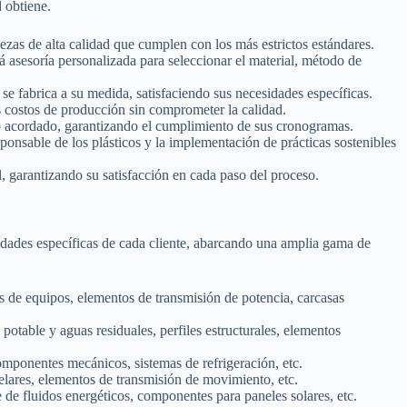
d obtiene.
zas de alta calidad que cumplen con los más estrictos estándares.
 asesoría personalizada para seleccionar el material, método de
se fabrica a su medida, satisfaciendo sus necesidades específicas.
s costos de producción sin comprometer la calidad.
o acordado, garantizando el cumplimiento de sus cronogramas.
nsable de los plásticos y la implementación de prácticas sostenibles
, garantizando su satisfacción en cada paso del proceso.
idades específicas de cada cliente, abarcando una amplia gama de
 de equipos, elementos de transmisión de potencia, carcasas
otable y aguas residuales, perfiles estructurales, elementos
componentes mecánicos, sistemas de refrigeración, etc.
elares, elementos de transmisión de movimiento, etc.
e de fluidos energéticos, componentes para paneles solares, etc.