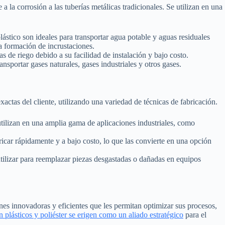
e a la corrosión a las tuberías metálicas tradicionales. Se utilizan en una
lástico son ideales para transportar agua potable y aguas residuales
la formación de incrustaciones.
s de riego debido a su facilidad de instalación y bajo costo.
ransportar gases naturales, gases industriales y otros gases.
xactas del cliente, utilizando una variedad de técnicas de fabricación.
tilizan en una amplia gama de aplicaciones industriales, como
icar rápidamente y a bajo costo, lo que las convierte en una opción
tilizar para reemplazar piezas desgastadas o dañadas en equipos
s innovadoras y eficientes que les permitan optimizar sus procesos,
n plásticos y poliéster se erigen como un aliado estratégico
para el