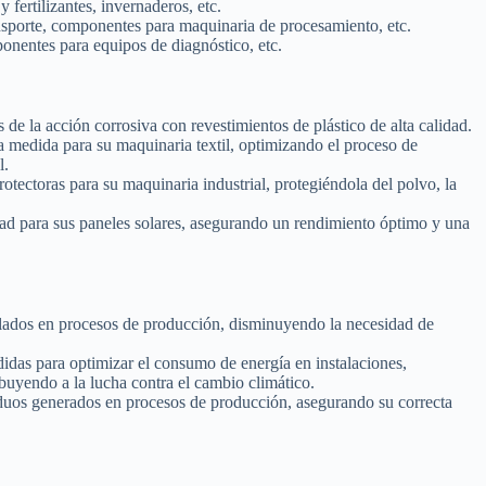
 fertilizantes, invernaderos, etc.
nsporte, componentes para maquinaria de procesamiento, etc.
onentes para equipos de diagnóstico, etc.
s de la acción corrosiva con revestimientos de plástico de alta calidad.
a medida para su maquinaria textil, optimizando el proceso de
l.
otectoras para su maquinaria industrial, protegiéndola del polvo, la
d para sus paneles solares, asegurando un rendimiento óptimo y una
clados en procesos de producción, disminuyendo la necesidad de
das para optimizar el consumo de energía en instalaciones,
buyendo a la lucha contra el cambio climático.
duos generados en procesos de producción, asegurando su correcta