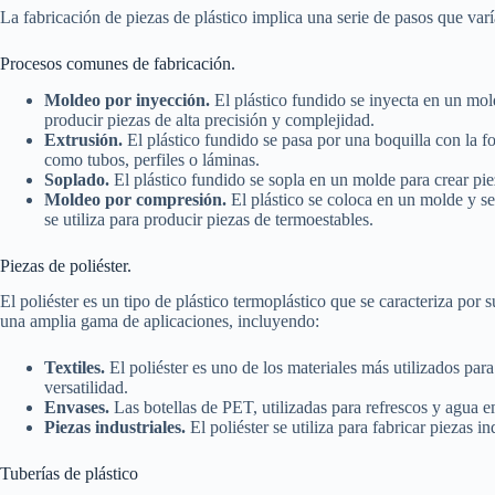
La fabricación de piezas de plástico implica una serie de pasos que varí
Procesos comunes de fabricación.
Moldeo por inyección.
El plástico fundido se inyecta en un molde
producir piezas de alta precisión y complejidad.
Extrusión.
El plástico fundido se pasa por una boquilla con la f
como tubos, perfiles o láminas.
Soplado.
El plástico fundido se sopla en un molde para crear pie
Moldeo por compresión.
El plástico se coloca en un molde y s
se utiliza para producir piezas de termoestables.
Piezas de poliéster.
El poliéster es un tipo de plástico termoplástico que se caracteriza por su
una amplia gama de aplicaciones, incluyendo:
Textiles.
El poliéster es uno de los materiales más utilizados para
versatilidad.
Envases.
Las botellas de PET, utilizadas para refrescos y agua e
Piezas industriales.
El poliéster se utiliza para fabricar piezas 
Tuberías de plástico