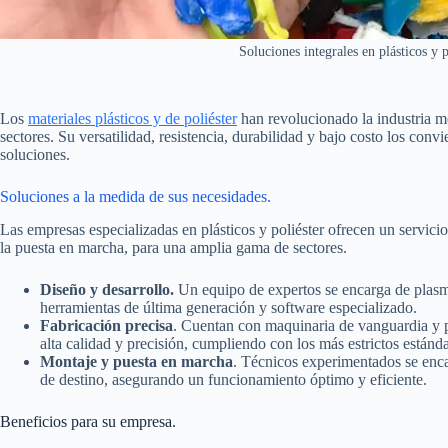
Soluciones integrales en plásticos y p
Los
materiales plásticos y de poliéster
han revolucionado la industria m
sectores. Su versatilidad, resistencia, durabilidad y bajo costo los con
soluciones.
Soluciones a la medida de sus necesidades.
Las empresas especializadas en plásticos y poliéster ofrecen un servicio
la puesta en marcha, para una amplia gama de sectores.
Diseño y desarrollo.
Un equipo de expertos se encarga de plasma
herramientas de última generación y software especializado.
Fabricación precisa
. Cuentan con maquinaria de vanguardia y pe
alta calidad y precisión, cumpliendo con los más estrictos estánda
Montaje y puesta en marcha
. Técnicos experimentados se enca
de destino, asegurando un funcionamiento óptimo y eficiente.
Beneficios para su empresa.