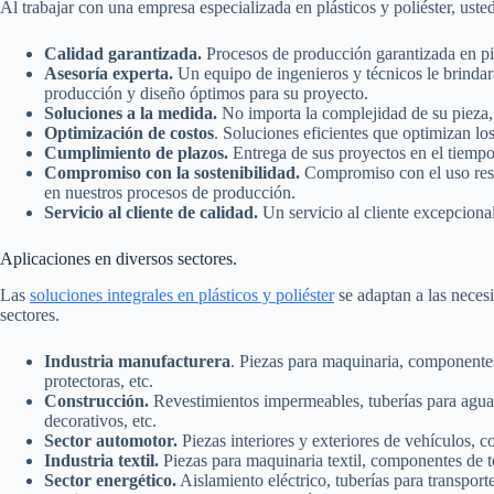
Al trabajar con una empresa especializada en plásticos y poliéster, uste
Calidad garantizada.
Procesos de producción garantizada en pie
Asesoría experta.
Un equipo de ingenieros y técnicos le brindará
producción y diseño óptimos para su proyecto.
Soluciones a la medida.
No importa la complejidad de su pieza, 
Optimización de costos
. Soluciones eficientes que optimizan lo
Cumplimiento de plazos.
Entrega de sus proyectos en el tiemp
Compromiso con la sostenibilidad.
Compromiso con el uso respo
en nuestros procesos de producción.
Servicio al cliente de calidad.
Un servicio al cliente excepcional
Aplicaciones en diversos sectores.
Las
soluciones integrales en plásticos y poliéster
se adaptan a las neces
sectores.
Industria manufacturera
. Piezas para maquinaria, componentes
protectoras, etc.
Construcción.
Revestimientos impermeables, tuberías para agua p
decorativos, etc.
Sector automotor.
Piezas interiores y exteriores de vehículos, 
Industria textil.
Piezas para maquinaria textil, componentes de t
Sector energético.
Aislamiento eléctrico, tuberías para transport