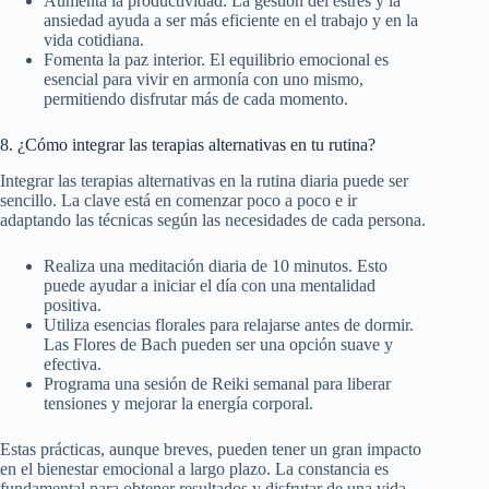
Aumenta la productividad. La gestión del estrés y la
ansiedad ayuda a ser más eficiente en el trabajo y en la
vida cotidiana.
Fomenta la paz interior. El equilibrio emocional es
esencial para vivir en armonía con uno mismo,
permitiendo disfrutar más de cada momento.
8. ¿Cómo integrar las terapias alternativas en tu rutina?
Integrar las terapias alternativas en la rutina diaria puede ser
sencillo. La clave está en comenzar poco a poco e ir
adaptando las técnicas según las necesidades de cada persona.
Realiza una meditación diaria de 10 minutos. Esto
puede ayudar a iniciar el día con una mentalidad
positiva.
Utiliza esencias florales para relajarse antes de dormir.
Las Flores de Bach pueden ser una opción suave y
efectiva.
Programa una sesión de Reiki semanal para liberar
tensiones y mejorar la energía corporal.
Estas prácticas, aunque breves, pueden tener un gran impacto
en el bienestar emocional a largo plazo. La constancia es
fundamental para obtener resultados y disfrutar de una vida