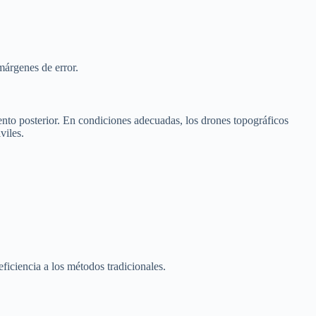
márgenes de error.
ento posterior. En condiciones adecuadas, los drones topográficos
viles.
ficiencia a los métodos tradicionales.