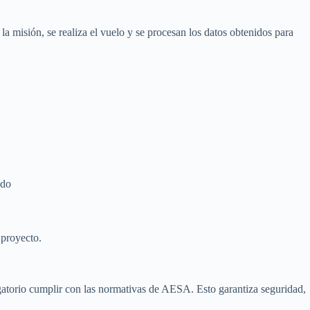
la misión, se realiza el vuelo y se procesan los datos obtenidos para
ido
 proyecto.
igatorio cumplir con las normativas de AESA. Esto garantiza seguridad,