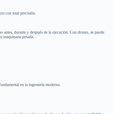
cto con total precisión.
no antes, durante y después de la ejecución. Con drones, se puede
 ni maquinaria pesada.
 fundamental en la ingeniería moderna.