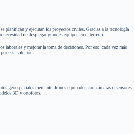
 planifican y ejecutan los proyectos civiles. Gracias a la tecnología
in necesidad de desplegar grandes equipos en el terreno.
os laborales y mejorar la toma de decisiones. Por eso, cada vez más
 por esta solución.
datos geoespaciales mediante drones equipados con cámaras o sensores
odelos 3D y ortofotos.