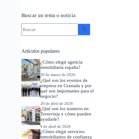
Buscar un tema o noticia
Sin
resultados
Artículos populares
¿Cómo elegir agencia
inmobiliaria españa?
30 de marzo de 2026
¿Qué son los eventos de
empresa en Granada y por
qué son importantes para el
negocio?
26 de abril de 2026
¿Qué son los trasteros en
Torrevieja y cómo pueden
ayudarle?
9 de abril de 2026
¿Cómo elegir servicios
inmobiliarios de confianza