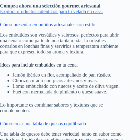
Compra ahora una selección gourmet artesanal
.
Explora productos auténticos para tu velada en casa.
Cómo presentar embutidos artesanales con estilo
Los embutidos son versátiles y sabrosos, perfectos para abrir
una cena o como parte de una tabla mixta. Lo ideal es
cortarlos en lonchas finas y servirlos a temperatura ambiente
para que expresen todo su aroma y textura.
Ideas para incluir embutidos en tu cena.
Jamón ibérico en flor, acompañado de pan rústico.
Chorizo curado con picos artesanos y uvas.
Lomo embuchado con nueces y aceite de oliva virgen.
Fuet con mermelada de pimiento o queso suave.
Lo importante es combinar sabores y texturas que se
complementen.
Cómo crear una tabla de quesos equilibrada
Una tabla de quesos debe tener variedad, tanto en sabor como
en textura. Lo ideal es combinar quesos suaves, semicurados y