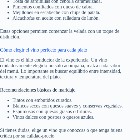
Tosta de sardinillas con cebolla caramelizada.
Pimientos confitados con queso de cabra.
Mejillones en escabeche con chips de patata.
Alcachofas en aceite con ralladura de limón.
Estas opciones permiten comenzar la velada con un toque de
distinción.
Cómo elegir el vino perfecto para cada plato
El vino es el hilo conductor de la experiencia. Un vino
cuidadosamente elegido no solo acompaña, realza cada sabor
del menú. Lo importante es buscar equilibrio entre intensidad,
textura y temperatura del plato.
Recomendaciones básicas de maridaje.
Tintos con embutidos curados.
Blancos secos con quesos suaves y conservas vegetales.
Espumosos con quesos grasos o frituras.
Vinos dulces con postres o quesos azules.
Si tienes dudas, elige un vino que conozcas o que tenga buena
crítica por su calidad-precio.