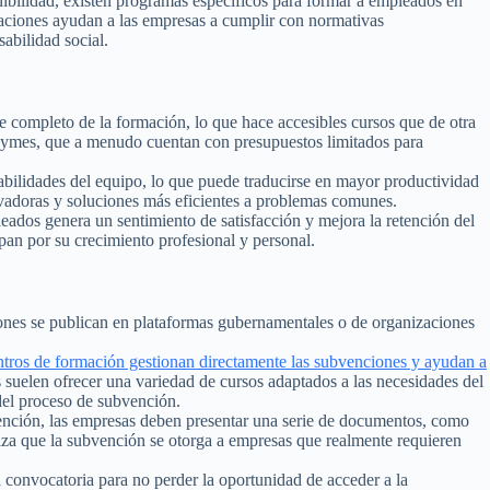
nibilidad, existen programas específicos para formar a empleados en
itaciones ayudan a las empresas a cumplir con normativas
abilidad social.
 completo de la formación, lo que hace accesibles cursos que de otra
 pymes, que a menudo cuentan con presupuestos limitados para
abilidades del equipo, lo que puede traducirse en mayor productividad
vadoras y soluciones más eficientes a problemas comunes.
eados genera un sentimiento de satisfacción y mejora la retención del
pan por su crecimiento profesional y personal.
nes se publican en plataformas gubernamentales o de organizaciones
ntros de formación gestionan directamente las subvenciones y ayudan a
 suelen ofrecer una variedad de cursos adaptados a las necesidades del
 del proceso de subvención.
ención, las empresas deben presentar una serie de documentos, como
tiza que la subvención se otorga a empresas que realmente requieren
 convocatoria para no perder la oportunidad de acceder a la