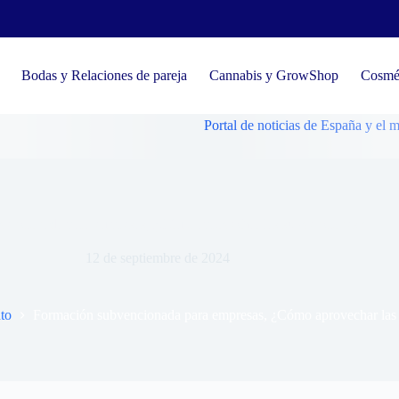
Bodas y Relaciones de pareja
Cannabis y GrowShop
Cosmét
Portal de noticias de España y el mundo, te
vencionada para empresas, ¿Cómo aprovechar las subvenciones?
12 de septiembre de 2024
to
Formación subvencionada para empresas, ¿Cómo aprovechar las