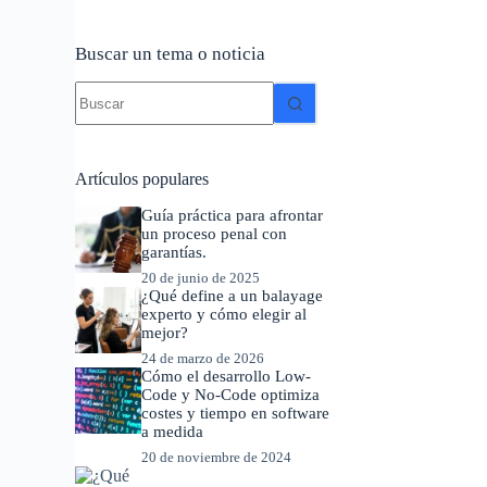
Buscar un tema o noticia
Sin
resultados
Artículos populares
Guía práctica para afrontar
un proceso penal con
garantías.
20 de junio de 2025
¿Qué define a un balayage
experto y cómo elegir al
mejor?
24 de marzo de 2026
Cómo el desarrollo Low-
Code y No-Code optimiza
costes y tiempo en software
a medida
20 de noviembre de 2024