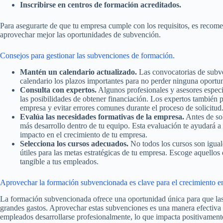
Inscribirse en centros de formación acreditados.
Para asegurarte de que tu empresa cumple con los requisitos, es recom
aprovechar mejor las oportunidades de subvención.
Consejos para gestionar las subvenciones de formación.
Mantén un calendario actualizado.
Las convocatorias de subven
calendario los plazos importantes para no perder ninguna oportu
Consulta con expertos.
Algunos profesionales y asesores espec
las posibilidades de obtener financiación. Los expertos también 
empresa y evitar errores comunes durante el proceso de solicitud
Evalúa las necesidades formativas de la empresa.
Antes de sol
más desarrollo dentro de tu equipo. Esta evaluación te ayudará 
impacto en el crecimiento de tu empresa.
Selecciona los cursos adecuados.
No todos los cursos son igual
útiles para las metas estratégicas de tu empresa. Escoge aquellos
tangible a tus empleados.
Aprovechar la formación subvencionada es clave para el crecimiento e
La formación subvencionada ofrece una oportunidad única para que las 
grandes gastos. Aprovechar estas subvenciones es una manera efectiva
empleados desarrollarse profesionalmente, lo que impacta positivament