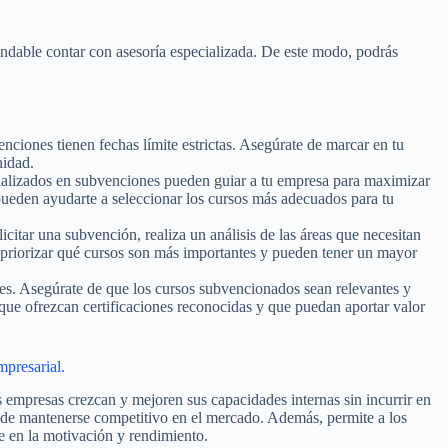
endable contar con asesoría especializada. De este modo, podrás
ciones tienen fechas límite estrictas. Asegúrate de marcar en tu
nidad.
ializados en subvenciones pueden guiar a tu empresa para maximizar
pueden ayudarte a seleccionar los cursos más adecuados para tu
.
icitar una subvención, realiza un análisis de las áreas que necesitan
a priorizar qué cursos son más importantes y pueden tener un mayor
es. Asegúrate de que los cursos subvencionados sean relevantes y
 que ofrezcan certificaciones reconocidas y que puedan aportar valor
mpresarial.
empresas crezcan y mejoren sus capacidades internas sin incurrir en
 de mantenerse competitivo en el mercado. Además, permite a los
e en la motivación y rendimiento.