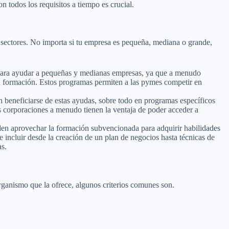
 todos los requisitos a tiempo es crucial.
 sectores. No importa si tu empresa es pequeña, mediana o grande,
ara ayudar a pequeñas y medianas empresas, ya que a menudo
en formación. Estos programas permiten a las pymes competir en
eneficiarse de estas ayudas, sobre todo en programas específicos
s corporaciones a menudo tienen la ventaja de poder acceder a
en aprovechar la formación subvencionada para adquirir habilidades
e incluir desde la creación de un plan de negocios hasta técnicas de
as.
rganismo que la ofrece, algunos criterios comunes son.