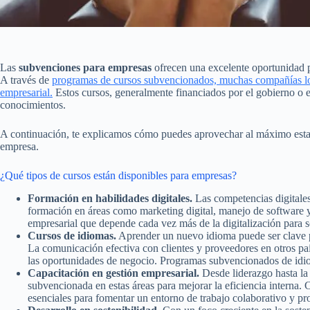
Las
subvenciones para empresas
ofrecen una excelente oportunidad p
A través de
programas de cursos subvencionados, muchas compañías logr
empresarial.
Estos cursos, generalmente financiados por el gobierno o e
conocimientos.
A continuación, te explicamos cómo puedes aprovechar al máximo est
empresa.
¿Qué tipos de cursos están disponibles para empresas?
Formación en habilidades digitales.
Las competencias digital
formación en áreas como marketing digital, manejo de software y
empresarial que depende cada vez más de la digitalización para s
Cursos de idiomas.
Aprender un nuevo idioma puede ser clave p
La comunicación efectiva con clientes y proveedores en otros pa
las oportunidades de negocio. Programas subvencionados de idiom
Capacitación en gestión empresarial.
Desde liderazgo hasta la
subvencionada en estas áreas para mejorar la eficiencia interna.
esenciales para fomentar un entorno de trabajo colaborativo y pr