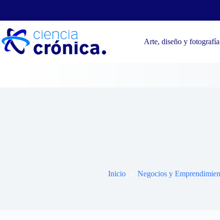
Saltar
al
contenido
Arte, diseño y fotografía
Formación sub
Inicio
Negocios y Emprendimien